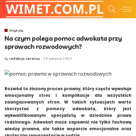
Artykuły
Na czym polega pomoc adwokata przy
sprawach rozwodowych?
redakcja serwisu
29 sierpnia 2023
By
Posted
by
Rozwód to złożony proces prawny, który często wywołuje
emocjonalny stres i komplikacje dla wszystkich
zaangażowanych stron. W takich sytuacjach warto
skorzystać z pomocy adwokata, który jest
wykwalifikowanym specjalistą w dziedzinie prawa
rodzinnego. Adwokat może zapewnić nie tylko fachową
wiedzę prawna, ale także wsparcie emocjonalne oraz
skuteczną reprezentację w sądzie.