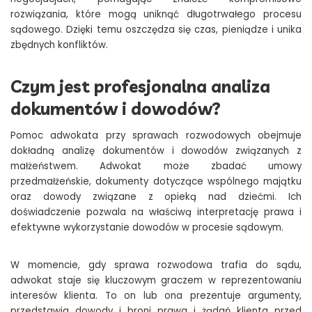
rozwiązania, które mogą uniknąć długotrwałego procesu
sądowego. Dzięki temu oszczędza się czas, pieniądze i unika
zbędnych konfliktów.
Czym jest profesjonalna analiza
dokumentów i dowodów?
Pomoc adwokata przy sprawach rozwodowych obejmuje
dokładną analizę dokumentów i dowodów związanych z
małżeństwem. Adwokat może zbadać umowy
przedmałżeńskie, dokumenty dotyczące wspólnego majątku
oraz dowody związane z opieką nad dziećmi. Ich
doświadczenie pozwala na właściwą interpretację prawa i
efektywne wykorzystanie dowodów w procesie sądowym.
W momencie, gdy sprawa rozwodowa trafia do sądu,
adwokat staje się kluczowym graczem w reprezentowaniu
interesów klienta. To on lub ona prezentuje argumenty,
przedstawia dowody i broni prawa i żądań klienta przed