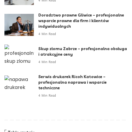
4 Min Read
Doradztwo prawne Gliwice – profesjonalne
wsparcie prawne dla firm i klientów
indywidualnych
4 Min Read
Skup złomu Zabrze – profesjonalna obsługa
i atrakcyjne ceny
4 Min Read
Serwis drukarek Ricoh Katowice –
profesjonalna naprawa i wsparcie
techniczne
4 Min Read