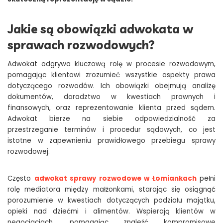
Jakie są obowiązki adwokata w
sprawach rozwodowych?
Adwokat odgrywa kluczową rolę w procesie rozwodowym,
pomagając klientowi zrozumieć wszystkie aspekty prawa
dotyczącego rozwodów. Ich obowiązki obejmują analizę
dokumentów, doradztwo w kwestiach prawnych i
finansowych, oraz reprezentowanie klienta przed sądem.
Adwokat bierze na siebie odpowiedzialność za
przestrzeganie terminów i procedur sądowych, co jest
istotne w zapewnieniu prawidłowego przebiegu sprawy
rozwodowej.
Często
adwokat sprawy rozwodowe w Łomiankach
pełni
rolę mediatora między małżonkami, starając się osiągnąć
porozumienie w kwestiach dotyczących podziału majątku,
opieki nad dziećmi i alimentów. Wspierają klientów w
negocjacjach, pomagając znaleźć kompromisowe