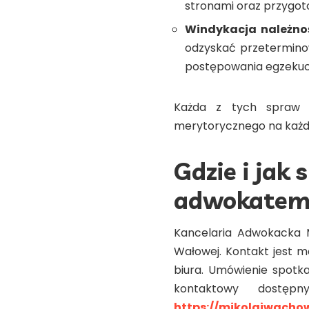
stronami oraz przygot
Windykacja należnoś
odzyskać przetermino
postępowania egzekuc
Każda z tych spraw w
merytorycznego na każd
Gdzie i jak
adwokatem
Kancelaria Adwokacka M
Wałowej. Kontakt jest m
biura. Umówienie spotka
kontaktowy dostęp
https://mikolajwachow