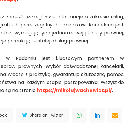
ż znaleźć szczegółowe informacje o zakresie usług,
ografiach poszczególnych prawników. Kancelaria jest
entów wymagających jednorazowej porady prawnej,
ucje poszukujące stałej obsługi prawnej.
kat w Radomiu jest kluczowym partnerem w
 spraw prawnych. Wybór doświadczonej kancelarii,
czną wiedzę z praktyką, gwarantuje skuteczną pomoc
eństwa na każdym etapie postępowania. Wszystkie
ne są na stronie
https://mikolajwachowicz.pl/
.
book
Share on Twitter