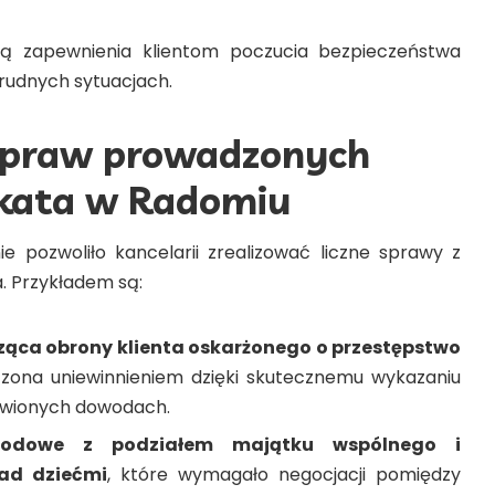
sją zapewnienia klientom poczucia bezpieczeństwa
rudnych sytuacjach.
spraw prowadzonych
kata w Radomiu
ie pozwoliło kancelarii zrealizować liczne sprawy z
. Przykładem są:
ąca obrony klienta oskarżonego o przestępstwo
czona uniewinnieniem dzięki skutecznemu wykazaniu
tawionych dowodach.
wodowe z podziałem majątku wspólnego i
nad dziećmi
, które wymagało negocjacji pomiędzy