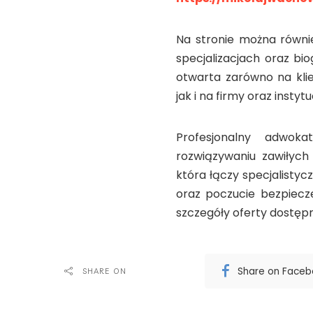
Na stronie można równie
specjalizacjach oraz bi
otwarta zarówno na kli
jak i na firmy oraz instyt
Profesjonalny adwo
rozwiązywaniu zawiłych
która łączy specjalisty
oraz poczucie bezpiecz
szczegóły oferty dostęp
Share on Face
SHARE ON