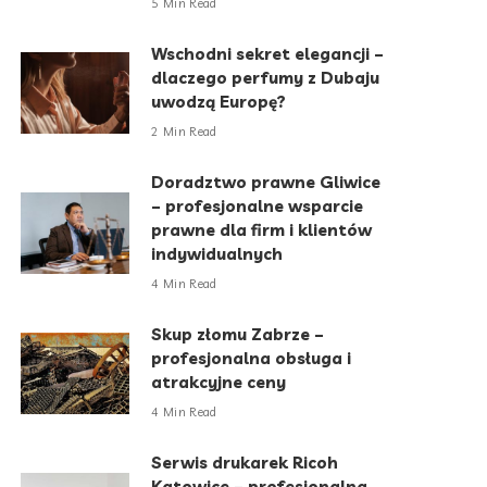
5 Min Read
Wschodni sekret elegancji –
dlaczego perfumy z Dubaju
uwodzą Europę?
2 Min Read
Doradztwo prawne Gliwice
– profesjonalne wsparcie
prawne dla firm i klientów
indywidualnych
4 Min Read
Skup złomu Zabrze –
profesjonalna obsługa i
atrakcyjne ceny
4 Min Read
Serwis drukarek Ricoh
Katowice – profesjonalna