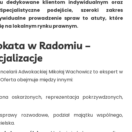
 dedykowane klientom indywidualnym oraz
Specjalistyczne podejście, szeroki zakres
ndywidualne prowadzenie spraw to atuty, które
rię na lokalnym rynku prawnym.
okata w Radomiu –
cjalizacje
celarii Adwokackiej Mikołaj Wachowicz to ekspert w
 Oferta obejmuje między innymi:
na oskarżonych, reprezentacja pokrzywdzonych,
prawy rozwodowe, podział majątku wspólnego,
ielska.