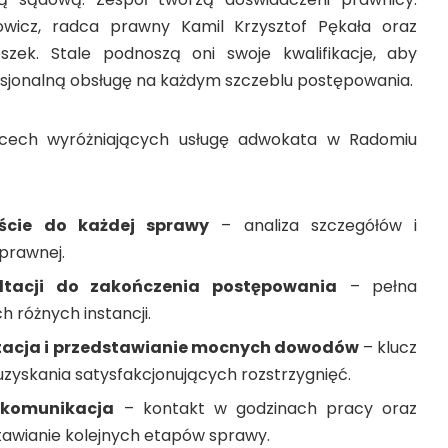
wicz, radca prawny Kamil Krzysztof Pękała oraz
szek. Stale podnoszą oni swoje kwalifikacje, aby
sjonalną obsługę na każdym szczeblu postępowania.
 cech wyróżniających usługę adwokata w Radomiu
ście do każdej sprawy
– analiza szczegółów i
prawnej.
ltacji do zakończenia postępowania
– pełna
 różnych instancji.
acja i przedstawianie mocnych dowodów
– klucz
uzyskania satysfakcjonujących rozstrzygnięć.
 komunikacja
– kontakt w godzinach pracy oraz
awianie kolejnych etapów sprawy.