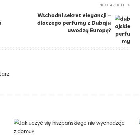
NEXT ARTICLE
Wschodni sekret elegancji –
a
dlaczego perfumy z Dubaju
uwodzą Europę?
arz.