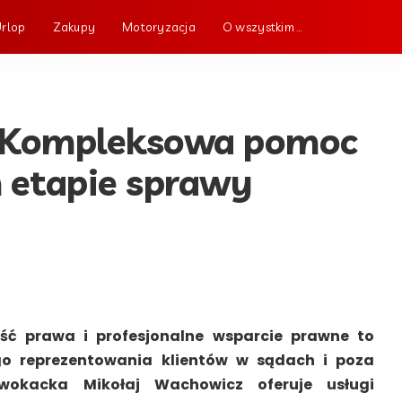
Urlop
Zakupy
Motoryzacja
O wszystkim …
 Kompleksowa pomoc
 etapie sprawy
ć prawa i profesjonalne wsparcie prawne to
o reprezentowania klientów w sądach i poza
dwokacka Mikołaj Wachowicz oferuje usługi