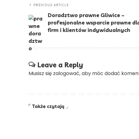
PREVIOUS ARTICLE
Doradztwo prawne Gliwice –
profesjonalne wsparcie prawne dl
firm i klientów indywidualnych
Leave a Reply
Musisz się
zalogować
, aby móc dodać koment
Także czytają