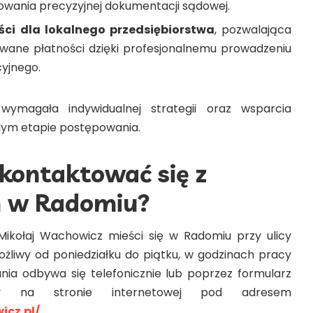
owania precyzyjnej dokumentacji sądowej.
ci dla lokalnego przedsiębiorstwa
, pozwalająca
wane płatności dzięki profesjonalnemu prowadzeniu
yjnego.
ymagała indywidualnej strategii oraz wsparcia
ym etapie postępowania.
 skontaktować się z
 w Radomiu?
ikołaj Wachowicz mieści się w Radomiu przy ulicy
ożliwy od poniedziałku do piątku, w godzinach pracy
nia odbywa się telefonicznie lub poprzez formularz
ny na stronie internetowej pod adresem
icz.pl/
.