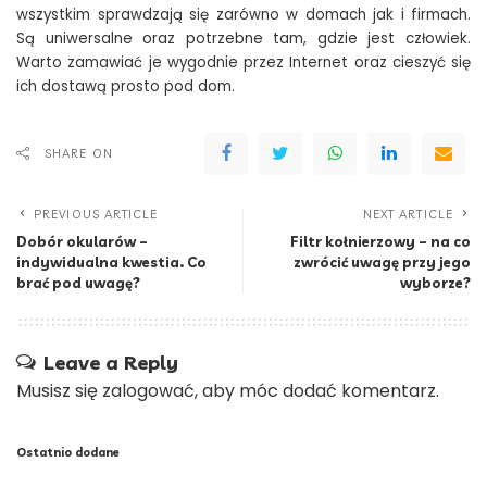
wszystkim sprawdzają się zarówno w domach jak i firmach.
Są uniwersalne oraz potrzebne tam, gdzie jest człowiek.
Warto zamawiać je wygodnie przez Internet oraz cieszyć się
ich dostawą prosto pod dom.
SHARE ON
PREVIOUS ARTICLE
NEXT ARTICLE
Dobór okularów –
Filtr kołnierzowy – na co
indywidualna kwestia. Co
zwrócić uwagę przy jego
brać pod uwagę?
wyborze?
Leave a Reply
Musisz się
zalogować
, aby móc dodać komentarz.
Ostatnio dodane