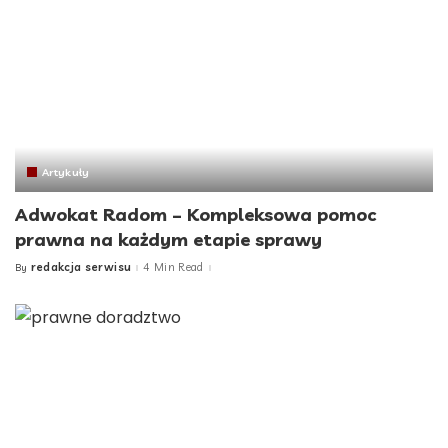
Artykuły
Adwokat Radom – Kompleksowa pomoc
prawna na każdym etapie sprawy
redakcja serwisu
4 Min Read
By
Posted
by