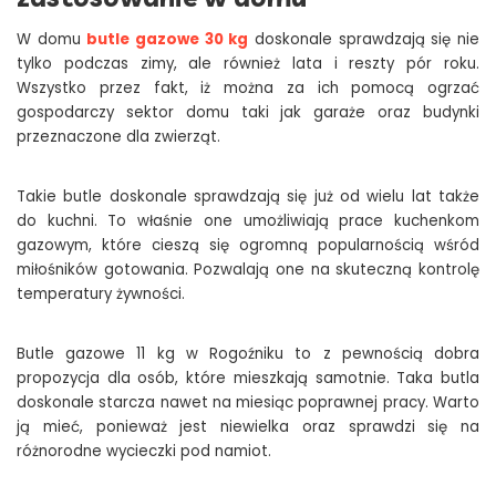
W domu
butle gazowe 30 kg
doskonale sprawdzają się nie
tylko podczas zimy, ale również lata i reszty pór roku.
Wszystko przez fakt, iż można za ich pomocą ogrzać
gospodarczy sektor domu taki jak garaże oraz budynki
przeznaczone dla zwierząt.
Takie butle doskonale sprawdzają się już od wielu lat także
do kuchni. To właśnie one umożliwiają prace kuchenkom
gazowym, które cieszą się ogromną popularnością wśród
miłośników gotowania. Pozwalają one na skuteczną kontrolę
temperatury żywności.
Butle gazowe 11 kg w Rogoźniku to z pewnością dobra
propozycja dla osób, które mieszkają samotnie. Taka butla
doskonale starcza nawet na miesiąc poprawnej pracy. Warto
ją mieć, ponieważ jest niewielka oraz sprawdzi się na
różnorodne wycieczki pod namiot.