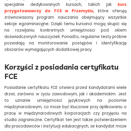
specjalnie dedykowanych kursach, takich jak
kurs
przygotowawczy do FCE w Przemyślu
, które oferują
zrównoważony program nauczania obejmujący wszystkie
sekcje egzaminacyjne. Dzięki temu kursanci mogą skupić się
na rozwijaniu konkretnych umiejętności pod okiem
doświadczonych nauczycieli. Ponadto, regularne testy próbne
pozwalają na monitorowanie postępów i identyfikację
obszarów wymagających dodatkowej pracy.
Korzyści z posiadania certyfikatu
FCE
Posiadanie certyfikatu FCE otwiera przed kandydatami wiele
drzwi, zarówno w życiu zawodowym, jak i akademickim. Jest
to uznanie umiejętności językowych na poziomie
międzynarodowym, co może być kluczowe przy aplikowaniu o
pracę w międzynarodowych korporacjach czy przyjęciu na
studia zagraniczne. Certyfikat ten jest także potwierdzeniem
dla pracodawców i instytucji edukacyjnych, że kandydat może