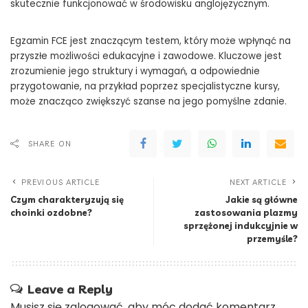
skutecznie funkcjonować w środowisku anglojęzycznym.
Egzamin FCE jest znaczącym testem, który może wpłynąć na
przyszłe możliwości edukacyjne i zawodowe. Kluczowe jest
zrozumienie jego struktury i wymagań, a odpowiednie
przygotowanie, na przykład poprzez specjalistyczne kursy,
może znacząco zwiększyć szanse na jego pomyślne zdanie.
SHARE ON
PREVIOUS ARTICLE
NEXT ARTICLE
Czym charakteryzują się
Jakie są główne
choinki ozdobne?
zastosowania plazmy
sprzężonej indukcyjnie w
przemyśle?
Leave a Reply
Musisz się
zalogować
, aby móc dodać komentarz.