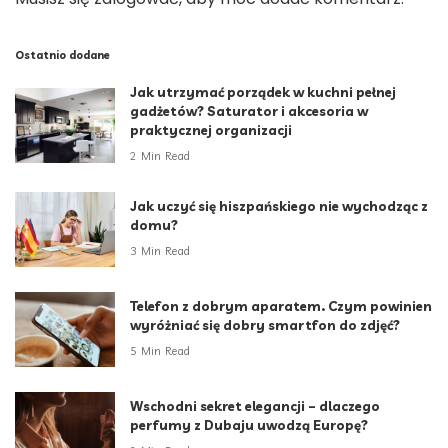
Ostatnio dodane
Jak utrzymać porządek w kuchni pełnej
gadżetów? Saturator i akcesoria w
praktycznej organizacji
2 Min Read
Jak uczyć się hiszpańskiego nie wychodząc z
domu?
3 Min Read
Telefon z dobrym aparatem. Czym powinien
wyróżniać się dobry smartfon do zdjęć?
5 Min Read
Wschodni sekret elegancji – dlaczego
perfumy z Dubaju uwodzą Europę?