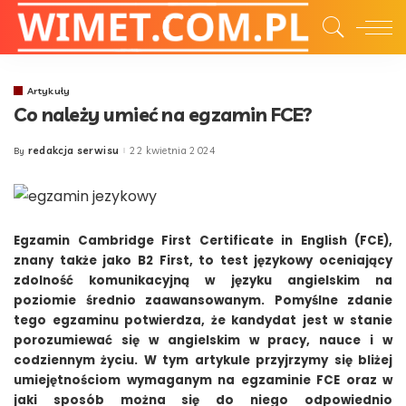
Artykuły
Co należy umieć na egzamin FCE?
redakcja serwisu
22 kwietnia 2024
By
Posted
by
Egzamin Cambridge First Certificate in English (FCE),
znany także jako B2 First, to test językowy oceniający
zdolność komunikacyjną w języku angielskim na
poziomie średnio zaawansowanym. Pomyślne zdanie
tego egzaminu potwierdza, że kandydat jest w stanie
porozumiewać się w angielskim w pracy, nauce i w
codziennym życiu. W tym artykule przyjrzymy się bliżej
umiejętnościom wymaganym na egzaminie FCE oraz w
jaki sposób można się do niego odpowiednio