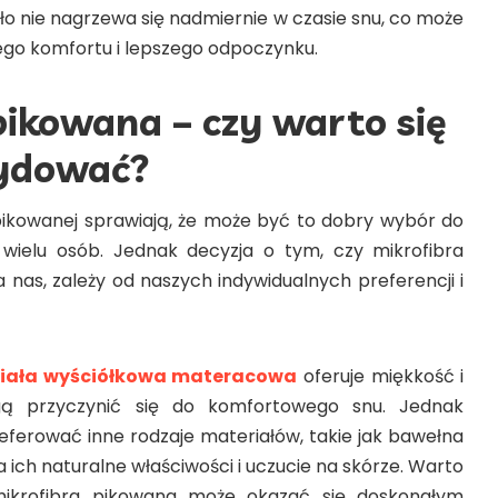
ło nie nagrzewa się nadmiernie w czasie snu, co może
zego komfortu i lepszego odpoczynku.
pikowana – czy warto się
cydować?
pikowanej sprawiają, że może być to dobry wybór do
 wielu osób. Jednak decyzja o tym, czy mikrofibra
a nas, zależy od naszych indywidualnych preferencji i
biała wyściółkowa materacowa
oferuje miękkość i
gą przyczynić się do komfortowego snu. Jednak
ferować inne rodzaje materiałów, takie jak bawełna
a ich naturalne właściwości i uczucie na skórze. Warto
mikrofibra pikowana może okazać się doskonałym