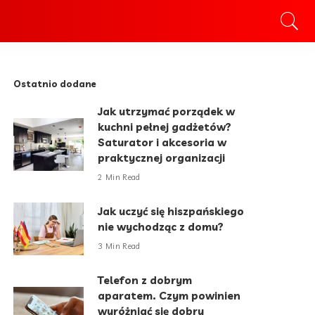
Ostatnio dodane
Jak utrzymać porządek w
kuchni pełnej gadżetów?
Saturator i akcesoria w
praktycznej organizacji
2 Min Read
Jak uczyć się hiszpańskiego
nie wychodząc z domu?
3 Min Read
Telefon z dobrym
aparatem. Czym powinien
wyróżniać się dobry