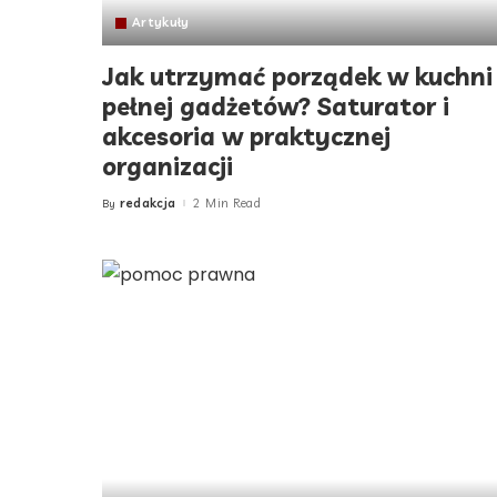
Artykuły
Jak utrzymać porządek w kuchni
pełnej gadżetów? Saturator i
akcesoria w praktycznej
organizacji
redakcja
2 Min Read
By
Posted
by