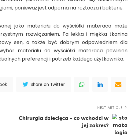
iami, ponieważ jest odporna na roztocza i bakterie.
wanej jako materiału do wyściółki materaca może
orzystnym rozwiązaniem. Ta lekka i miękka tkanina
towy sen, a także być dobrym odpowiedniem dla
 wybór materiału do wyściółki materaca powinien
dualnych preferencji i potrzeb każdego użytkownika.
book
Share on Twitter
NEXT ARTICLE
Chirurgia dziecięca – co wchodzi w
jej zakres?