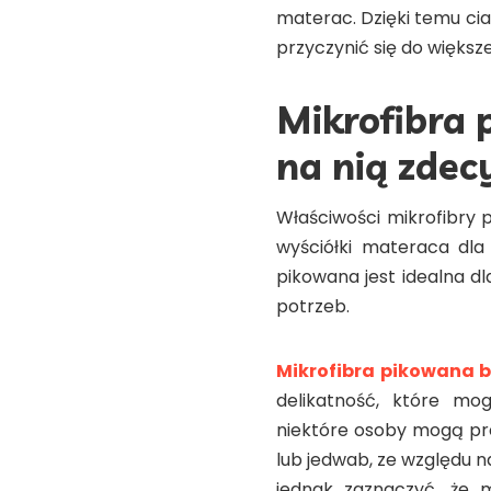
materac. Dzięki temu cia
przyczynić się do więks
Mikrofibra 
na nią zde
Właściwości mikrofibry 
wyściółki materaca dla
pikowana jest idealna dl
potrzeb.
Mikrofibra pikowana 
delikatność, które mo
niektóre osoby mogą pre
lub jedwab, ze względu n
jednak zaznaczyć, że 