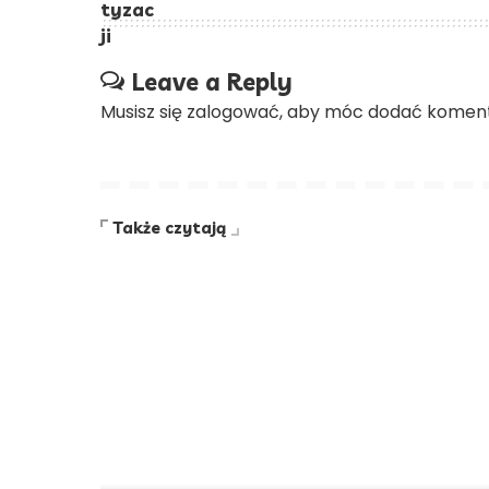
Leave a Reply
Musisz się
zalogować
, aby móc dodać koment
Także czytają