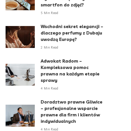
smartfon do zdjęć?
5 Min Read
Wschodni sekret elegancji –
dlaczego perfumy z Dubaju
uwodzą Europę?
2 Min Read
Adwokat Radom –
Kompleksowa pomoc
prawna na każdym etapie
sprawy
4 Min Read
Doradztwo prawne Gliwice
– profesjonalne wsparcie
prawne dla firm i klientów
indywidualnych
4 Min Read