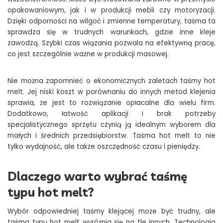
opakowaniowym, jak i w produkcji mebli czy motoryzacji.
Dzięki odporności na wilgoć i zmienne temperatury, taśma ta
sprawdza się w trudnych warunkach, gdzie inne kleje
zawodzą. Szybki czas wiązania pozwala na efektywną pracę,
co jest szczególnie ważne w produkcji masowej.
Nie można zapomnieć o ekonomicznych zaletach taśmy hot
melt. Jej niski koszt w porównaniu do innych metod klejenia
sprawia, że jest to rozwiązanie opłacalne dla wielu firm.
Dodatkowo, łatwość aplikacji i brak potrzeby
specjalistycznego sprzętu czynią ją idealnym wyborem dla
małych i średnich przedsiębiorstw. Taśma hot melt to nie
tylko wydajność, ale także oszczędność czasu i pieniędzy.
Dlaczego warto wybrać taśmę
typu hot melt?
Wybór odpowiedniej taśmy klejącej może być trudny, ale
taśma typu hot melt wyróżnia się na tle innych. Technologia