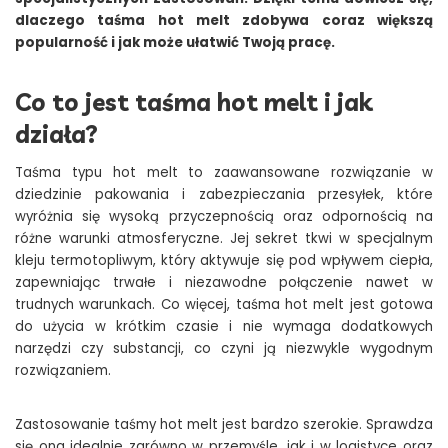
dlaczego taśma hot melt zdobywa coraz większą
popularność i jak może ułatwić Twoją pracę.
Co to jest taśma hot melt i jak
działa?
Taśma typu hot melt to zaawansowane rozwiązanie w
dziedzinie pakowania i zabezpieczania przesyłek, które
wyróżnia się wysoką przyczepnością oraz odpornością na
różne warunki atmosferyczne. Jej sekret tkwi w specjalnym
kleju termotopliwym, który aktywuje się pod wpływem ciepła,
zapewniając trwałe i niezawodne połączenie nawet w
trudnych warunkach. Co więcej, taśma hot melt jest gotowa
do użycia w krótkim czasie i nie wymaga dodatkowych
narzędzi czy substancji, co czyni ją niezwykle wygodnym
rozwiązaniem.
Zastosowanie taśmy hot melt jest bardzo szerokie. Sprawdza
się ona idealnie zarówno w przemyśle, jak i w logistyce oraz