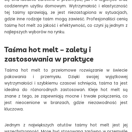
codziennym użytku domowym. Wytrzymałość i elastyczność
tej taśmy sprawiają, że jest niezastąpiona w sytuacjach,
gdzie inne rodzaje taśm mogą zawieść. Profesjonaliści cenią
taśmę hot melt za jakość i efektywność, co czyni ją jednym z
najlepszych wyborów na rynku.
Taśma hot melt – zalety i
zastosowania w praktyce
Taśma hot melt to przełomowe rozwiązanie w świecie
pakowania i przemysłu. Dzięki swojej wyjątkowej
wytrzymałości i szybkiemu czasowi schnięcia, taśma ta jest
idealna do różnorodnych zastosowań. Kleje hot melt są
znane z tego, że zapewniają mocne i trwałe połączenia, co
jest nieocenione w branżach, gdzie niezawodność jest
kluczowa.
Jednym z największych atutów taśmy hot melt jest jej
wszechstronność. Może być stosowana zarówno w przemyśle