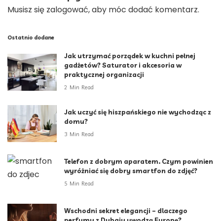
Musisz się
zalogować
, aby móc dodać komentarz.
Ostatnio dodane
Jak utrzymać porządek w kuchni pełnej
gadżetów? Saturator i akcesoria w
praktycznej organizacji
2 Min Read
Jak uczyć się hiszpańskiego nie wychodząc z
domu?
3 Min Read
Telefon z dobrym aparatem. Czym powinien
wyróżniać się dobry smartfon do zdjęć?
5 Min Read
Wschodni sekret elegancji – dlaczego
perfumy z Dubaju uwodzą Europę?