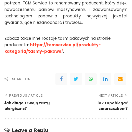
potrzeb. TCM Service to renomowany producent, który dzięki
nowoczesnemu parkowi maszynowemu i zaawansowanym
technologiom zapewnia produkty najwyższej jakości,
gwarantujące niezawodność i trwałość.
Zobacz także inne rodzaje taśm pakowych na stronie
producenta:
https://tcmservice.pl/produkty-
kategoria/tasmy-pakowe
/
.
SHARE ON
PREVIOUS ARTICLE
NEXT ARTICLE
Jak długo trwają testy
Jak zapobiegać
alergiczne?
zmarszczkom?
Leave a Reply