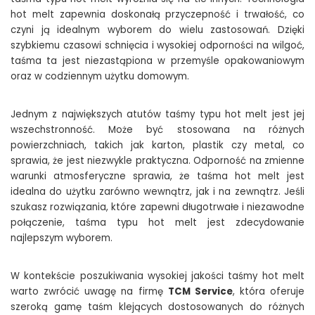
hot melt zapewnia doskonałą przyczepność i trwałość, co
czyni ją idealnym wyborem do wielu zastosowań. Dzięki
szybkiemu czasowi schnięcia i wysokiej odporności na wilgoć,
taśma ta jest niezastąpiona w przemyśle opakowaniowym
oraz w codziennym użytku domowym.
Jednym z największych atutów taśmy typu hot melt jest jej
wszechstronność. Może być stosowana na różnych
powierzchniach, takich jak karton, plastik czy metal, co
sprawia, że jest niezwykle praktyczna. Odporność na zmienne
warunki atmosferyczne sprawia, że taśma hot melt jest
idealna do użytku zarówno wewnątrz, jak i na zewnątrz. Jeśli
szukasz rozwiązania, które zapewni długotrwałe i niezawodne
połączenie, taśma typu hot melt jest zdecydowanie
najlepszym wyborem.
W kontekście poszukiwania wysokiej jakości taśmy hot melt
warto zwrócić uwagę na firmę
TCM Service
, która oferuje
szeroką gamę taśm klejących dostosowanych do różnych