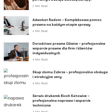
2 Min Read
Adwokat Radom – Kompleksowa pomoc
prawna na każdym etapie sprawy
4 Min Read
Doradztwo prawne Gliwice – profesjonalne
wsparcie prawne dla firm i klientów
indywidualnych
4 Min Read
Skup złomu Zabrze – profesjonalna obsługa
i atrakcyjne ceny
4 Min Read
Serwis drukarek Ricoh Katowice –
profesjonalna naprawa i wsparcie
techniczne
4 Min Read