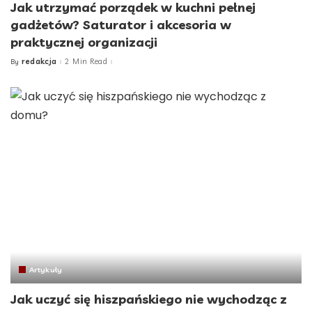
Jak utrzymać porządek w kuchni pełnej
gadżetów? Saturator i akcesoria w
praktycznej organizacji
redakcja
2 Min Read
By
Posted
by
Artykuły
Jak uczyć się hiszpańskiego nie wychodząc z