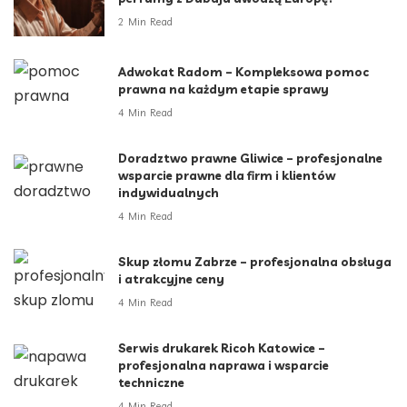
2 Min Read
Adwokat Radom – Kompleksowa pomoc
prawna na każdym etapie sprawy
4 Min Read
Doradztwo prawne Gliwice – profesjonalne
wsparcie prawne dla firm i klientów
indywidualnych
4 Min Read
Skup złomu Zabrze – profesjonalna obsługa
i atrakcyjne ceny
4 Min Read
Serwis drukarek Ricoh Katowice –
profesjonalna naprawa i wsparcie
techniczne
4 Min Read