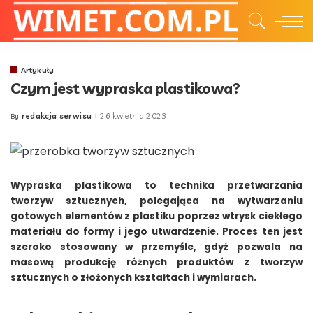
Artykuły
Czym jest wypraska plastikowa?
redakcja serwisu
26 kwietnia 2023
By
Posted
by
Wypraska plastikowa to technika przetwarzania
tworzyw sztucznych, polegająca na wytwarzaniu
gotowych elementów z plastiku poprzez wtrysk ciekłego
materiału do formy i jego utwardzenie. Proces ten jest
szeroko stosowany w przemyśle, gdyż pozwala na
masową produkcję różnych produktów z tworzyw
sztucznych o złożonych kształtach i wymiarach.