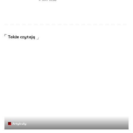
Także czytają
Artykuły