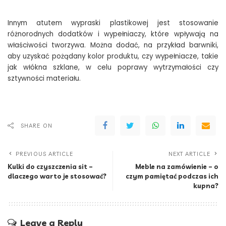
Innym atutem wypraski plastikowej jest stosowanie
różnorodnych dodatków i wypełniaczy, które wpływają na
właściwości tworzywa. Można dodać, na przykład barwniki,
aby uzyskać pożądany kolor produktu, czy wypełniacze, takie
jak włókna szklane, w celu poprawy wytrzymałości czy
sztywności materiału.
SHARE ON
PREVIOUS ARTICLE
NEXT ARTICLE
Kulki do czyszczenia sit –
Meble na zamówienie – o
dlaczego warto je stosować?
czym pamiętać podczas ich
kupna?
Leave a Reply