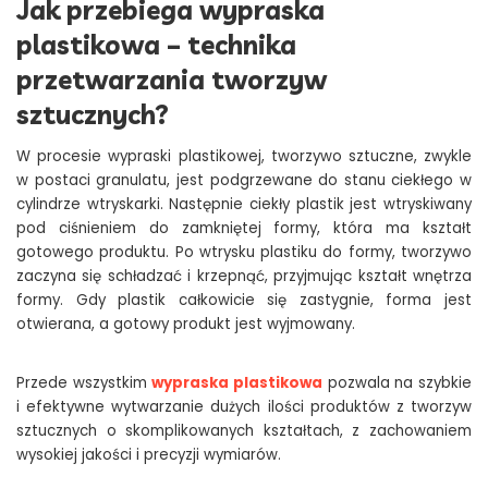
Jak przebiega wypraska
plastikowa – technika
przetwarzania tworzyw
sztucznych?
W procesie wypraski plastikowej, tworzywo sztuczne, zwykle
w postaci granulatu, jest podgrzewane do stanu ciekłego w
cylindrze wtryskarki. Następnie ciekły plastik jest wtryskiwany
pod ciśnieniem do zamkniętej formy, która ma kształt
gotowego produktu. Po wtrysku plastiku do formy, tworzywo
zaczyna się schładzać i krzepnąć, przyjmując kształt wnętrza
formy. Gdy plastik całkowicie się zastygnie, forma jest
otwierana, a gotowy produkt jest wyjmowany.
Przede wszystkim
wypraska plastikowa
pozwala na szybkie
i efektywne wytwarzanie dużych ilości produktów z tworzyw
sztucznych o skomplikowanych kształtach, z zachowaniem
wysokiej jakości i precyzji wymiarów.