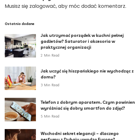
Musisz się
zalogować
, aby móc dodać komentarz.
Ostatnio dodane
Jak utrzymać porządek w kuchni pełnej
gadżetów? Saturator i akcesoria w
praktycznej organizacji
2 Min Read
Jak uczyć się hiszpańskiego nie wychodząc z
domu?
3 Min Read
Telefon z dobrym aparatem. Czym powinien
wyróżniać się dobry smartfon do zdjęć?
5 Min Read
Wschodni sekret elegancji – dlaczego
perfumy z Dubaju uwodzą Europę?