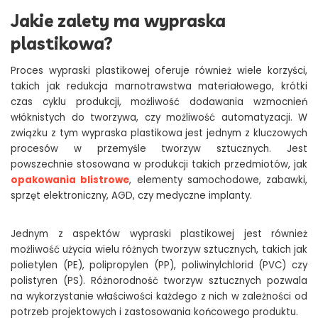
Jakie zalety ma wypraska
plastikowa?
Proces wypraski plastikowej oferuje również wiele korzyści,
takich jak redukcja marnotrawstwa materiałowego, krótki
czas cyklu produkcji, możliwość dodawania wzmocnień
włóknistych do tworzywa, czy możliwość automatyzacji. W
związku z tym wypraska plastikowa jest jednym z kluczowych
procesów w przemyśle tworzyw sztucznych. Jest
powszechnie stosowana w produkcji takich przedmiotów, jak
opakowania blistrowe
, elementy samochodowe, zabawki,
sprzęt elektroniczny, AGD, czy medyczne implanty.
Jednym z aspektów wypraski plastikowej jest również
możliwość użycia wielu różnych tworzyw sztucznych, takich jak
polietylen (PE), polipropylen (PP), poliwinylchlorid (PVC) czy
polistyren (PS). Różnorodność tworzyw sztucznych pozwala
na wykorzystanie właściwości każdego z nich w zależności od
potrzeb projektowych i zastosowania końcowego produktu.