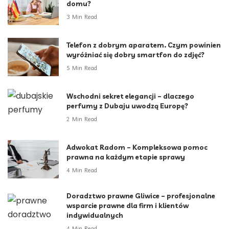
domu?
3 Min Read
Telefon z dobrym aparatem. Czym powinien
wyróżniać się dobry smartfon do zdjęć?
5 Min Read
Wschodni sekret elegancji – dlaczego
perfumy z Dubaju uwodzą Europę?
2 Min Read
Adwokat Radom – Kompleksowa pomoc
prawna na każdym etapie sprawy
4 Min Read
Doradztwo prawne Gliwice – profesjonalne
wsparcie prawne dla firm i klientów
indywidualnych
4 Min Read