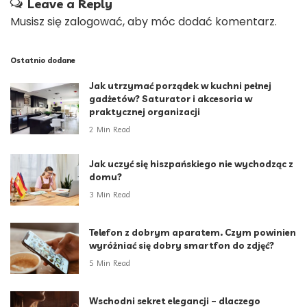
Leave a Reply
Musisz się
zalogować
, aby móc dodać komentarz.
Ostatnio dodane
Jak utrzymać porządek w kuchni pełnej
gadżetów? Saturator i akcesoria w
praktycznej organizacji
2 Min Read
Jak uczyć się hiszpańskiego nie wychodząc z
domu?
3 Min Read
Telefon z dobrym aparatem. Czym powinien
wyróżniać się dobry smartfon do zdjęć?
5 Min Read
Wschodni sekret elegancji – dlaczego