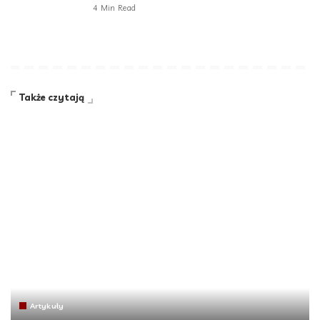
4 Min Read
Także czytają
Artykuły