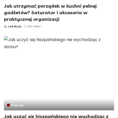
Jak utrzymać porządek w kuchni pełnej
gadżetów? Saturator i akcesoria w
praktycznej organizacji
redakcja
2 Min Read
By
Posted
by
Artykuły
Jak uczyć się hiszpańskiego nie wychodząc z