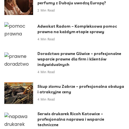
perfumy z Dubaju uwodzą Europę?
2 Min Read
Adwokat Radom – Kompleksowa pomoc
prawna na każdym etapie sprawy
4 Min Read
Doradztwo prawne Gliwice – profesjonalne
wsparcie prawne dla firm i klientów
indywidualnych
4 Min Read
Skup złomu Zabrze – profesjonalna obsługa
i atrakcyjne ceny
4 Min Read
Serwis drukarek Ricoh Katowice –
profesjonalna naprawa i wsparcie
techniczne