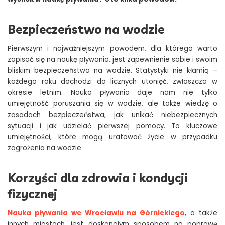
Bezpieczeństwo na wodzie
Pierwszym i najważniejszym powodem, dla którego warto
zapisać się na naukę pływania, jest zapewnienie sobie i swoim
bliskim bezpieczeństwa na wodzie. Statystyki nie kłamią –
każdego roku dochodzi do licznych utonięć, zwłaszcza w
okresie letnim. Nauka pływania daje nam nie tylko
umiejętność poruszania się w wodzie, ale także wiedzę o
zasadach bezpieczeństwa, jak unikać niebezpiecznych
sytuacji i jak udzielać pierwszej pomocy. To kluczowe
umiejętności, które mogą uratować życie w przypadku
zagrożenia na wodzie.
Korzyści dla zdrowia i kondycji
fizycznej
Nauka pływania we Wrocławiu na Górnickiego
, a także
innych miastach, jest doskonałym sposobem na poprawę