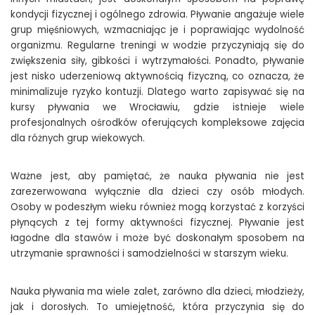
kondycji fizycznej i ogólnego zdrowia. Pływanie angażuje wiele
grup mięśniowych, wzmacniając je i poprawiając wydolność
organizmu. Regularne treningi w wodzie przyczyniają się do
zwiększenia siły, gibkości i wytrzymałości. Ponadto, pływanie
jest nisko uderzeniową aktywnością fizyczną, co oznacza, że
minimalizuje ryzyko kontuzji. Dlatego warto zapisywać się na
kursy pływania we Wrocławiu, gdzie istnieje wiele
profesjonalnych ośrodków oferujących kompleksowe zajęcia
dla różnych grup wiekowych.
Ważne jest, aby pamiętać, że nauka pływania nie jest
zarezerwowana wyłącznie dla dzieci czy osób młodych.
Osoby w podeszłym wieku również mogą korzystać z korzyści
płynących z tej formy aktywności fizycznej. Pływanie jest
łagodne dla stawów i może być doskonałym sposobem na
utrzymanie sprawności i samodzielności w starszym wieku.
Nauka pływania ma wiele zalet, zarówno dla dzieci, młodzieży,
jak i dorosłych. To umiejętność, która przyczynia się do