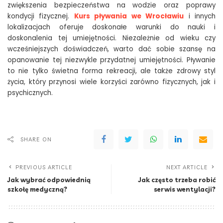
zwiększenia bezpieczeństwa na wodzie oraz poprawy
kondycji fizycznej.
Kurs pływania we Wrocławiu
i innych
lokalizacjach oferuje doskonałe warunki do nauki i
doskonalenia tej umiejętności. Niezależnie od wieku czy
wcześniejszych doświadczeń, warto dać sobie szansę na
opanowanie tej niezwykle przydatnej umiejętności. Pływanie
to nie tylko świetna forma rekreacji, ale także zdrowy styl
życia, który przynosi wiele korzyści zarówno fizycznych, jak i
psychicznych.
SHARE ON
PREVIOUS ARTICLE
NEXT ARTICLE
Jak wybrać odpowiednią
Jak często trzeba robić
szkołę medyczną?
serwis wentylacji?