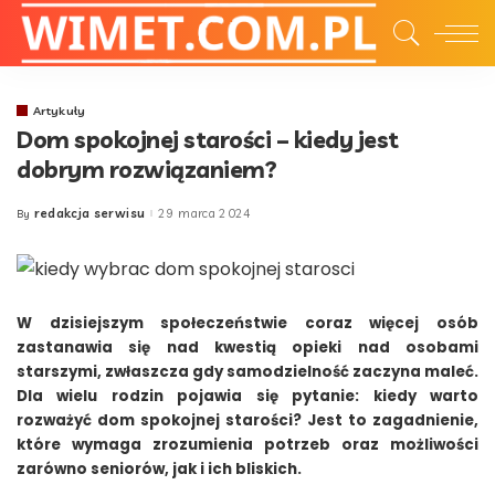
Artykuły
Dom spokojnej starości – kiedy jest
dobrym rozwiązaniem?
redakcja serwisu
29 marca 2024
By
Posted
by
W dzisiejszym społeczeństwie coraz więcej osób
zastanawia się nad kwestią opieki nad osobami
starszymi, zwłaszcza gdy samodzielność zaczyna maleć.
Dla wielu rodzin pojawia się pytanie: kiedy warto
rozważyć dom spokojnej starości? Jest to zagadnienie,
które wymaga zrozumienia potrzeb oraz możliwości
zarówno seniorów, jak i ich bliskich.