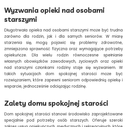
Wyzwania opieki nad osobami
starszymi
Długotrwała opieka nad osobami starszymi może być trudna
zarówno dla rodzin, jak i dla samych seniorów. W miarę
starzenia się, mogą pojawić się problemy zdrowotne,
zmniejszona sprawność fizyczna oraz wymagające potrzeby
opiekuńcze. Dla wielu rodzin równoczesne spełnianie
własnych obowiązków zawodowych, życiowych oraz opieki
nad starszymi członkami rodziny staje się wyzwaniem. W
takich sytuacjach dom spokojnej starości może być
rozwiązaniem, które zapewni seniorom odpowiednią opiekę i
wsparcie, jednocześnie odciążając rodzinę.
Zalety domu spokojnej starości
Dom spokojnej starości stanowi środowisko zaprojektowane
specjalnie pod potrzeby osób starszych. Oferuje szeroki
zakres usług opiekuńczych, medycznych i rekreacyjnych, które