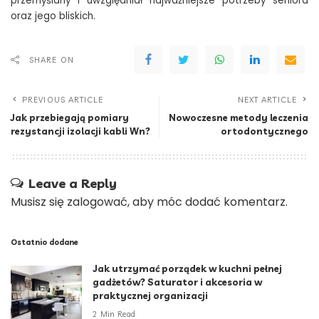
przemyślany i uwzględniał najważniejsze potrzeby seniora
oraz jego bliskich.
SHARE ON
PREVIOUS ARTICLE
NEXT ARTICLE
Jak przebiegają pomiary
Nowoczesne metody leczenia
rezystancji izolacji kabli Wn?
ortodontycznego
Leave a Reply
Musisz się
zalogować
, aby móc dodać komentarz.
Ostatnio dodane
Jak utrzymać porządek w kuchni pełnej
gadżetów? Saturator i akcesoria w
praktycznej organizacji
2 Min Read