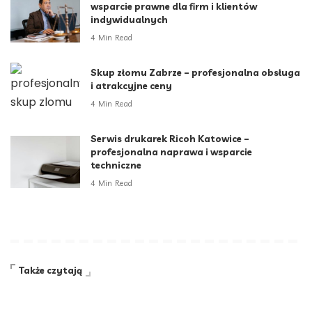
wsparcie prawne dla firm i klientów
indywidualnych
4 Min Read
Skup złomu Zabrze – profesjonalna obsługa
i atrakcyjne ceny
4 Min Read
Serwis drukarek Ricoh Katowice –
profesjonalna naprawa i wsparcie
techniczne
4 Min Read
Także czytają