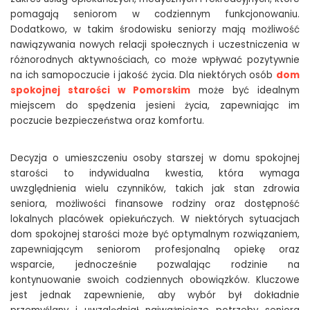
pomagają seniorom w codziennym funkcjonowaniu.
Dodatkowo, w takim środowisku seniorzy mają możliwość
nawiązywania nowych relacji społecznych i uczestniczenia w
różnorodnych aktywnościach, co może wpływać pozytywnie
na ich samopoczucie i jakość życia. Dla niektórych osób
dom
spokojnej starości w Pomorskim
może być idealnym
miejscem do spędzenia jesieni życia, zapewniając im
poczucie bezpieczeństwa oraz komfortu.
Decyzja o umieszczeniu osoby starszej w domu spokojnej
starości to indywidualna kwestia, która wymaga
uwzględnienia wielu czynników, takich jak stan zdrowia
seniora, możliwości finansowe rodziny oraz dostępność
lokalnych placówek opiekuńczych. W niektórych sytuacjach
dom spokojnej starości może być optymalnym rozwiązaniem,
zapewniającym seniorom profesjonalną opiekę oraz
wsparcie, jednocześnie pozwalając rodzinie na
kontynuowanie swoich codziennych obowiązków. Kluczowe
jest jednak zapewnienie, aby wybór był dokładnie