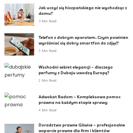
Jak uczyć się hiszpańskiego nie wychodząc z
domu?
3 Min Read
Telefon z dobrym aparatem. Czym powinien
wyróżniać się dobry smartfon do zdjęć?
5 Min Read
Wschodni sekret elegancji – dlaczego
perfumy z Dubaju uwodzą Europę?
2 Min Read
Adwokat Radom – Kompleksowa pomoc
prawna na każdym etapie sprawy
4 Min Read
Doradztwo prawne Gliwice – profesjonalne
wsparcie prawne dla firm i klientów