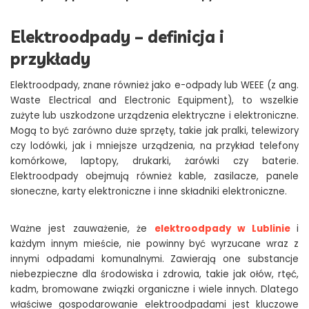
Elektroodpady – definicja i
przykłady
Elektroodpady, znane również jako e-odpady lub WEEE (z ang.
Waste Electrical and Electronic Equipment), to wszelkie
zużyte lub uszkodzone urządzenia elektryczne i elektroniczne.
Mogą to być zarówno duże sprzęty, takie jak pralki, telewizory
czy lodówki, jak i mniejsze urządzenia, na przykład telefony
komórkowe, laptopy, drukarki, żarówki czy baterie.
Elektroodpady obejmują również kable, zasilacze, panele
słoneczne, karty elektroniczne i inne składniki elektroniczne.
Ważne jest zauważenie, że
elektroodpady w Lublinie
i
każdym innym mieście, nie powinny być wyrzucane wraz z
innymi odpadami komunalnymi. Zawierają one substancje
niebezpieczne dla środowiska i zdrowia, takie jak ołów, rtęć,
kadm, bromowane związki organiczne i wiele innych. Dlatego
właściwe gospodarowanie elektroodpadami jest kluczowe