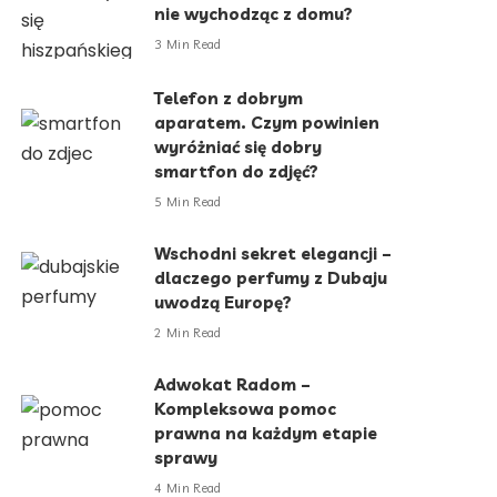
nie wychodząc z domu?
3 Min Read
Telefon z dobrym
aparatem. Czym powinien
wyróżniać się dobry
smartfon do zdjęć?
5 Min Read
Wschodni sekret elegancji –
dlaczego perfumy z Dubaju
uwodzą Europę?
2 Min Read
Adwokat Radom –
Kompleksowa pomoc
prawna na każdym etapie
sprawy
4 Min Read