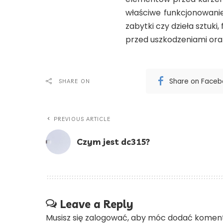
właściwe funkcjonowanie
zabytki czy dzieła sztuk
przed uszkodzeniami or
Share on Face
SHARE ON
PREVIOUS ARTICLE
Czym jest dc315?
Leave a Reply
Musisz się
zalogować
, aby móc dodać koment