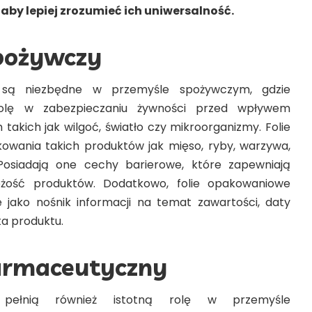
aby lepiej zrozumieć ich uniwersalność.
pożywczy
są niezbędne w przemyśle spożywczym, gdzie
olę w zabezpieczaniu żywności przed wpływem
takich jak wilgoć, światło czy mikroorganizmy. Folie
owania takich produktów jak mięso, ryby, warzywa,
Posiadają one cechy barierowe, które zapewniają
ieżość produktów. Dodatkowo, folie opakowaniowe
 jako nośnik informacji na temat zawartości, daty
a produktu.
armaceutyczny
 pełnią również istotną rolę w przemyśle