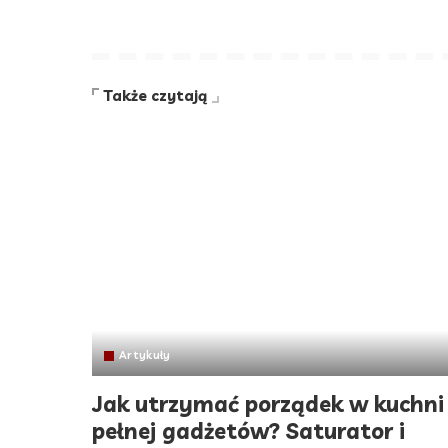
Także czytają
Artykuły
Jak utrzymać porządek w kuchni
pełnej gadżetów? Saturator i