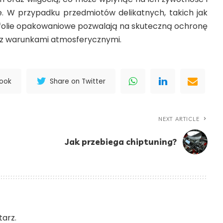
. W przypadku przedmiotów delikatnych, takich jak
i, folie opakowaniowe pozwalają na skuteczną ochronę
az warunkami atmosferycznymi.
book
Share on Twitter
NEXT ARTICLE
Jak przebiega chiptuning?
arz.