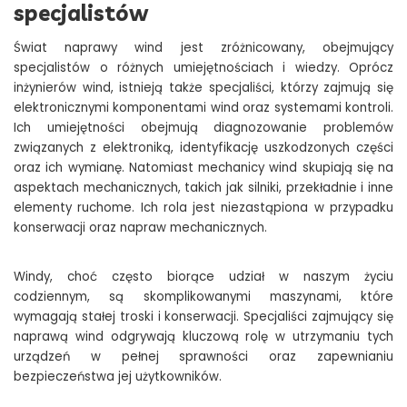
specjalistów
Świat naprawy wind jest zróżnicowany, obejmujący
specjalistów o różnych umiejętnościach i wiedzy. Oprócz
inżynierów wind, istnieją także specjaliści, którzy zajmują się
elektronicznymi komponentami wind oraz systemami kontroli.
Ich umiejętności obejmują diagnozowanie problemów
związanych z elektroniką, identyfikację uszkodzonych części
oraz ich wymianę. Natomiast mechanicy wind skupiają się na
aspektach mechanicznych, takich jak silniki, przekładnie i inne
elementy ruchome. Ich rola jest niezastąpiona w przypadku
konserwacji oraz napraw mechanicznych.
Windy, choć często biorące udział w naszym życiu
codziennym, są skomplikowanymi maszynami, które
wymagają stałej troski i konserwacji. Specjaliści zajmujący się
naprawą wind odgrywają kluczową rolę w utrzymaniu tych
urządzeń w pełnej sprawności oraz zapewnianiu
bezpieczeństwa jej użytkowników.