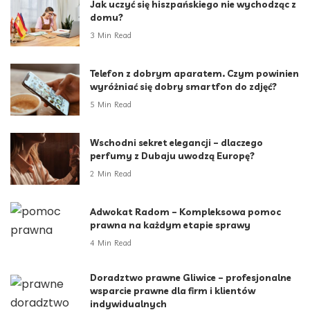
Jak uczyć się hiszpańskiego nie wychodząc z
domu?
3 Min Read
Telefon z dobrym aparatem. Czym powinien
wyróżniać się dobry smartfon do zdjęć?
5 Min Read
Wschodni sekret elegancji – dlaczego
perfumy z Dubaju uwodzą Europę?
2 Min Read
Adwokat Radom – Kompleksowa pomoc
prawna na każdym etapie sprawy
4 Min Read
Doradztwo prawne Gliwice – profesjonalne
wsparcie prawne dla firm i klientów
indywidualnych