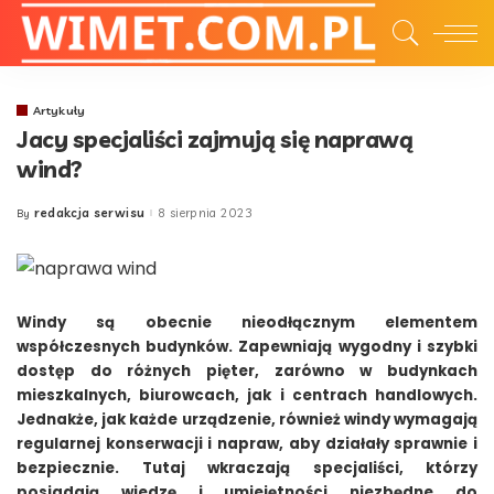
Artykuły
Jacy specjaliści zajmują się naprawą
wind?
redakcja serwisu
8 sierpnia 2023
By
Posted
by
Windy są obecnie nieodłącznym elementem
współczesnych budynków. Zapewniają wygodny i szybki
dostęp do różnych pięter, zarówno w budynkach
mieszkalnych, biurowcach, jak i centrach handlowych.
Jednakże, jak każde urządzenie, również windy wymagają
regularnej konserwacji i napraw, aby działały sprawnie i
bezpiecznie. Tutaj wkraczają specjaliści, którzy
posiadają wiedzę i umiejętności niezbędne do