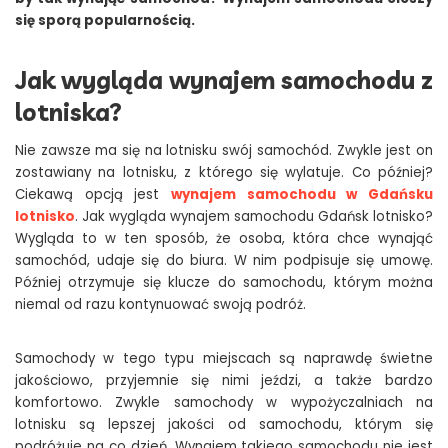
się sporą popularnością.
Jak wygląda wynajem samochodu z
lotniska?
Nie zawsze ma się na lotnisku swój samochód. Zwykle jest on
zostawiany na lotnisku, z którego się wylatuje. Co później?
Ciekawą opcją jest
wynajem samochodu w Gdańsku
lotnisko
. Jak wygląda wynajem samochodu Gdańsk lotnisko?
Wygląda to w ten sposób, że osoba, która chce wynająć
samochód, udaje się do biura. W nim podpisuje się umowę.
Później otrzymuje się klucze do samochodu, którym można
niemal od razu kontynuować swoją podróż.
Samochody w tego typu miejscach są naprawdę świetne
jakościowo, przyjemnie się nimi jeździ, a także bardzo
komfortowo. Zwykle samochody w wypożyczalniach na
lotnisku są lepszej jakości od samochodu, którym się
podróżuje na co dzień. Wynajem takiego samochodu nie jest