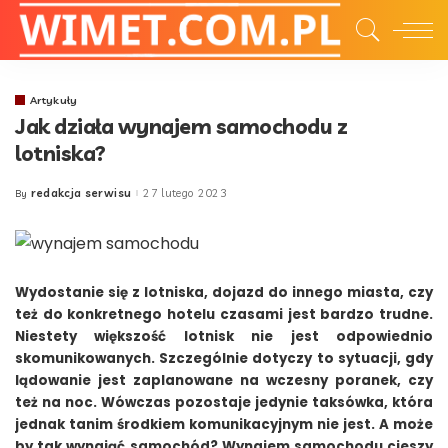
Artykuły
Jak działa wynajem samochodu z
lotniska?
redakcja serwisu
27 lutego 2023
By
Posted
by
Wydostanie się z lotniska, dojazd do innego miasta, czy
też do konkretnego hotelu czasami jest bardzo trudne.
Niestety większość lotnisk nie jest odpowiednio
skomunikowanych. Szczególnie dotyczy to sytuacji, gdy
lądowanie jest zaplanowane na wczesny poranek, czy
też na noc. Wówczas pozostaje jedynie taksówka, która
jednak tanim środkiem komunikacyjnym nie jest. A może
by tak wynająć samochód? Wynajem samochodu cieszy