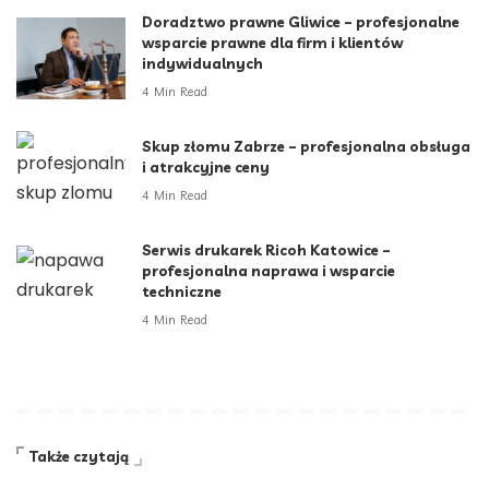
Doradztwo prawne Gliwice – profesjonalne
wsparcie prawne dla firm i klientów
indywidualnych
4 Min Read
Skup złomu Zabrze – profesjonalna obsługa
i atrakcyjne ceny
4 Min Read
Serwis drukarek Ricoh Katowice –
profesjonalna naprawa i wsparcie
techniczne
4 Min Read
Także czytają