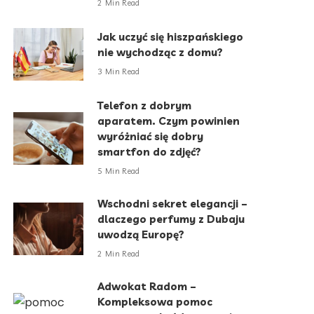
2 Min Read
Jak uczyć się hiszpańskiego
nie wychodząc z domu?
3 Min Read
Telefon z dobrym
aparatem. Czym powinien
wyróżniać się dobry
smartfon do zdjęć?
5 Min Read
Wschodni sekret elegancji –
dlaczego perfumy z Dubaju
uwodzą Europę?
2 Min Read
Adwokat Radom –
Kompleksowa pomoc