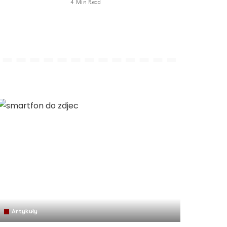
4 Min Read
Artykuły