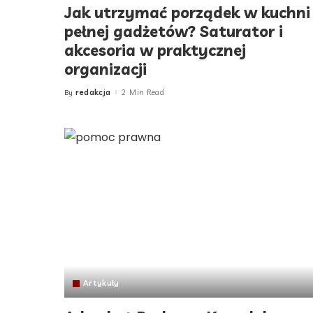
Jak utrzymać porządek w kuchni
pełnej gadżetów? Saturator i
akcesoria w praktycznej
organizacji
redakcja
2 Min Read
By
Posted
by
Artykuły