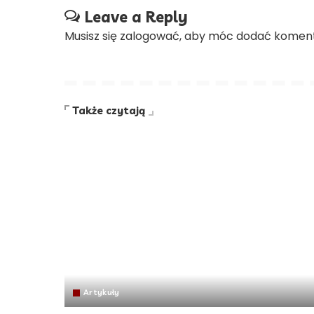
Leave a Reply
Musisz się
zalogować
, aby móc dodać koment
Także czytają
Artykuły