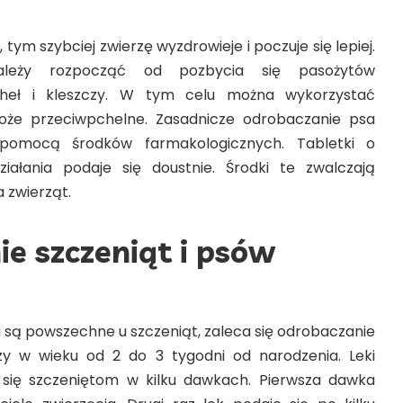
, tym szybciej zwierzę wyzdrowieje i poczuje się lepiej.
eży rozpocząć od pozbycia się pasożytów
cheł i kleszczy. W tym celu można wykorzystać
oże przeciwpchelne. Zasadnicze odrobaczanie psa
pomocą środków farmakologicznych. Tabletki o
iałania podaje się doustnie. Środki te zwalczają
a zwierząt.
e szczeniąt i psów
ki są powszechne u szczeniąt, zaleca się odrobaczanie
zy w wieku od 2 do 3 tygodni od narodzenia. Leki
się szczeniętom w kilku dawkach. Pierwsza dawka