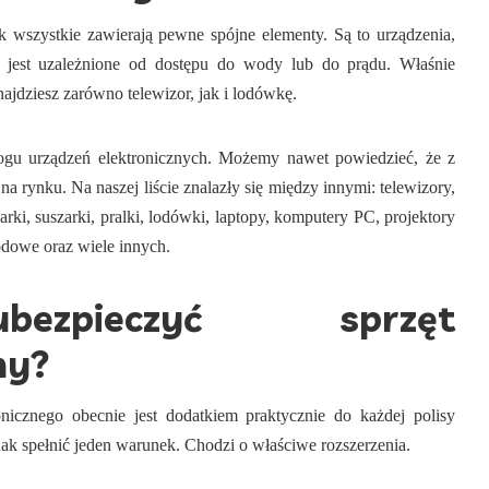
ak wszystkie zawierają pewne spójne elementy. Są to urządzenia,
e jest uzależnione od dostępu do wody lub do prądu. Właśnie
ajdziesz zarówno telewizor, jak i lodówkę.
gu urządzeń elektronicznych. Możemy nawet powiedzieć, że z
na rynku. Na naszej liście znalazły się między innymi: telewizory,
i, suszarki, pralki, lodówki, laptopy, komputery PC, projektory
dowe oraz wiele innych.
zpieczyć sprzęt
ny?
onicznego obecnie jest dodatkiem praktycznie do każdej polisy
ak spełnić jeden warunek. Chodzi o właściwe rozszerzenia.