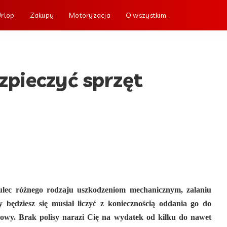
Urlop
Zakupy
Motoryzacja
O wszystkim …
zpieczyć sprzęt
 ulec różnego rodzaju uszkodzeniom mechanicznym, zalaniu
 będziesz się musiał liczyć z koniecznością oddania go do
wy. Brak polisy narazi Cię na wydatek od kilku do nawet