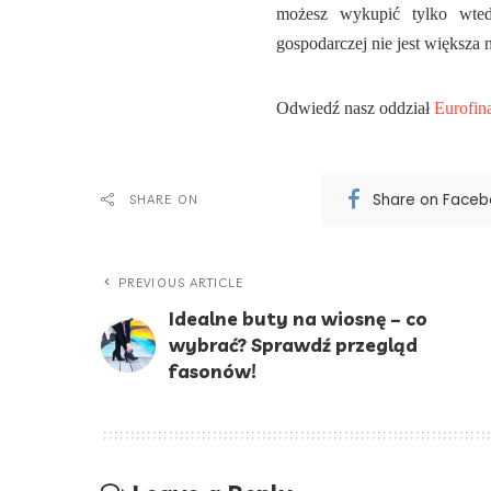
możesz wykupić tylko wted
gospodarczej nie jest większa
Odwiedź nasz oddział
Eurofin
Share on Face
SHARE ON
PREVIOUS ARTICLE
Idealne buty na wiosnę – co
wybrać? Sprawdź przegląd
fasonów!