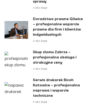
sprawy
4 Min Read
Doradztwo prawne Gliwice
– profesjonalne wsparcie
prawne dla firm i klientów
indywidualnych
4 Min Read
Skup złomu Zabrze –
profesjonalna obsługa i
atrakcyjne ceny
4 Min Read
Serwis drukarek Ricoh
Katowice – profesjonalna
naprawa i wsparcie
techniczne
4 Min Read