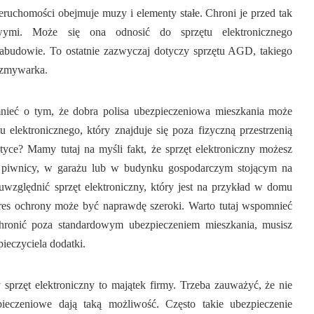
ruchomości obejmuje muzy i elementy stałe. Chroni je przed tak
wymi. Może się ona odnosić do sprzętu elektronicznego
abudowie. To ostatnie zazwyczaj dotyczy sprzętu AGD, takiego
y zmywarka.
ieć o tym, że dobra polisa ubezpieczeniowa mieszkania może
u elektronicznego, który znajduje się poza fizyczną przestrzenią
tyce? Mamy tutaj na myśli fakt, że sprzęt elektroniczny możesz
 piwnicy, w garażu lub w budynku gospodarczym stojącym na
 uwzględnić sprzęt elektroniczny, który jest na przykład w domu
res ochrony może być naprawdę szeroki. Warto tutaj wspomnieć
hronić poza standardowym ubezpieczeniem mieszkania, musisz
ieczyciela dodatki.
y sprzęt elektroniczny to majątek firmy. Trzeba zauważyć, że nie
ieczeniowe dają taką możliwość. Często takie ubezpieczenie