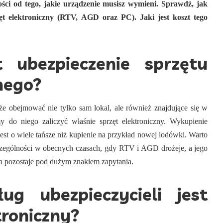
ości od tego, jakie urządzenie musisz wymieni. Sprawdź, jak
zęt elektroniczny (RTV, AGD oraz PC). Jaki jest koszt tego
 ubezpieczenie sprzętu
nego?
e obejmować nie tylko sam lokal, ale również znajdujące się w
do niego zaliczyć właśnie sprzęt elektroniczny. Wykupienie
 jest o wiele tańsze niż kupienie na przykład nowej lodówki. Warto
czególności w obecnych czasach, gdy RTV i AGD drożeje, a jego
ta pozostaje pod dużym znakiem zapytania.
g ubezpieczycieli jest
troniczny?