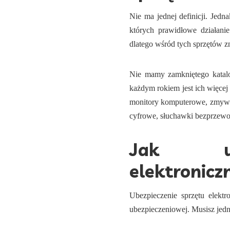
Nie ma jednej definicji. Jedn
których prawidłowe działani
dlatego wśród tych sprzętów zn
Nie mamy zamkniętego katalo
każdym rokiem jest ich więcej 
monitory komputerowe, zmywark
cyfrowe, słuchawki bezprzewo
Jak ube
elektronicz
Ubezpieczenie sprzętu elektr
ubezpieczeniowej. Musisz jedn