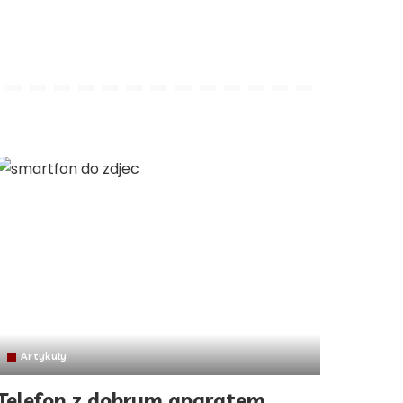
Artykuły
Telefon z dobrym aparatem.