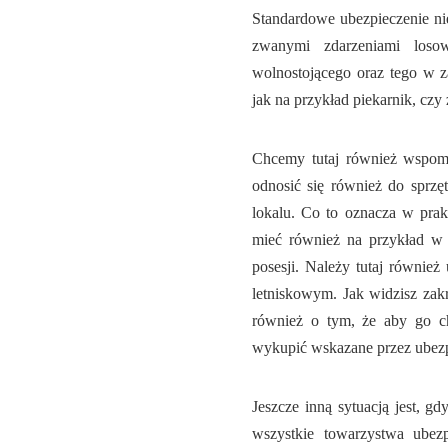
Standardowe ubezpieczenie nie
zwanymi zdarzeniami loso
wolnostojącego oraz tego w z
jak na przykład piekarnik, cz
Chcemy tutaj również wspomn
odnosić się również do sprzęt
lokalu. Co to oznacza w prak
mieć również na przykład w
posesji. Należy tutaj również
letniskowym. Jak widzisz zak
również o tym, że aby go c
wykupić wskazane przez ubezp
Jeszcze inną sytuacją jest, gd
wszystkie towarzystwa ubezp