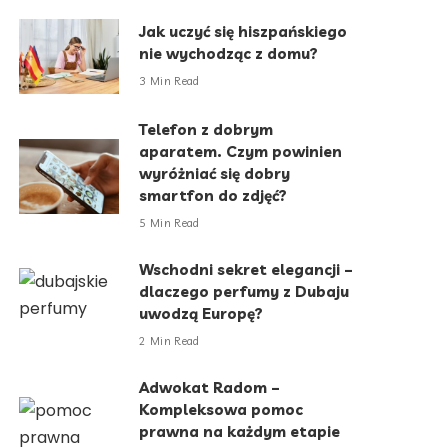
Jak uczyć się hiszpańskiego
nie wychodząc z domu?
3 Min Read
Telefon z dobrym
aparatem. Czym powinien
wyróżniać się dobry
smartfon do zdjęć?
5 Min Read
Wschodni sekret elegancji –
dlaczego perfumy z Dubaju
uwodzą Europę?
2 Min Read
Adwokat Radom –
Kompleksowa pomoc
prawna na każdym etapie