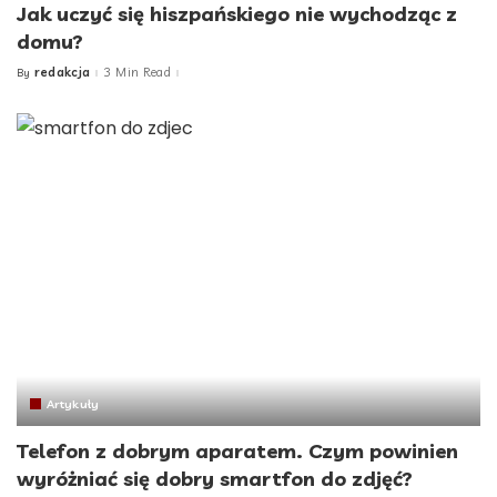
Jak uczyć się hiszpańskiego nie wychodząc z
domu?
redakcja
3 Min Read
By
Posted
by
Artykuły
Telefon z dobrym aparatem. Czym powinien
wyróżniać się dobry smartfon do zdjęć?