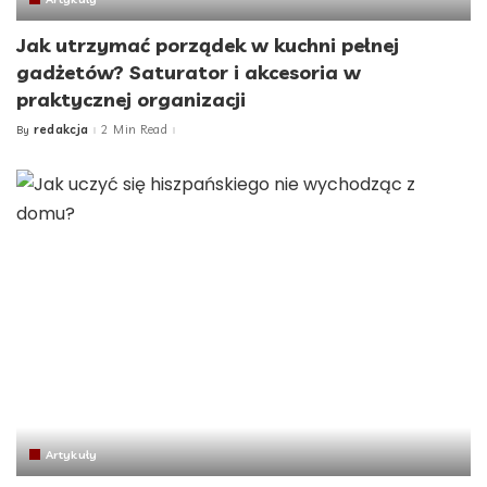
Jak utrzymać porządek w kuchni pełnej
gadżetów? Saturator i akcesoria w
praktycznej organizacji
redakcja
2 Min Read
By
Posted
by
Artykuły