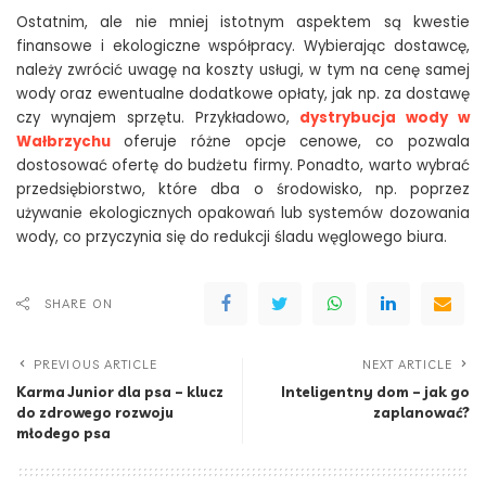
Ostatnim, ale nie mniej istotnym aspektem są kwestie
finansowe i ekologiczne współpracy. Wybierając dostawcę,
należy zwrócić uwagę na koszty usługi, w tym na cenę samej
wody oraz ewentualne dodatkowe opłaty, jak np. za dostawę
czy wynajem sprzętu. Przykładowo,
dystrybucja wody w
Wałbrzychu
oferuje różne opcje cenowe, co pozwala
dostosować ofertę do budżetu firmy. Ponadto, warto wybrać
przedsiębiorstwo, które dba o środowisko, np. poprzez
używanie ekologicznych opakowań lub systemów dozowania
wody, co przyczynia się do redukcji śladu węglowego biura.
SHARE ON
PREVIOUS ARTICLE
NEXT ARTICLE
Karma Junior dla psa – klucz
Inteligentny dom – jak go
do zdrowego rozwoju
zaplanować?
młodego psa