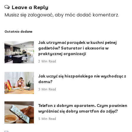
Leave a Reply
Musisz się
zalogować
, aby móc dodać komentarz.
Ostatnio dodane
Jak utrzymać porządek w kuchni pełnej
gadżetów? Saturator i akcesoria w
praktycznej organizacji
2 Min Read
Jak uczyć się hiszpańskiego nie wychodząc z
domu?
3 Min Read
Telefon z dobrym aparatem. Czym powinien
wyróżniać się dobry smartfon do zdjęć?
5 Min Read