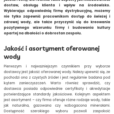
dostaw, obsługę klienta i wpływ na środowisko.
Wybierając odpowiednią firmę dystrybucyjną, możemy
nie tylko zapewnić pracownikom dostęp do świeżej i
zdrowej wody, ale także przyczynić się do kreowania
pozytywnego wizerunku firmy i budowania kultury
opartej na dbałości o dobrostan zespołu.
Jakość i asortyment oferowanej
wody
Pierwszym i najważniejszym czynnikiem przy wyborze
dostawcy jest jakość oferowanej wody. Należy upewnić się, że
pochodzi ona z czystych źródeł i jest regularnie badana pod
kątem zanieczyszczeń. Warto również sprawdzić, czy
dostawca posiada odpowiednie certyfikaty i akredytacje
potwierdzające standardy jakościowe. Kolejnym aspektem
jest asortyment – czy firma oferuje różne rodzaje wody, takie
jak naturalna, gazowana czy wzbogacona minerałami.
Dostępność szerokiego wyboru pozwoli zaspokoić