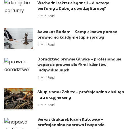
Wschodni sekret elegancji – dlaczego
perfumy z Dubaju uwodzą Europę?
2 Min Read
Adwokat Radom – Kompleksowa pomoc
prawna na każdym etapie sprawy
4 Min Read
Doradztwo prawne Gliwice – profesjonalne
wsparcie prawne dla firm i klientów
indywidualnych
4 Min Read
Skup złomu Zabrze – profesjonalna obsługa
i atrakcyjne ceny
4 Min Read
Serwis drukarek Ricoh Katowice –
profesjonalna naprawa i wsparcie