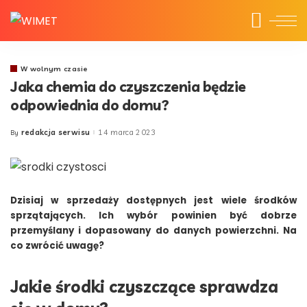
W wolnym czasie
Jaka chemia do czyszczenia będzie
odpowiednia do domu?
redakcja serwisu
14 marca 2023
By
Posted
by
Dzisiaj w sprzedaży dostępnych jest wiele środków
sprzątających. Ich wybór powinien być dobrze
przemyślany i dopasowany do danych powierzchni. Na
co zwrócić uwagę?
Jakie środki czyszczące sprawdza