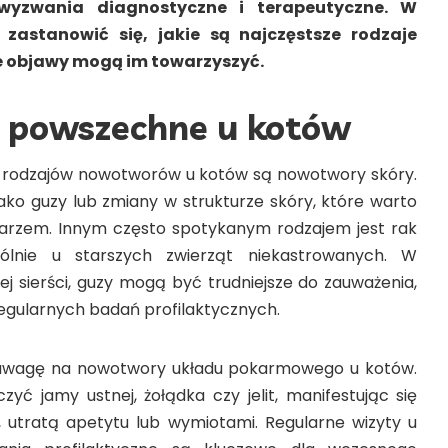
 wyzwania diagnostyczne i terapeutyczne. W
zastanowić się, jakie są najczęstsze rodzaje
e objawy mogą im towarzyszyć.
powszechne u kotów
 rodzajów nowotworów u kotów są nowotwory skóry.
ako guzy lub zmiany w strukturze skóry, które warto
arzem. Innym często spotykanym rodzajem jest rak
gólnie u starszych zwierząt niekastrowanych. W
ej sierści, guzy mogą być trudniejsze do zauważenia,
egularnych badań profilaktycznych.
 uwagę na nowotwory układu pokarmowego u kotów.
ć jamy ustnej, żołądka czy jelit, manifestując się
, utratą apetytu lub wymiotami. Regularne wizyty u