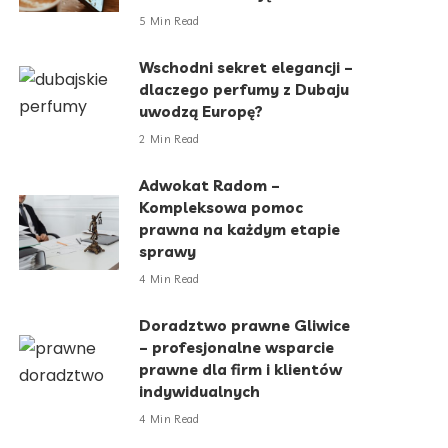
5 Min Read
Wschodni sekret elegancji –
dlaczego perfumy z Dubaju
uwodzą Europę?
2 Min Read
Adwokat Radom –
Kompleksowa pomoc
prawna na każdym etapie
sprawy
4 Min Read
Doradztwo prawne Gliwice
– profesjonalne wsparcie
prawne dla firm i klientów
indywidualnych
4 Min Read