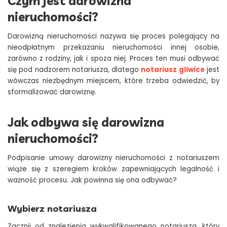
Czym jest darowizna
nieruchomości?
Darowizną nieruchomości nazywa się proces polegający na
nieodpłatnym przekazaniu nieruchomości innej osobie,
zarówno z rodziny, jak i spoza niej. Proces ten musi odbywać
się pod nadzorem notariusza, dlatego
notariusz gliwice
jest
wówczas niezbędnym miejscem, które trzeba odwiedzić, by
sformalizować darowiznę.
Jak odbywa się darowizna
nieruchomości?
Podpisanie umowy darowizny nieruchomości z notariuszem
wiąże się z szeregiem kroków zapewniających legalność i
ważność procesu. Jak powinna się ona odbywać?
Wybierz notariusza
Zacznij od znalezienia wykwalifikowanego notariusza, który