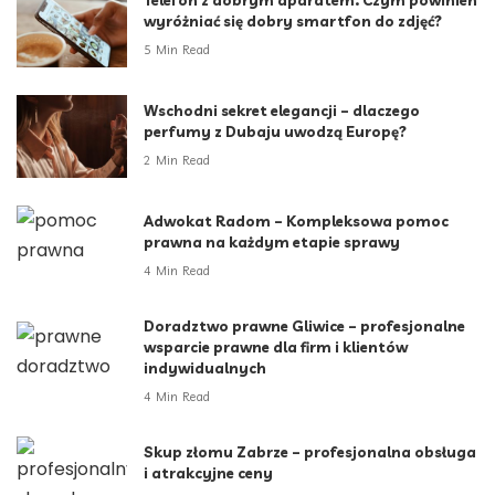
Telefon z dobrym aparatem. Czym powinien
wyróżniać się dobry smartfon do zdjęć?
5 Min Read
Wschodni sekret elegancji – dlaczego
perfumy z Dubaju uwodzą Europę?
2 Min Read
Adwokat Radom – Kompleksowa pomoc
prawna na każdym etapie sprawy
4 Min Read
Doradztwo prawne Gliwice – profesjonalne
wsparcie prawne dla firm i klientów
indywidualnych
4 Min Read
Skup złomu Zabrze – profesjonalna obsługa
i atrakcyjne ceny