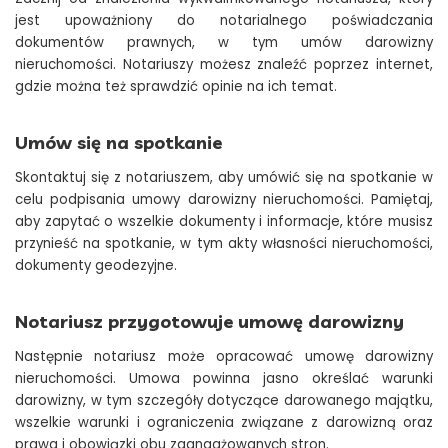
jest upoważniony do notarialnego poświadczania
dokumentów prawnych, w tym umów darowizny
nieruchomości. Notariuszy możesz znaleźć poprzez internet,
gdzie można też sprawdzić opinie na ich temat.
Umów się na spotkanie
Skontaktuj się z notariuszem, aby umówić się na spotkanie w
celu podpisania umowy darowizny nieruchomości. Pamiętaj,
aby zapytać o wszelkie dokumenty i informacje, które musisz
przynieść na spotkanie, w tym akty własności nieruchomości,
dokumenty geodezyjne.
Notariusz przygotowuje umowę darowizny
Następnie notariusz może opracować umowę darowizny
nieruchomości. Umowa powinna jasno określać warunki
darowizny, w tym szczegóły dotyczące darowanego majątku,
wszelkie warunki i ograniczenia związane z darowizną oraz
prawa i obowiązki obu zaangażowanych stron.