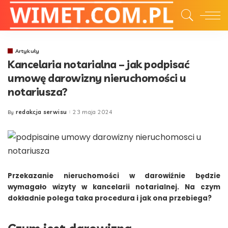
Artykuły
Kancelaria notarialna – jak podpisać
umowę darowizny nieruchomości u
notariusza?
redakcja serwisu
23 maja 2024
By
Posted
by
Przekazanie nieruchomości w darowiźnie będzie
wymagało wizyty w kancelarii notarialnej. Na czym
dokładnie polega taka procedura i jak ona przebiega?