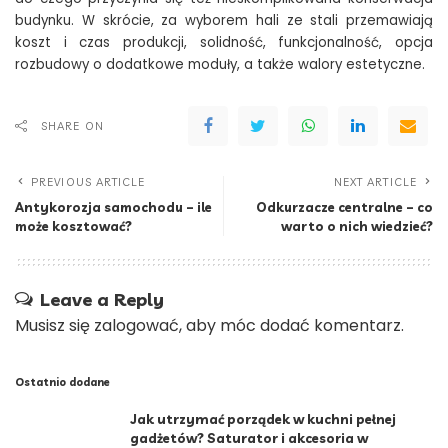
budynku. W skrócie, za wyborem hali ze stali przemawiają
koszt i czas produkcji, solidność, funkcjonalność, opcja
rozbudowy o dodatkowe moduły, a także walory estetyczne.
SHARE ON
PREVIOUS ARTICLE
NEXT ARTICLE
Antykorozja samochodu – ile
Odkurzacze centralne – co
może kosztować?
warto o nich wiedzieć?
Leave a Reply
Musisz się
zalogować
, aby móc dodać komentarz.
Ostatnio dodane
Jak utrzymać porządek w kuchni pełnej
gadżetów? Saturator i akcesoria w