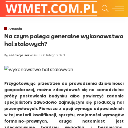
Artykuły
Na czym polega generalne wykonawstwo
hal stalowych?
redakcja serwisu
20 lutego 2023
By
Posted
by
Przygotowując przestrzeń do prowadzenia działalności
gospodarczej, można zdecydować się na samodzielne
próby postawienia budynku albo powierzyć zadanie
specjalistom zawodowo zajmującym się produkcją hal
przemysłowych. Pierwsza z opcji wymaga odpowiednich
w tej materii kwalifikacji, sprzętu, znajomości wymogów
formalno-prawnych, druga natomiast jest
zdecydowanie bardziej wygodna i bezpieczna.