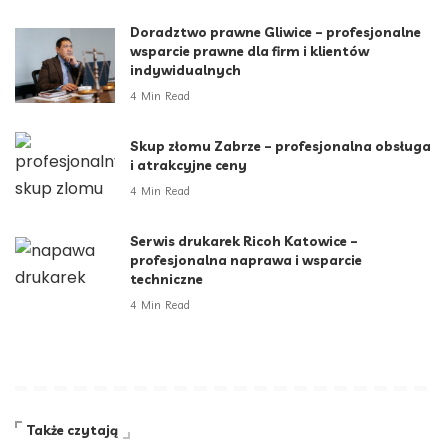
Doradztwo prawne Gliwice – profesjonalne
wsparcie prawne dla firm i klientów
indywidualnych
4 Min Read
Skup złomu Zabrze – profesjonalna obsługa
i atrakcyjne ceny
4 Min Read
Serwis drukarek Ricoh Katowice –
profesjonalna naprawa i wsparcie
techniczne
4 Min Read
Także czytają