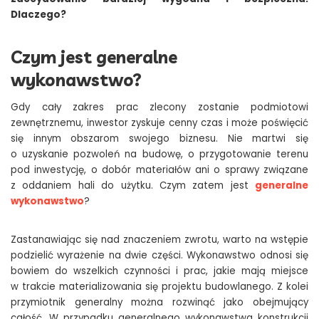
Dlaczego?
Czym jest generalne
wykonawstwo?
Gdy cały zakres prac zlecony zostanie podmiotowi
zewnętrznemu, inwestor zyskuje cenny czas i może poświęcić
się innym obszarom swojego biznesu. Nie martwi się
o uzyskanie pozwoleń na budowę, o przygotowanie terenu
pod inwestycję, o dobór materiałów ani o sprawy związane
z oddaniem hali do użytku. Czym zatem jest
generalne
wykonawstwo
?
Zastanawiając się nad znaczeniem zwrotu, warto na wstępie
podzielić wyrażenie na dwie części. Wykonawstwo odnosi się
bowiem do wszelkich czynności i prac, jakie mają miejsce
w trakcie materializowania się projektu budowlanego. Z kolei
przymiotnik generalny można rozwinąć jako obejmujący
całość. W przypadku generalnego wykonawstwa konstrukcji