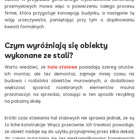
przemysłowych mowa więc o powierzeniu całego procesu
firmie, która przygotuje koncepcję budynku, a następnie tę
wizję urzeczywistni, pamiętając przy tym o dopilnowaniu
kwestii formalnych.
Czym wyróżniają się obiekty
wykonane ze stali?
Warto wiedzieć, że
hale stalowe
posiadają szereg atutów.
Ich montaż, ale też demontaż, zajmuje mniej czasu niż
budowa i rozbiórka obiektów murowanych, a dodatkowo
większość spośród rozebranych elementów można
przeznaczyć na sprzedaż, stosując w ten sposób recykling
na pokaźną skalę.
Krótki czas stawiania hal stalowych nie sprawia jednak, że są
to liche konstrukcje. Wręcz przeciwnie. Ich trwałość powoduje,
że obiekt nadaje się do użytku przynajmniej przez kilka dekad,
do czego przyczynia się też nieskomplikowana konserwacja