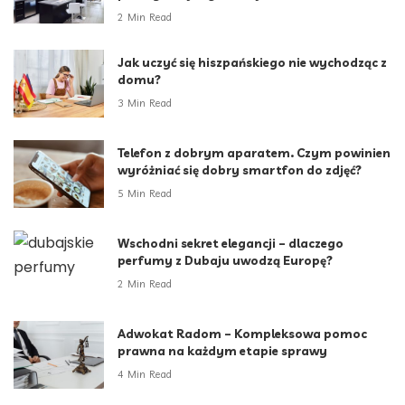
2 Min Read
Jak uczyć się hiszpańskiego nie wychodząc z
domu?
3 Min Read
Telefon z dobrym aparatem. Czym powinien
wyróżniać się dobry smartfon do zdjęć?
5 Min Read
Wschodni sekret elegancji – dlaczego
perfumy z Dubaju uwodzą Europę?
2 Min Read
Adwokat Radom – Kompleksowa pomoc
prawna na każdym etapie sprawy
4 Min Read