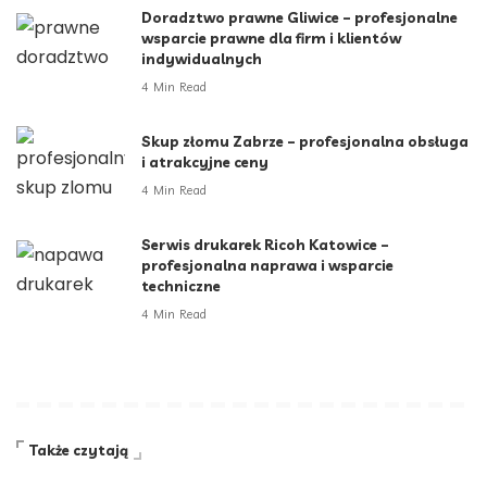
Doradztwo prawne Gliwice – profesjonalne
wsparcie prawne dla firm i klientów
indywidualnych
4 Min Read
Skup złomu Zabrze – profesjonalna obsługa
i atrakcyjne ceny
4 Min Read
Serwis drukarek Ricoh Katowice –
profesjonalna naprawa i wsparcie
techniczne
4 Min Read
Także czytają