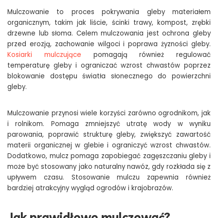
Mulczowanie to proces pokrywania gleby materiałem
organicznym, takim jak liście, ścinki trawy, kompost, zrębki
drzewne lub słoma. Celem mulczowania jest ochrona gleby
przed erozją, zachowanie wilgoci i poprawa żyzności gleby.
Kosiarki mulczujące
pomagają również regulować
temperaturę gleby i ograniczać wzrost chwastów poprzez
blokowanie dostępu światła słonecznego do powierzchni
gleby.
Mulczowanie przynosi wiele korzyści zarówno ogrodnikom, jak
i rolnikom. Pomaga zmniejszyć utratę wody w wyniku
parowania, poprawić strukturę gleby, zwiększyć zawartość
materii organicznej w glebie i ograniczyć wzrost chwastów.
Dodatkowo, mulcz pomaga zapobiegać zagęszczaniu gleby i
może być stosowany jako naturalny nawóz, gdy rozkłada się z
upływem czasu. Stosowanie mulczu zapewnia również
bardziej atrakcyjny wygląd ogrodów i krajobrazów.
Jak prawidłowo mulczować?