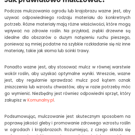
Podczas mulczowania ogrodu lub krajobrazu ważne jest, aby
używać odpowiedniego rodzaju materiału do konkretnych
potrzeb. Różne materiały mają różne właściwości, które mogą
wpływać na zdrowie roślin. Na przykład, zrębki drzewne są
idealne dla obszarów o dużym natężeniu ruchu pieszego,
ponieważ są mniej podatne na szybkie rozkładanie się niż inne
materiały, takie jak słoma lub ścinki trawy.
Ponadto ważne jest, aby stosować mulcz w równej warstwie
wokół roślin, aby uzyskać optymalne wyniki. Wreszcie, ważne
jest, aby regularnie sprawdzać mulcz pod kątem oznak
zniszczenia lub wzrostu chwastów, aby w razie potrzeby móc
go wymienić. Niezbędny jest również odpowiedni sprzęt, który
zakupisz w
Komunalny.pl
.
Podsumowując, mulczowanie jest skutecznym sposobem na
poprawę jakości gleby i promowanie zdrowego wzrostu roślin
w ogrodach i krajobrazach. Rozumiejąc, z czego składa się