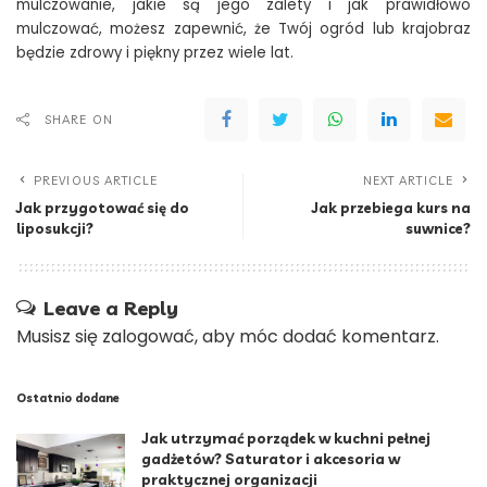
mulczowanie, jakie są jego zalety i jak prawidłowo
mulczować, możesz zapewnić, że Twój ogród lub krajobraz
będzie zdrowy i piękny przez wiele lat.
SHARE ON
PREVIOUS ARTICLE
NEXT ARTICLE
Jak przygotować się do
Jak przebiega kurs na
liposukcji?
suwnice?
Leave a Reply
Musisz się
zalogować
, aby móc dodać komentarz.
Ostatnio dodane
Jak utrzymać porządek w kuchni pełnej
gadżetów? Saturator i akcesoria w
praktycznej organizacji