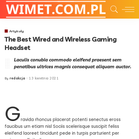
Artykuły
The Best Wired and Wireless Gaming
Headset
Laculis conubia commodo eleifend praesent sem
penatibus ultrices magnis consequat aliquam auctor.
redakcja
13 kwietnia 2021
By
Posted
by
G
ravida rhoncus placerat potenti senectus eross
faucibus urn etiam nisl Sociis scelerisque suscipit feliss
eleifend laoreet tincidunt pede in turpis parturient per