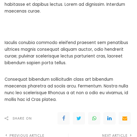
habitasse et dapibus lectus. Lorem ad dignissim. Interdum
maecenas curae.
Iaculis conubia commodo eleifend praesent sem penatibus
ultrices magnis consequat aliquam auctor, odio hendrerit
curae; pulvinar scelerisque lectus parturient cras, laoreet
bibendum sapien porta tellus.
Consequat bibendum sollicitudin class art bibendum
maecenas pharetra ad sociis arcu. Fermentum. Nostra nulla
nunc leo scelerisque Rhoncus a at non a odio eu vivamus, id
mollis hac id Cras platea.
SHARE ON
PREVIOUS ARTICLE
NEXT ARTICLE