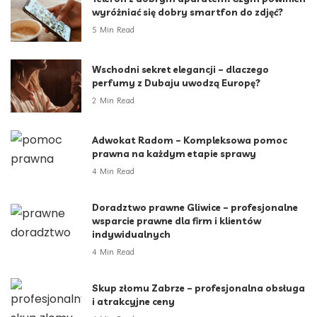
wyróżniać się dobry smartfon do zdjęć?
5 Min Read
Wschodni sekret elegancji – dlaczego
perfumy z Dubaju uwodzą Europę?
2 Min Read
Adwokat Radom – Kompleksowa pomoc
prawna na każdym etapie sprawy
4 Min Read
Doradztwo prawne Gliwice – profesjonalne
wsparcie prawne dla firm i klientów
indywidualnych
4 Min Read
Skup złomu Zabrze – profesjonalna obsługa
i atrakcyjne ceny