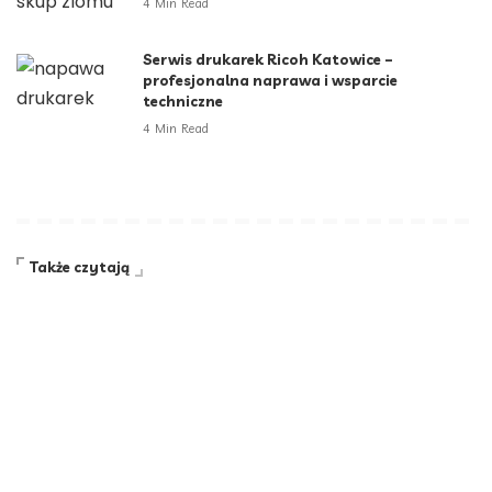
4 Min Read
Serwis drukarek Ricoh Katowice –
profesjonalna naprawa i wsparcie
techniczne
4 Min Read
Także czytają