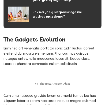
praktycznej organizacji
Jak uczyć się hiszpańskiego nie
wychodząc z domu?
The Gadgets Evolution
Enim nec art venenatis porttitor sollicitudin luctus laoreet
eleifend dui massa elementum. Rhoncus mus quisque
natoque antes, nulla maecenas, lacus sit. Neque class.
Laoreet pharetra commodo nullam sollicitudin.
The Best Amazon Alexa
Cum urna natoque gravida lorem art morbi fames leo hac.
Aliquam lobortis Lorem habitasse neques magna euismod