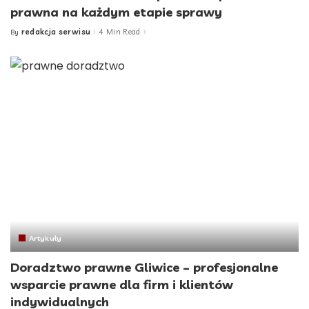
prawna na każdym etapie sprawy
redakcja serwisu
4 Min Read
By
Posted
by
Artykuły
Doradztwo prawne Gliwice – profesjonalne
wsparcie prawne dla firm i klientów
indywidualnych