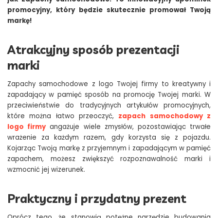
promocyjny, który będzie skutecznie promował Twoją
markę!
Atrakcyjny sposób prezentacji
marki
Zapachy samochodowe z logo Twojej firmy to kreatywny i
zapadający w pamięć sposób na promocję Twojej marki. W
przeciwieństwie do tradycyjnych artykułów promocyjnych,
które można łatwo przeoczyć,
zapach samochodowy z
logo firmy
angażuje wiele zmysłów, pozostawiając trwałe
wrażenie za każdym razem, gdy korzysta się z pojazdu.
Kojarząc Twoją markę z przyjemnym i zapadającym w pamięć
zapachem, możesz zwiększyć rozpoznawalność marki i
wzmocnić jej wizerunek.
Praktyczny i przydatny prezent
Oprócz tego, że stanowią potężne narzędzie budowania