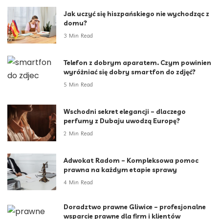
Jak uczyć się hiszpańskiego nie wychodząc z
domu?
3 Min Read
Telefon z dobrym aparatem. Czym powinien
wyróżniać się dobry smartfon do zdjęć?
5 Min Read
Wschodni sekret elegancji – dlaczego
perfumy z Dubaju uwodzą Europę?
2 Min Read
Adwokat Radom – Kompleksowa pomoc
prawna na każdym etapie sprawy
4 Min Read
Doradztwo prawne Gliwice – profesjonalne
wsparcie prawne dla firm i klientów