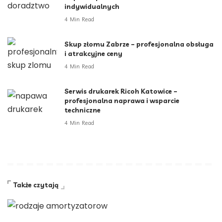
indywidualnych
4 Min Read
Skup złomu Zabrze – profesjonalna obsługa
i atrakcyjne ceny
4 Min Read
Serwis drukarek Ricoh Katowice –
profesjonalna naprawa i wsparcie
techniczne
4 Min Read
Także czytają