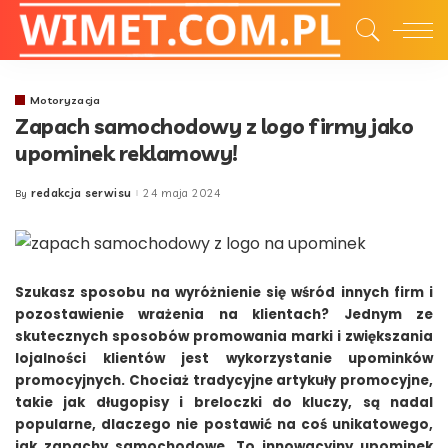
Motoryzacja
Zapach samochodowy z logo firmy jako
upominek reklamowy!
redakcja serwisu
24 maja 2024
By
Posted
by
Szukasz sposobu na wyróżnienie się wśród innych firm i
pozostawienie wrażenia na klientach? Jednym ze
skutecznych sposobów promowania marki i zwiększania
lojalności klientów jest wykorzystanie upominków
promocyjnych. Chociaż tradycyjne artykuły promocyjne,
takie jak długopisy i breloczki do kluczy, są nadal
popularne, dlaczego nie postawić na coś unikatowego,
jak zapachy samochodowe. To innowacyjny upominek