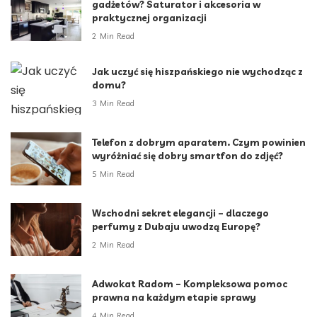
gadżetów? Saturator i akcesoria w
praktycznej organizacji
2 Min Read
Jak uczyć się hiszpańskiego nie wychodząc z
domu?
3 Min Read
Telefon z dobrym aparatem. Czym powinien
wyróżniać się dobry smartfon do zdjęć?
5 Min Read
Wschodni sekret elegancji – dlaczego
perfumy z Dubaju uwodzą Europę?
2 Min Read
Adwokat Radom – Kompleksowa pomoc
prawna na każdym etapie sprawy
4 Min Read