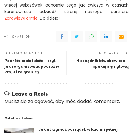
więcej wskazówek odnośnie tego jak ćwiczyć w czasach
koronawirusa odwiedź stronę naszego partnera
ZdrowieWFormie
. Do dzieła!
SHARE ON
PREVIOUS ARTICLE
NEXT ARTICLE
Podróże małe i duże – czyli
Niezbędnik biwakowicza –
jak zorganizować podróż w
spakuj się z głową
kraju i za granicą
Leave a Reply
Musisz się
zalogować
, aby móc dodać komentarz.
Ostatnio dodane
Jak utrzymać porządek w kuchni pełnej