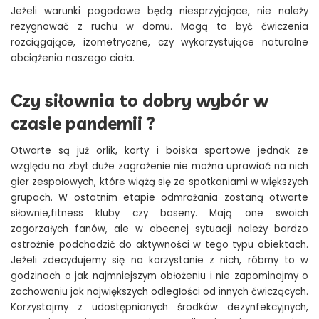
Jeżeli warunki pogodowe będą niesprzyjające, nie należy
rezygnować z ruchu w domu. Mogą to być ćwiczenia
rozciągające, izometryczne, czy wykorzystujące naturalne
obciążenia naszego ciała.
Czy siłownia to dobry wybór w
czasie pandemii ?
Otwarte są już orlik, korty i boiska sportowe jednak ze
względu na zbyt duże zagrożenie nie można uprawiać na nich
gier zespołowych, które wiążą się ze spotkaniami w większych
grupach. W ostatnim etapie odmrażania zostaną otwarte
siłownie,fitness kluby czy baseny. Mają one swoich
zagorzałych fanów, ale w obecnej sytuacji należy bardzo
ostrożnie podchodzić do aktywności w tego typu obiektach.
Jeżeli zdecydujemy się na korzystanie z nich, róbmy to w
godzinach o jak najmniejszym obłożeniu i nie zapominajmy o
zachowaniu jak największych odległości od innych ćwiczących.
Korzystajmy z udostępnionych środków dezynfekcyjnych,