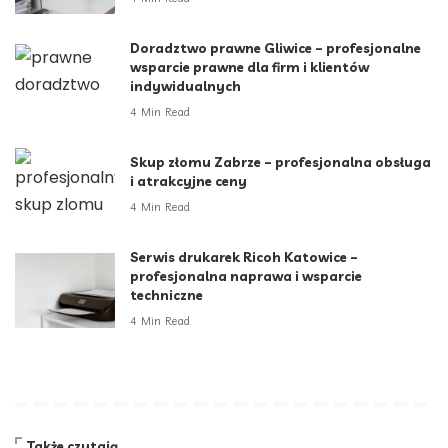
Doradztwo prawne Gliwice – profesjonalne
wsparcie prawne dla firm i klientów
indywidualnych
4 Min Read
Skup złomu Zabrze – profesjonalna obsługa
i atrakcyjne ceny
4 Min Read
Serwis drukarek Ricoh Katowice –
profesjonalna naprawa i wsparcie
techniczne
4 Min Read
Także czytają