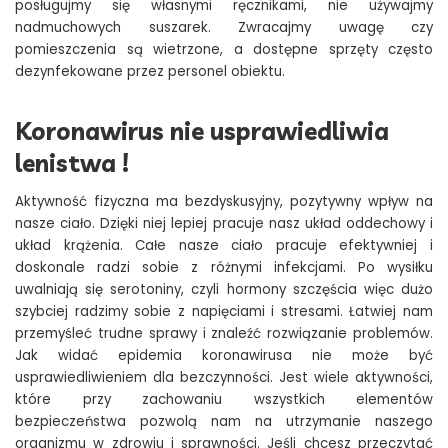
posługujmy się własnymi ręcznikami, nie używajmy
nadmuchowych suszarek. Zwracajmy uwagę czy
pomieszczenia są wietrzone, a dostępne sprzęty często
dezynfekowane przez personel obiektu.
Koronawirus nie usprawiedliwia
lenistwa !
Aktywność fizyczna ma bezdyskusyjny, pozytywny wpływ na
nasze ciało. Dzięki niej lepiej pracuje nasz układ oddechowy i
układ krążenia. Całe nasze ciało pracuje efektywniej i
doskonale radzi sobie z różnymi infekcjami. Po wysiłku
uwalniają się serotoniny, czyli hormony szczęścia więc dużo
szybciej radzimy sobie z napięciami i stresami. Łatwiej nam
przemyśleć trudne sprawy i znaleźć rozwiązanie problemów.
Jak widać epidemia koronawirusa nie może być
usprawiedliwieniem dla bezczynności. Jest wiele aktywności,
które przy zachowaniu wszystkich elementów
bezpieczeństwa pozwolą nam na utrzymanie naszego
organizmu w zdrowiu i sprawności. Jeśli chcesz przeczytać