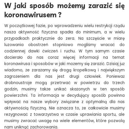
W jaki sposób możemy zarazić się
koronawirusem ?
W początkowej fazie, po wprowadzeniu wielu restrykcji rządu
nasza aktywność fizyczna spadła do minimum, a w wielu
przypadkach praktycznie do zera. Na szczęście w miarę
luzowania obostrzeń stopniowo mogliśmy wracać do
codziennej dawki ćwiczeń i ruchu. W tym samym czasie
docierało do nas coraz więcej informacji na temat
koronawirusa i sposobów w jaki możemy się zarazić. Dzisiaj już
wiadomo, że zarażamy się drogą kropelkową i największym
zagrożeniem dla nas jest drugi człowiek. Ponieważ
drobnoustroje mogą przetrwać w powietrzu do trzech
godzin, musimy także unikać skażonych w ten sposób
powierzchni. Ta informacja w decydujący sposób powinna
wpływać na nasze wybory związane z optymalną dla nas
aktywnością fizyczną. Nie oznacza to, że całkowicie musimy
rezygnować z towarzystwa w czasie uprawiania sportu, ale
musimy zwracać uwagę na wiele elementów, które pozwolą
nam uniknąć zachorowania.