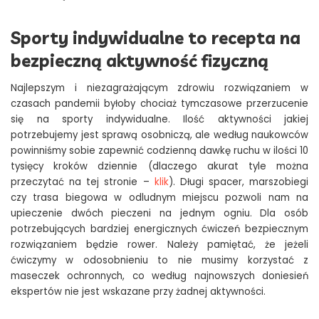
Sporty indywidualne to recepta na
bezpieczną aktywność fizyczną
Najlepszym i niezagrażającym zdrowiu rozwiązaniem w
czasach pandemii byłoby chociaż tymczasowe przerzucenie
się na sporty indywidualne. Ilość aktywności jakiej
potrzebujemy jest sprawą osobniczą, ale według naukowców
powinniśmy sobie zapewnić codzienną dawkę ruchu w ilości 10
tysięcy kroków dziennie (dlaczego akurat tyle można
przeczytać na tej stronie –
klik
). Długi spacer, marszobiegi
czy trasa biegowa w odludnym miejscu pozwoli nam na
upieczenie dwóch pieczeni na jednym ogniu. Dla osób
potrzebujących bardziej energicznych ćwiczeń bezpiecznym
rozwiązaniem będzie rower. Należy pamiętać, że jeżeli
ćwiczymy w odosobnieniu to nie musimy korzystać z
maseczek ochronnych, co według najnowszych doniesień
ekspertów nie jest wskazane przy żadnej aktywności.