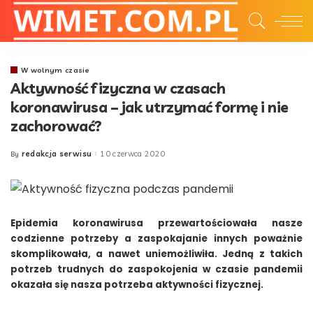
W wolnym czasie
Aktywność fizyczna w czasach
koronawirusa – jak utrzymać formę i nie
zachorować?
redakcja serwisu
10 czerwca 2020
By
Posted
by
Epidemia koronawirusa przewartościowała nasze
codzienne potrzeby a zaspokajanie innych poważnie
skomplikowała, a nawet uniemożliwiła. Jedną z takich
potrzeb trudnych do zaspokojenia w czasie pandemii
okazała się nasza potrzeba aktywności fizycznej.