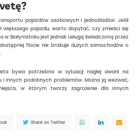
awetę?
ransportu pojazdów osobowych i jednośladów. Jeśli
 większego pojazdu, warto dopytać, czy zmieści się
a w Białymstoku
jest jednak usługą świadczoną przez
 dostępnej flocie nie brakuje dużych samochodów o
.
weta
bywa potrzebna w sytuacji nagłej awarii na
ku i innych podobnych problemów. Można ją wezwać,
iejsca, w którym tworzy zagrożenie dla innych
book
Share on Twitter