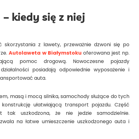
 –
kiedy się z niej
ć skorzystania z lawety, przeważnie dzwoni się po
rze.
Autolaweta w Białymstoku
oferowana jest np.
ałającą pomoc drogową. Nowoczesne pojazdy
ziałalności posiadają odpowiednie wyposażenie i
ransportować auta.
m, masą i mocą silnika, samochody służące do tych
onstrukcję ułatwiającą transport pojazdu. Część
t tak uszkodzona, że nie jedzie samodzielnie.
zwala na łatwe umieszczenie uszkodzonego auta i