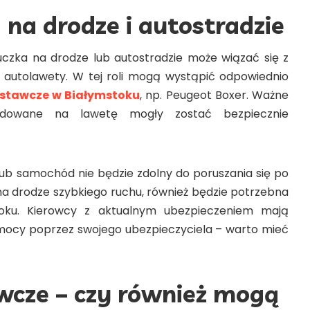
a
na drodze i autostradzie
czka na drodze lub autostradzie może wiązać się z
 autolawety. W tej roli mogą wystąpić odpowiednio
stawcze w Białymstoku
, np. Peugeot Boxer. Ważne
ładowane na lawetę mogły zostać bezpiecznie
 lub samochód nie będzie zdolny do poruszania się po
p. na drodze szybkiego ruchu, również będzie potrzebna
oku
. Kierowcy z aktualnym ubezpieczeniem mają
mocy poprzez swojego ubezpieczyciela – warto mieć
awcze
– czy również mogą