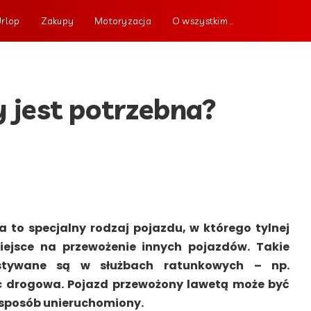
Urlop
Zakupy
Motoryzacja
O wszystkim …
 jest potrzebna?
 to specjalny rodzaj pojazdu, w którego tylnej
miejsce na przewożenie innych pojazdów. Takie
stywane są w służbach ratunkowych – np.
 drogowa. Pojazd przewożony lawetą może być
 sposób unieruchomiony.