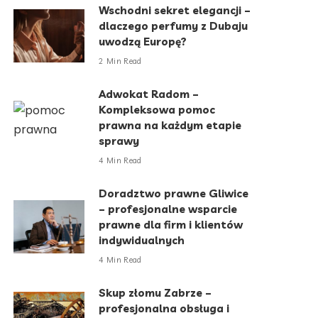
Wschodni sekret elegancji –
dlaczego perfumy z Dubaju
uwodzą Europę?
2 Min Read
Adwokat Radom –
Kompleksowa pomoc
prawna na każdym etapie
sprawy
4 Min Read
Doradztwo prawne Gliwice
– profesjonalne wsparcie
prawne dla firm i klientów
indywidualnych
4 Min Read
Skup złomu Zabrze –
profesjonalna obsługa i