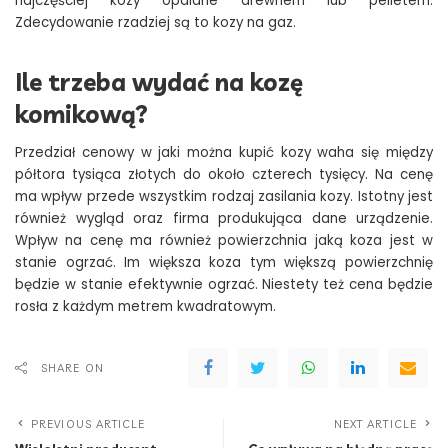
najczęściej kozy opalane drewnem lub pelletem.
Zdecydowanie rzadziej są to kozy na gaz.
Ile trzeba wydać na kozę
komikową?
Przedział cenowy w jaki można kupić kozy waha się między
półtora tysiąca złotych do około czterech tysięcy. Na cenę
ma wpływ przede wszystkim rodzaj zasilania kozy. Istotny jest
również wygląd oraz firma produkująca dane urządzenie.
Wpływ na cenę ma również powierzchnia jaką koza jest w
stanie ogrzać. Im większa koza tym większą powierzchnię
będzie w stanie efektywnie ogrzać. Niestety też cena będzie
rosła z każdym metrem kwadratowym.
SHARE ON
PREVIOUS ARTICLE
NEXT ARTICLE