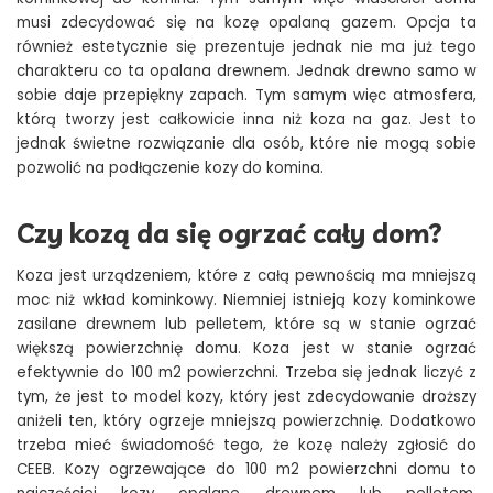
musi zdecydować się na kozę opalaną gazem. Opcja ta
również estetycznie się prezentuje jednak nie ma już tego
charakteru co ta opalana drewnem. Jednak drewno samo w
sobie daje przepiękny zapach. Tym samym więc atmosfera,
którą tworzy jest całkowicie inna niż koza na gaz. Jest to
jednak świetne rozwiązanie dla osób, które nie mogą sobie
pozwolić na podłączenie kozy do komina.
Czy kozą da się ogrzać cały dom?
Koza jest urządzeniem, które z całą pewnością ma mniejszą
moc niż wkład kominkowy. Niemniej istnieją kozy kominkowe
zasilane drewnem lub pelletem, które są w stanie ogrzać
większą powierzchnię domu. Koza jest w stanie ogrzać
efektywnie do 100 m2 powierzchni. Trzeba się jednak liczyć z
tym, że jest to model kozy, który jest zdecydowanie droższy
aniżeli ten, który ogrzeje mniejszą powierzchnię. Dodatkowo
trzeba mieć świadomość tego, że kozę należy zgłosić do
CEEB. Kozy ogrzewające do 100 m2 powierzchni domu to