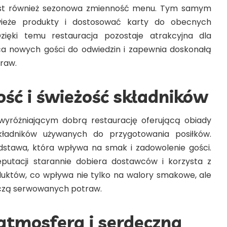
st również sezonowa zmienność menu. Tym samym
ieże produkty i dostosować karty do obecnych
zięki temu restauracja pozostaje atrakcyjna dla
ca nowych gości do odwiedzin i zapewnia doskonałą
raw.
ść i świeżość składników
yróżniającym dobrą restaurację oferującą obiady
ładników używanych do przygotowania posiłków.
dstawa, która wpływa na smak i zadowolenie gości.
eputacji starannie dobiera dostawców i korzysta z
duktów, co wpływa nie tylko na walory smakowe, ale
czą serwowanych potraw.
atmosfera i serdeczna