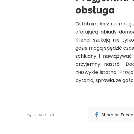
obsługa
Ostatnim, lecz nie mnie
oferującą obiady domow
Klienci szukają nie tyl
gdzie mogą spędzić czas 
schludny i nawiązywać
przyjemny nastrój. Do
niezwykle istotna. Przy
pytania, sprawia, że gośc
Share on Face
SHARE ON