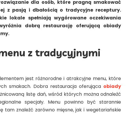
rozwiązanie dla osób, które pragną smakować
j z pasją i dbałością o tradycyjne receptury.
kie lokale spełniają wygórowane oczekiwania
wyróżnia dobrą restaurację oferującą obiady
my.
 menu z tradycyjnymi
ementem jest różnorodne i atrakcyjne menu, które
nych smakach. Dobra restauracja oferująca
obiady
żnicowaną listę dań, wśród których można odnaleźć
regionalne specjały. Menu powinno być starannie
ę tam znaleźć zarówno mięsne, jak i wegetariańskie