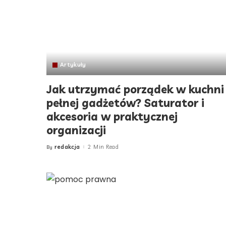
Artykuły
Jak utrzymać porządek w kuchni
pełnej gadżetów? Saturator i
akcesoria w praktycznej
organizacji
redakcja
2 Min Read
By
Posted
by