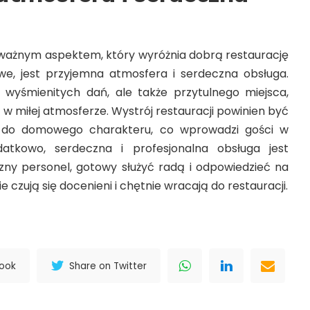
j ważnym aspektem, który wyróżnia dobrą restaurację
e, jest przyjemna atmosfera i serdeczna obsługa.
ko wyśmienitych dań, ale także przytulnego miejsca,
w miłej atmosferze. Wystrój restauracji powinien być
 do domowego charakteru, co wprowadzi gości w
datkowo, serdeczna i profesjonalna obsługa jest
jazny personel, gotowy służyć radą i odpowiedzieć na
ie czują się docenieni i chętnie wracają do restauracji.
book
Share on Twitter