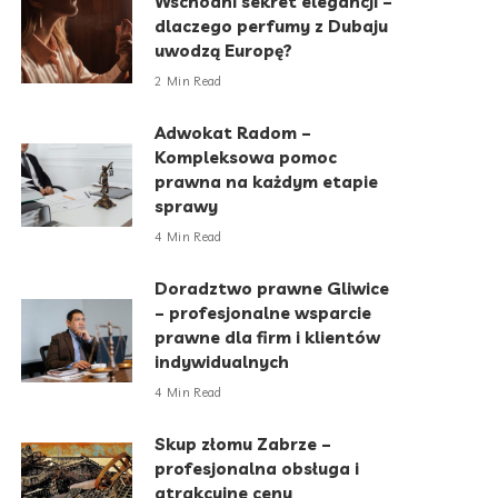
Wschodni sekret elegancji –
dlaczego perfumy z Dubaju
uwodzą Europę?
2 Min Read
Adwokat Radom –
Kompleksowa pomoc
prawna na każdym etapie
sprawy
4 Min Read
Doradztwo prawne Gliwice
– profesjonalne wsparcie
prawne dla firm i klientów
indywidualnych
4 Min Read
Skup złomu Zabrze –
profesjonalna obsługa i
atrakcyjne ceny