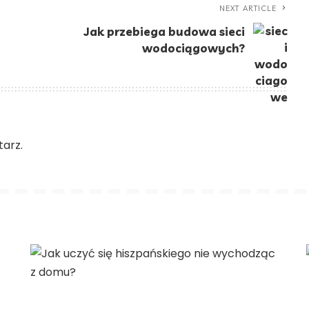
NEXT ARTICLE
Jak przebiega budowa sieci
wodociągowych?
arz.