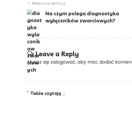
PREVIOUS ARTICLE
Na czym polega diagnostyka
wyłączników zwarciowych?
Leave a Reply
Musisz się
zalogować
, aby móc dodać koment
Także czytają