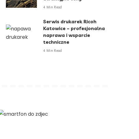
4 Min Read
Serwis drukarek Ricoh
Katowice – profesjonalna
naprawa i wsparcie
techniczne
4 Min Read