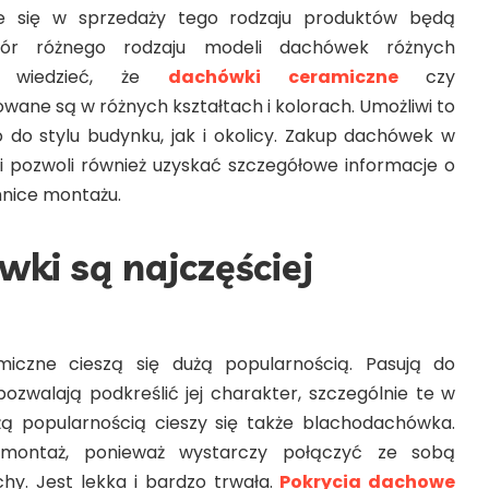
ące się w sprzedaży tego rodzaju produktów będą
bór różnego rodzaju modeli dachówek różnych
o wiedzieć, że
dachówki ceramiczne
czy
ane są w różnych kształtach i kolorach. Umożliwi to
do stylu budynku, jak i okolicy. Zakup dachówek w
ni pozwoli również uzyskać szczegółowe informacje o
nice montażu.
wki są najczęściej
iczne cieszą się dużą popularnością. Pasują do
pozwalają podkreślić jej charakter, szczególnie te w
żą popularnością cieszy się także blachodachówka.
 montaż, ponieważ wystarczy połączyć ze sobą
hy. Jest lekka i bardzo trwała.
Pokrycia dachowe