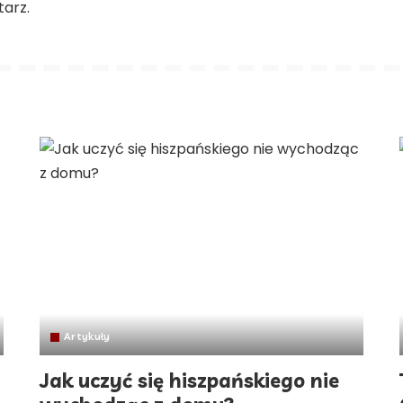
arz.
Artykuły
Jak uczyć się hiszpańskiego nie