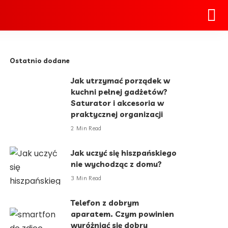
Ostatnio dodane
Jak utrzymać porządek w
kuchni pełnej gadżetów?
Saturator i akcesoria w
praktycznej organizacji
2 Min Read
Jak uczyć się hiszpańskiego
nie wychodząc z domu?
3 Min Read
Telefon z dobrym
aparatem. Czym powinien
wyróżniać się dobry