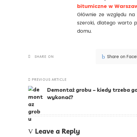
bitumiczne w Warsza
Głównie ze względu na 
szeroki, dlatego warto 
domu.
Share on Fac
SHARE ON
PREVIOUS ARTICLE
Demontaż grobu – kiedy trzeba g
wykonać?
Leave a Reply