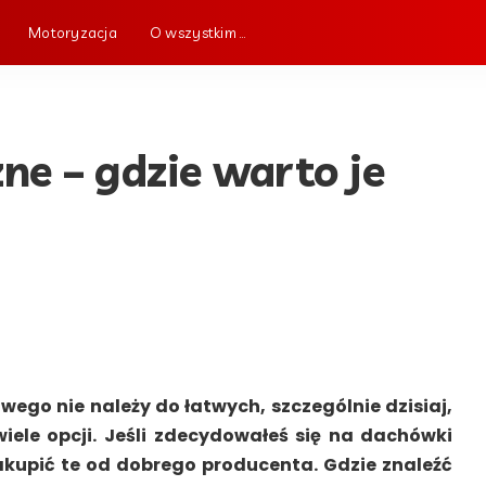
Motoryzacja
O wszystkim …
e – gdzie warto je
ego nie należy do łatwych, szczególnie dzisiaj,
iele opcji. Jeśli zdecydowałeś się na dachówki
kupić te od dobrego producenta. Gdzie znaleźć