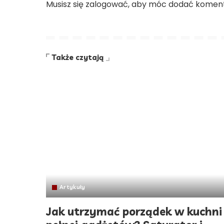
Musisz się
zalogować
, aby móc dodać koment
Także czytają
Artykuły
Jak utrzymać porządek w kuchni