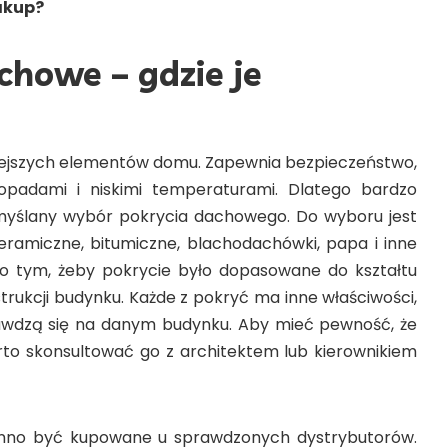
akup?
chowe – gdzie je
iejszych elementów domu. Zapewnia bezpieczeństwo,
 opadami i niskimi temperaturami. Dlatego bardzo
myślany wybór pokrycia dachowego. Do wyboru jest
ceramiczne, bitumiczne, blachodachówki, papa i inne
o tym, żeby pokrycie było dopasowane do kształtu
trukcji budynku. Każde z pokryć ma inne właściwości,
rawdzą się na danym budynku. Aby mieć pewność, że
to skonsultować go z architektem lub kierownikiem
nno być kupowane u sprawdzonych dystrybutorów.