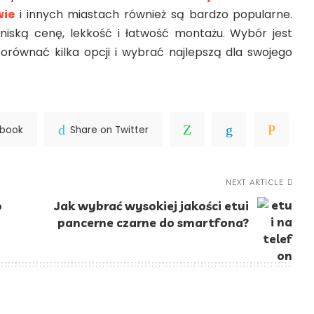
wie
i innych miastach również są bardzo popularne.
niską cenę, lekkość i łatwość montażu. Wybór jest
porównać kilka opcji i wybrać najlepszą dla swojego
ebook
Share on Twitter
NEXT ARTICLE
o
Jak wybrać wysokiej jakości etui
pancerne czarne do smartfona?