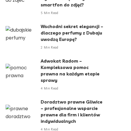
smartfon do zdjęć?
5 Min Read
Wschodni sekret elegancji –
dlaczego perfumy z Dubaju
uwodzą Europę?
2 Min Read
Adwokat Radom –
Kompleksowa pomoc
prawna na każdym etapie
sprawy
4 Min Read
Doradztwo prawne Gliwice
– profesjonalne wsparcie
prawne dla firm i klientów
indywidualnych
4 Min Read