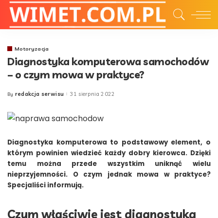
Motoryzacja
Diagnostyka komputerowa samochodów
– o czym mowa w praktyce?
redakcja serwisu
31 sierpnia 2022
By
Posted
by
Diagnostyka komputerowa to podstawowy element, o
którym powinien wiedzieć każdy dobry kierowca. Dzięki
temu można przede wszystkim uniknąć wielu
nieprzyjemności. O czym jednak mowa w praktyce?
Specjaliści informują.
Czym właściwie jest diagnostyka