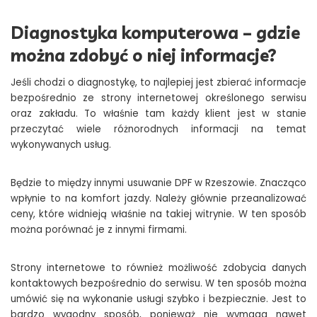
Diagnostyka komputerowa – gdzie
można zdobyć o niej informacje?
Jeśli chodzi o diagnostykę, to najlepiej jest zbierać informacje
bezpośrednio ze strony internetowej określonego serwisu
oraz zakładu. To właśnie tam każdy klient jest w stanie
przeczytać wiele różnorodnych informacji na temat
wykonywanych usług.
Będzie to między innymi usuwanie DPF w Rzeszowie. Znacząco
wpłynie to na komfort jazdy. Należy głównie przeanalizować
ceny, które widnieją właśnie na takiej witrynie. W ten sposób
można porównać je z innymi firmami.
Strony internetowe to również możliwość zdobycia danych
kontaktowych bezpośrednio do serwisu. W ten sposób można
umówić się na wykonanie usługi szybko i bezpiecznie. Jest to
bardzo wygodny sposób, ponieważ nie wymaga nawet