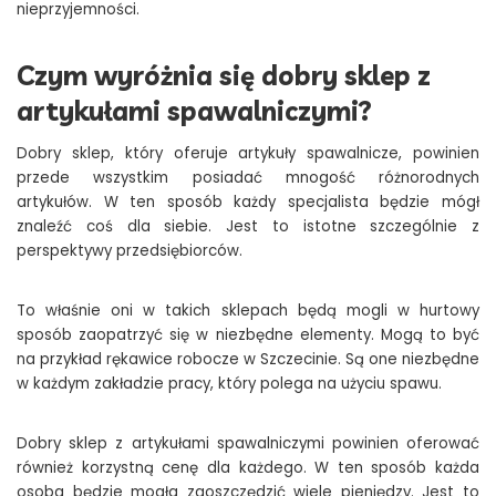
nieprzyjemności.
Czym wyróżnia się dobry sklep z
artykułami spawalniczymi?
Dobry sklep, który oferuje artykuły spawalnicze, powinien
przede wszystkim posiadać mnogość różnorodnych
artykułów. W ten sposób każdy specjalista będzie mógł
znaleźć coś dla siebie. Jest to istotne szczególnie z
perspektywy przedsiębiorców.
To właśnie oni w takich sklepach będą mogli w hurtowy
sposób zaopatrzyć się w niezbędne elementy. Mogą to być
na przykład rękawice robocze w Szczecinie. Są one niezbędne
w każdym zakładzie pracy, który polega na użyciu spawu.
Dobry sklep z artykułami spawalniczymi powinien oferować
również korzystną cenę dla każdego. W ten sposób każda
osoba będzie mogła zaoszczędzić wiele pieniędzy. Jest to