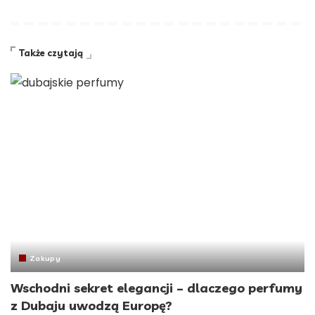
Także czytają
Zakupy
Wschodni sekret elegancji – dlaczego perfumy
z Dubaju uwodzą Europę?