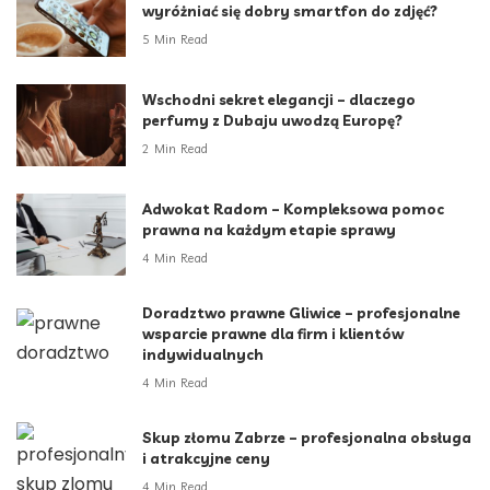
wyróżniać się dobry smartfon do zdjęć?
5 Min Read
Wschodni sekret elegancji – dlaczego
perfumy z Dubaju uwodzą Europę?
2 Min Read
Adwokat Radom – Kompleksowa pomoc
prawna na każdym etapie sprawy
4 Min Read
Doradztwo prawne Gliwice – profesjonalne
wsparcie prawne dla firm i klientów
indywidualnych
4 Min Read
Skup złomu Zabrze – profesjonalna obsługa
i atrakcyjne ceny
4 Min Read