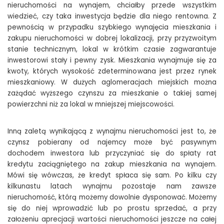
nieruchomości na wynajem, chciałby przede wszystkim
wiedzieć, czy taka inwestycja będzie dla niego rentowna. Z
pewnością w przypadku szybkiego wynajęcia mieszkania i
zakupu nieruchomości w dobrej lokalizacji, przy przyzwoitym
stanie technicznym, lokal w krótkim czasie zagwarantuje
inwestorowi stały i pewny zysk. Mieszkania wynajmuje się za
kwoty, których wysokość zdeterminowana jest przez rynek
mieszkaniowy. W dużych aglomeracjach miejskich można
zażądać wyższego czynszu za mieszkanie o takiej samej
powierzchni niż za lokal w mniejszej miejscowości.
Inną zaletą wynikającą z wynajmu nieruchomości jest to, że
czynsz pobierany od najemcy może być pasywnym
dochodem inwestora lub przyczyniać się do spłaty rat
kredytu zaciągniętego na zakup mieszkania na wynajem.
Mówi się wówczas, że kredyt spłaca się sam. Po kilku czy
kilkunastu latach wynajmu pozostaje nam zawsze
nieruchomość, którą możemy dowolnie dysponować. Możemy
się do niej wprowadzić lub po prostu sprzedać, a przy
założeniu aprecjacji wartości nieruchomości jeszcze na całej