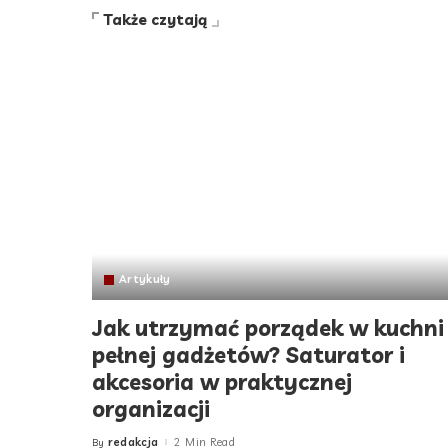
Także czytają
Artykuły
Jak utrzymać porządek w kuchni
pełnej gadżetów? Saturator i
akcesoria w praktycznej
organizacji
redakcja
2 Min Read
By
Posted