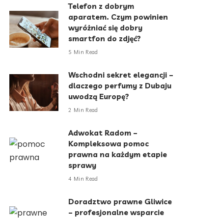
Telefon z dobrym
aparatem. Czym powinien
wyróżniać się dobry
smartfon do zdjęć?
5 Min Read
Wschodni sekret elegancji –
dlaczego perfumy z Dubaju
uwodzą Europę?
2 Min Read
Adwokat Radom –
Kompleksowa pomoc
prawna na każdym etapie
sprawy
4 Min Read
Doradztwo prawne Gliwice
– profesjonalne wsparcie