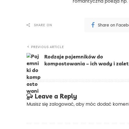
romantyczna poezja np. 
Share on Face
SHARE ON
PREVIOUS ARTICLE
Rodzaje pojemników do
kompostowania – ich wady i zale
Leave a Reply
Musisz się
zalogować
, aby móc dodać koment