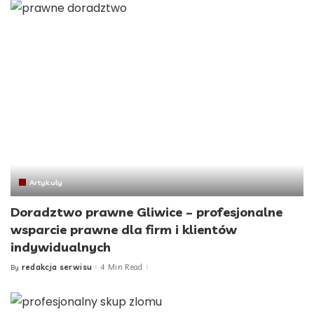
Artykuły
Doradztwo prawne Gliwice – profesjonalne
wsparcie prawne dla firm i klientów
indywidualnych
redakcja serwisu
4 Min Read
By
Posted
by