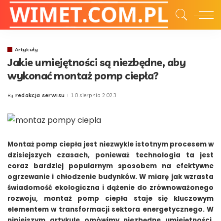
Artykuły
Jakie umiejętności są niezbędne, aby
wykonać montaż pomp ciepła?
redakcja serwisu
10 sierpnia 2023
By
Posted
by
Montaż pomp ciepła jest niezwykle istotnym procesem w
dzisiejszych czasach, ponieważ technologia ta jest
coraz bardziej popularnym sposobem na efektywne
ogrzewanie i chłodzenie budynków. W miarę jak wzrasta
świadomość ekologiczna i dążenie do zrównoważonego
rozwoju, montaż pomp ciepła staje się kluczowym
elementem w transformacji sektora energetycznego. W
niniejszym artykule omówimy niezbędne umiejętności,