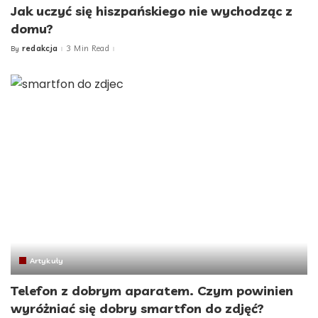
Jak uczyć się hiszpańskiego nie wychodząc z
domu?
redakcja
3 Min Read
By
Posted
by
Artykuły
Telefon z dobrym aparatem. Czym powinien
wyróżniać się dobry smartfon do zdjęć?