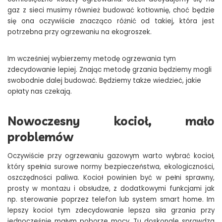
gaz z sieci musimy również budować kotłownię, choć będzie
się ona oczywiście znacząco różnić od takiej, która jest
potrzebna przy ogrzewaniu na ekogroszek.
Im wcześniej wybierzemy metodę ogrzewania tym
zdecydowanie lepiej. Znając metodę grzania będziemy mogli
swobodnie dalej budować. Będziemy także wiedzieć, jakie
opłaty nas czekają.
Nowoczesny kocioł, mało
problemów
Oczywiście przy ogrzewaniu gazowym warto wybrać kocioł,
który spełnia surowe normy bezpieczeństwa, ekologiczności,
oszczędności paliwa. Kocioł powinien być w pełni sprawny,
prosty w montażu i obsłudze, z dodatkowymi funkcjami jak
np. sterowanie poprzez telefon lub system smart home. Im
lepszy kocioł tym zdecydowanie lepsza siła grzania przy
jednocześnie małym poborze mocy. Tu doskonale sprawdza