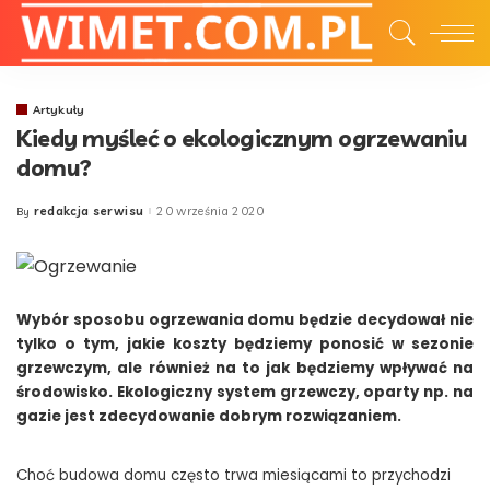
Artykuły
Kiedy myśleć o ekologicznym ogrzewaniu
domu?
redakcja serwisu
20 września 2020
By
Posted
by
Wybór sposobu ogrzewania domu będzie decydował nie
tylko o tym, jakie koszty będziemy ponosić w sezonie
grzewczym, ale również na to jak będziemy wpływać na
środowisko. Ekologiczny system grzewczy, oparty np. na
gazie jest zdecydowanie dobrym rozwiązaniem.
Choć budowa domu często trwa miesiącami to przychodzi