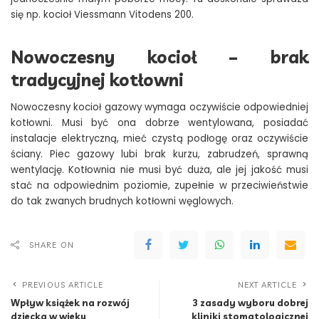
się np. kocioł Viessmann Vitodens 200.
Nowoczesny kocioł – brak
tradycyjnej kotłowni
Nowoczesny kocioł gazowy wymaga oczywiście odpowiedniej
kotłowni. Musi być ona dobrze wentylowana, posiadać
instalacje elektryczną, mieć czystą podłogę oraz oczywiście
ściany. Piec gazowy lubi brak kurzu, zabrudzeń, sprawną
wentylację. Kotłownia nie musi być duża, ale jej jakość musi
stać na odpowiednim poziomie, zupełnie w przeciwieństwie
do tak zwanych brudnych kotłowni węglowych.
SHARE ON
PREVIOUS ARTICLE
NEXT ARTICLE
Wpływ książek na rozwój
3 zasady wyboru dobrej
dziecka w wieku
kliniki stomatologicznej