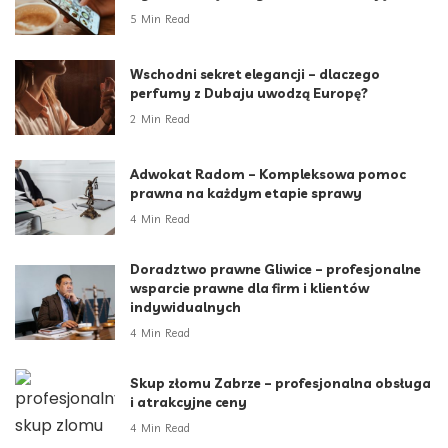
5 Min Read
Wschodni sekret elegancji – dlaczego
perfumy z Dubaju uwodzą Europę?
2 Min Read
Adwokat Radom – Kompleksowa pomoc
prawna na każdym etapie sprawy
4 Min Read
Doradztwo prawne Gliwice – profesjonalne
wsparcie prawne dla firm i klientów
indywidualnych
4 Min Read
Skup złomu Zabrze – profesjonalna obsługa
i atrakcyjne ceny
4 Min Read