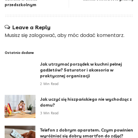
przedszkolnym
Leave a Reply
Musisz się
zalogować
, aby móc dodać komentarz.
Ostatnio dodane
Jak utrzymać porządek w kuchni pełnej
gadżetów? Saturator i akcesoria w
praktycznej organizacji
2 Min Read
Jak uczyć się hiszpańskiego nie wychodząc z
domu?
3 Min Read
Telefon z dobrym aparatem. Czym powinien
wyróżniać się dobry smartfon do zdjęć?