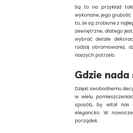
Są to na przykład taki
wykonane, jego grubość 
to, że są zrobione z naj
zewnętrzne, dlatego jes
wybrać detale dekorac
rodzaj obramowania, d
naszych potrzeb.
Gdzie nada 
Dzięki swobodnemu dec
w wielu pomieszczenia
sposób, by witał nas
elegancko. W nowocze
porządek.