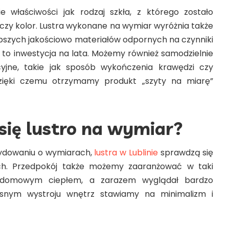
e właściwości jak rodzaj szkła, z którego zostało
czy kolor. Lustra wykonane na wymiar wyróżnia także
lepszych jakościowo materiałów odpornych na czynniki
t to inwestycja na lata. Możemy również samodzielnie
yjne, takie jak sposób wykończenia krawędzi czy
zięki czemu otrzymamy produkt „szyty na miarę”
się lustro na wymiar?
ydowaniu o wymiarach,
lustra w Lublinie
sprawdzą się
ch. Przedpokój także możemy zaaranżować w taki
 domowym ciepłem, a zarazem wyglądał bardzo
snym wystroju wnętrz stawiamy na minimalizm i