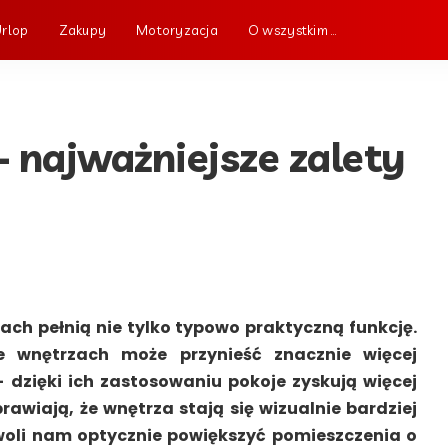
Urlop
Zakupy
Motoryzacja
O wszystkim …
 najważniejsze zalety
ch pełnią nie tylko typowo praktyczną funkcję.
e wnętrzach może przynieść znacznie więcej
– dzięki ich zastosowaniu pokoje zyskują więcej
prawiają, że wnętrza stają się wizualnie bardziej
woli nam optycznie powiększyć pomieszczenia o