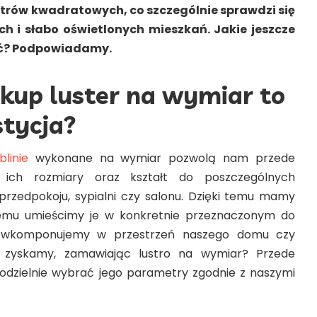
rów kwadratowych, co szczególnie sprawdzi się
ch i słabo oświetlonych mieszkań. Jakie jeszcze
ić? Podpowiadamy.
kup luster na wymiar to
stycja?
linie
wykonane na wymiar pozwolą nam przede
ich rozmiary oraz kształt do poszczególnych
 przedpokoju, sypialni czy salonu. Dzięki temu mamy
emu umieścimy je w konkretnie przeznaczonym do
ie wkomponujemy w przestrzeń naszego domu czy
e zyskamy, zamawiając lustro na wymiar? Przede
zielnie wybrać jego parametry zgodnie z naszymi