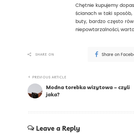
Chętnie kupujemy dopaso
ścianach w taki sposób,
buty, bardzo często równ
niepowtarzalności, warto 
Share on Face
SHARE ON
PREVIOUS ARTICLE
Modna torebka wizytowa – czyli
jaka?
Leave a Reply