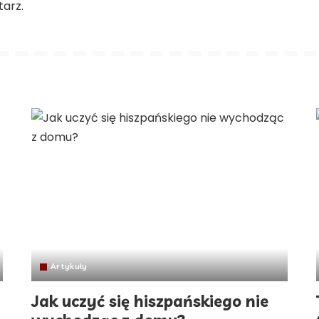
arz.
Artykuły
Jak uczyć się hiszpańskiego nie