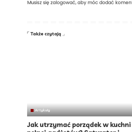
Musisz się
zalogować
, aby móc dodać koment
Także czytają
Artykuły
Jak utrzymać porządek w kuchni