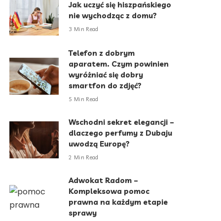
Jak uczyć się hiszpańskiego
nie wychodząc z domu?
3 Min Read
Telefon z dobrym
aparatem. Czym powinien
wyróżniać się dobry
smartfon do zdjęć?
5 Min Read
Wschodni sekret elegancji –
dlaczego perfumy z Dubaju
uwodzą Europę?
2 Min Read
Adwokat Radom –
Kompleksowa pomoc
prawna na każdym etapie
sprawy