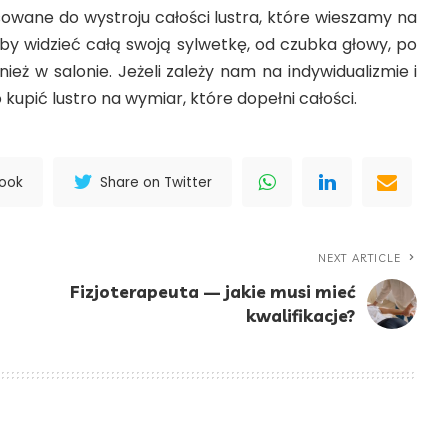
wane do wystroju całości lustra, które wieszamy na
 by widzieć całą swoją sylwetkę, od czubka głowy, po
ież w salonie. Jeżeli zależy nam na indywidualizmie i
kupić lustro na wymiar, które dopełni całości.
book
Share on Twitter
NEXT ARTICLE
Fizjoterapeuta — jakie musi mieć
kwalifikacje?