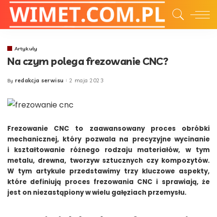
Artykuły
Na czym polega frezowanie CNC?
redakcja serwisu
2 maja 2023
By
Posted
by
Frezowanie CNC to zaawansowany proces obróbki
mechanicznej, który pozwala na precyzyjne wycinanie
i kształtowanie różnego rodzaju materiałów, w tym
metalu, drewna, tworzyw sztucznych czy kompozytów.
W tym artykule przedstawimy trzy kluczowe aspekty,
które definiują proces frezowania CNC i sprawiają, że
jest on niezastąpiony w wielu gałęziach przemysłu.