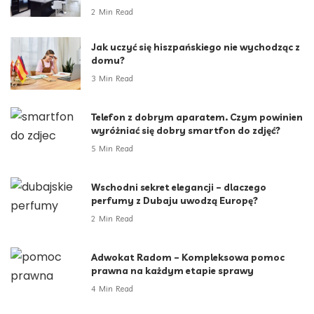
2 Min Read
Jak uczyć się hiszpańskiego nie wychodząc z
domu?
3 Min Read
Telefon z dobrym aparatem. Czym powinien
wyróżniać się dobry smartfon do zdjęć?
5 Min Read
Wschodni sekret elegancji – dlaczego
perfumy z Dubaju uwodzą Europę?
2 Min Read
Adwokat Radom – Kompleksowa pomoc
prawna na każdym etapie sprawy
4 Min Read