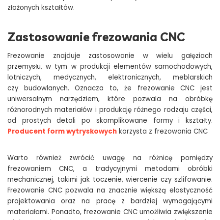
złożonych kształtów.
Zastosowanie frezowania CNC
Frezowanie znajduje zastosowanie w wielu gałęziach
przemysłu, w tym w produkcji elementów samochodowych,
lotniczych, medycznych, elektronicznych, meblarskich
czy budowlanych. Oznacza to, że frezowanie CNC jest
uniwersalnym narzędziem, które pozwala na obróbkę
różnorodnych materiałów i produkcję różnego rodzaju części,
od prostych detali po skomplikowane formy i kształty.
Producent form wytryskowych
korzysta z frezowania CNC
Warto również zwrócić uwagę na różnicę pomiędzy
frezowaniem CNC, a tradycyjnymi metodami obróbki
mechanicznej, takimi jak toczenie, wiercenie czy szlifowanie.
Frezowanie CNC pozwala na znacznie większą elastyczność
projektowania oraz na pracę z bardziej wymagającymi
materiałami. Ponadto, frezowanie CNC umożliwia zwiększenie