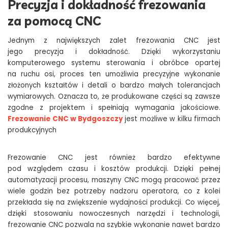
Precyzja i dokładność frezowania
za pomocą CNC
Jednym z największych zalet frezowania CNC jest
jego precyzja i dokładność. Dzięki wykorzystaniu
komputerowego systemu sterowania i obróbce opartej
na ruchu osi, proces ten umożliwia precyzyjne wykonanie
złożonych kształtów i detali o bardzo małych tolerancjach
wymiarowych. Oznacza to, że produkowane części są zawsze
zgodne z projektem i spełniają wymagania jakościowe.
Frezowanie CNC w Bydgoszczy
jest możliwe w kilku firmach
produkcyjnych
Frezowanie CNC jest również bardzo efektywne
pod względem czasu i kosztów produkcji. Dzięki pełnej
automatyzacji procesu, maszyny CNC mogą pracować przez
wiele godzin bez potrzeby nadzoru operatora, co z kolei
przekłada się na zwiększenie wydajności produkcji. Co więcej,
dzięki stosowaniu nowoczesnych narzędzi i technologii,
frezowanie CNC pozwala na szybkie wykonanie nawet bardzo