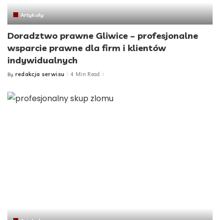
Artykuły
Doradztwo prawne Gliwice – profesjonalne
wsparcie prawne dla firm i klientów
indywidualnych
redakcja serwisu
4 Min Read
By
Posted
by