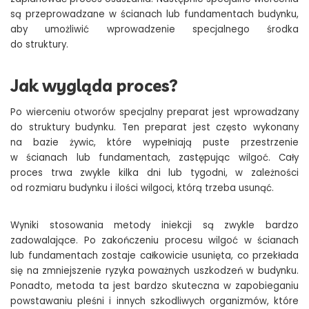
są przeprowadzane w ścianach lub fundamentach budynku,
aby umożliwić wprowadzenie specjalnego środka
do struktury.
Jak wygląda proces?
Po wierceniu otworów specjalny preparat jest wprowadzany
do struktury budynku. Ten preparat jest często wykonany
na bazie żywic, które wypełniają puste przestrzenie
w ścianach lub fundamentach, zastępując wilgoć. Cały
proces trwa zwykle kilka dni lub tygodni, w zależności
od rozmiaru budynku i ilości wilgoci, którą trzeba usunąć.
Wyniki stosowania metody iniekcji są zwykle bardzo
zadowalające. Po zakończeniu procesu wilgoć w ścianach
lub fundamentach zostaje całkowicie usunięta, co przekłada
się na zmniejszenie ryzyka poważnych uszkodzeń w budynku.
Ponadto, metoda ta jest bardzo skuteczna w zapobieganiu
powstawaniu pleśni i innych szkodliwych organizmów, które