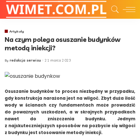
Artykuły
Na czym polega osuszanie budynków
metodą iniekcji?
redakcja serwisu
21 marca 2023
By
Posted
by
Osuszanie budynków to proces niezbędny w przypadku,
gdy konstrukcja narażona jest na wilgoć. Zbyt duża ilość
wody w ścianach czy fundamentach może prowadzić
do poważnych uszkodzeń, a w skrajnych przypadkach
nawet do zniszczenia budynku. Jednym
z najskuteczniejszych sposobów na pozbycie się wilgoci
z budynku jest stosowanie metody iniekcji.