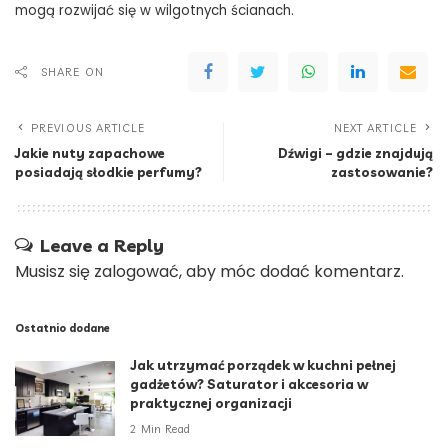
mogą rozwijać się w wilgotnych ścianach.
SHARE ON
PREVIOUS ARTICLE
NEXT ARTICLE
Jakie nuty zapachowe
Dźwigi – gdzie znajdują
posiadają słodkie perfumy?
zastosowanie?
Leave a Reply
Musisz się
zalogować
, aby móc dodać komentarz.
Ostatnio dodane
Jak utrzymać porządek w kuchni pełnej
gadżetów? Saturator i akcesoria w
praktycznej organizacji
2 Min Read