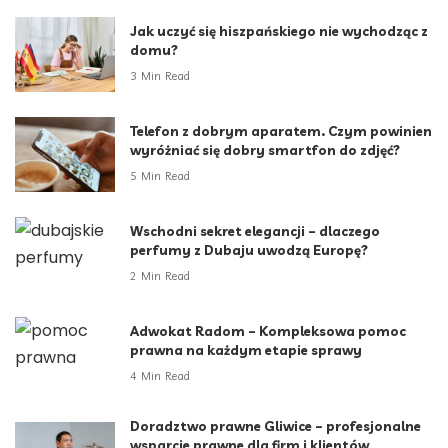
Jak uczyć się hiszpańskiego nie wychodząc z
domu?
3 Min Read
Telefon z dobrym aparatem. Czym powinien
wyróżniać się dobry smartfon do zdjęć?
5 Min Read
Wschodni sekret elegancji – dlaczego
perfumy z Dubaju uwodzą Europę?
2 Min Read
Adwokat Radom – Kompleksowa pomoc
prawna na każdym etapie sprawy
4 Min Read
Doradztwo prawne Gliwice – profesjonalne
wsparcie prawne dla firm i klientów