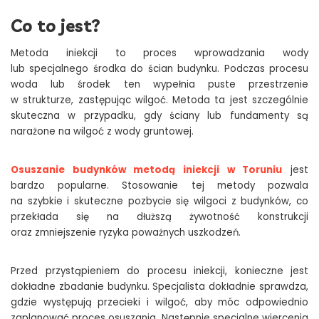
Co to jest?
Metoda iniekcji to proces wprowadzania wody
lub specjalnego środka do ścian budynku. Podczas procesu
woda lub środek ten wypełnia puste przestrzenie
w strukturze, zastępując wilgoć. Metoda ta jest szczególnie
skuteczna w przypadku, gdy ściany lub fundamenty są
narażone na wilgoć z wody gruntowej.
Osuszanie budynków metodą iniekcji w Toruniu
jest
bardzo popularne. Stosowanie tej metody pozwala
na szybkie i skuteczne pozbycie się wilgoci z budynków, co
przekłada się na dłuższą żywotność konstrukcji
oraz zmniejszenie ryzyka poważnych uszkodzeń.
Przed przystąpieniem do procesu iniekcji, konieczne jest
dokładne zbadanie budynku. Specjalista dokładnie sprawdza,
gdzie występują przecieki i wilgoć, aby móc odpowiednio
zaplanować proces osuszania. Następnie specjalne wiercenia