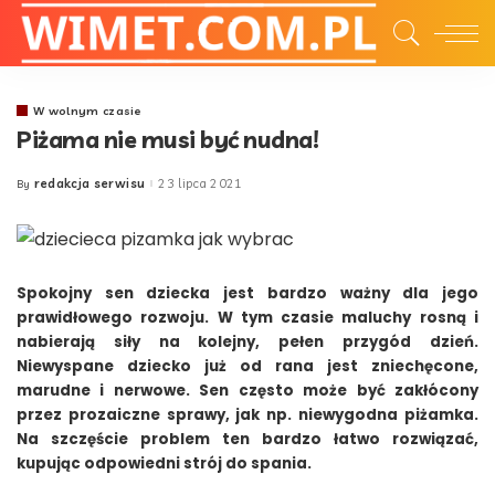
W wolnym czasie
Piżama nie musi być nudna!
redakcja serwisu
23 lipca 2021
By
Posted
by
Spokojny sen dziecka jest bardzo ważny dla jego
prawidłowego rozwoju. W tym czasie maluchy rosną i
nabierają siły na kolejny, pełen przygód dzień.
Niewyspane dziecko już od rana jest zniechęcone,
marudne i nerwowe. Sen często może być zakłócony
przez prozaiczne sprawy, jak np. niewygodna piżamka.
Na szczęście problem ten bardzo łatwo rozwiązać,
kupując odpowiedni strój do spania.