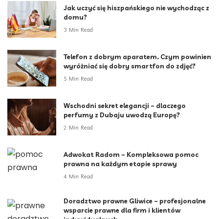
Jak uczyć się hiszpańskiego nie wychodząc z
domu?
3 Min Read
Telefon z dobrym aparatem. Czym powinien
wyróżniać się dobry smartfon do zdjęć?
5 Min Read
Wschodni sekret elegancji – dlaczego
perfumy z Dubaju uwodzą Europę?
2 Min Read
Adwokat Radom – Kompleksowa pomoc
prawna na każdym etapie sprawy
4 Min Read
Doradztwo prawne Gliwice – profesjonalne
wsparcie prawne dla firm i klientów