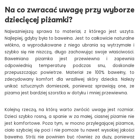
Na co zwracać uwagę przy wyborze
dziecięcej piżamki?
Najważniejszą sprawa to materiał, z którego jest uszyta.
Najlepiej, gdyby była to bawełna. Jest to całkowicie naturalne
włókno, a wyprodukowane z niego ubrania są wytrzymałe i
szybko się nie niszczą, długo zachowując swoje właściwości.
Bawełniana piżamka jest przewiewna i zapewnia
odpowiednią temperaturę podczas snu, doskonale
przepuszczając powietrze. Materiał ze 100% bawełny, to
zdecydowany komfort dla wrażliwej skóry dziecka. Należy
unikać sztucznych domieszek, ponieważ sprawiają one, że
piżama jest bardziej szorstka w dotyku i mniej przewiewna.
Kolejną rzeczą, na którą warto zwrócić uwagę jest rozmiar.
Dzieci szybko rosną, a spanie w za małej, ciasnej piżamie nie
jest komfortowe. Poza tym, w mocno przylegającej piżamce,
ciało szybciej się poci i nie pomoże tu nawet wysokiej jakości
bawełna. Strój nie powinien być również za duży, ponieważ