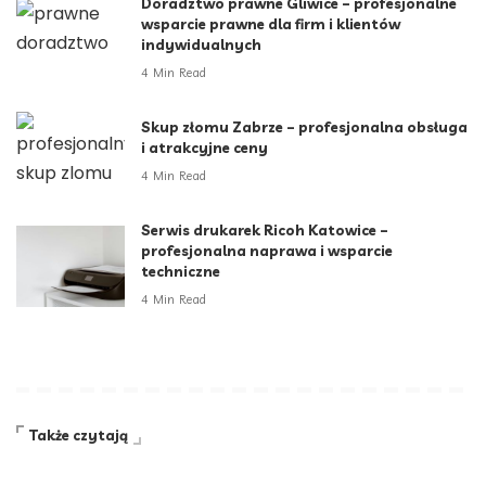
Doradztwo prawne Gliwice – profesjonalne
wsparcie prawne dla firm i klientów
indywidualnych
4 Min Read
Skup złomu Zabrze – profesjonalna obsługa
i atrakcyjne ceny
4 Min Read
Serwis drukarek Ricoh Katowice –
profesjonalna naprawa i wsparcie
techniczne
4 Min Read
Także czytają