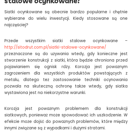
stalowe ocynkowane?
Siatki ocynkowane są obecnie bardzo popularne i chętnie
wybierane do wielu inwestycji. Kiedy stosowane są one
najczęściej?
Przede wszystkim siatki stalowe ocynkowane –
http://sitodrut.com.pl/siatki-stalowe-ocynkowane/
przeznaczone są do używania wtedy, gdy konieczne jest
stworzenie konstrukcji z siatki, która będzie chroniona przed
pojawianiem się ognisk rdzy. Korozja jest poważnym
zagrożeniem dla wszystkich produktów powstających z
metalu, dlatego też zastosowanie techniki ocynowania
pozwala na skuteczną ochronę także wtedy, gdy siatka
wystawiona jest na niekorzystne warunki.
Korozja jest poważnym problemem dla konstrukcji
siatkowych, ponieważ może spowodować ich uszkodzenie. W
efekcie może dojść do poważnych problemów, które między
innymi związane są z wypadkami i dużymi stratami.