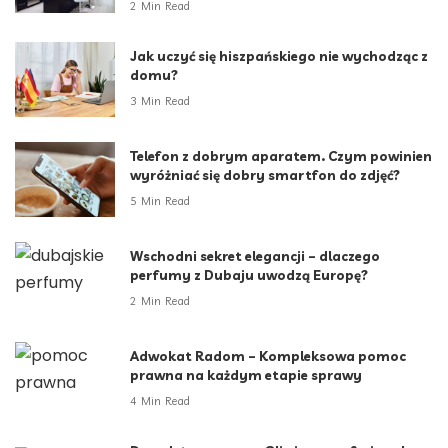
2 Min Read
Jak uczyć się hiszpańskiego nie wychodząc z
domu?
3 Min Read
Telefon z dobrym aparatem. Czym powinien
wyróżniać się dobry smartfon do zdjęć?
5 Min Read
Wschodni sekret elegancji – dlaczego
perfumy z Dubaju uwodzą Europę?
2 Min Read
Adwokat Radom – Kompleksowa pomoc
prawna na każdym etapie sprawy
4 Min Read