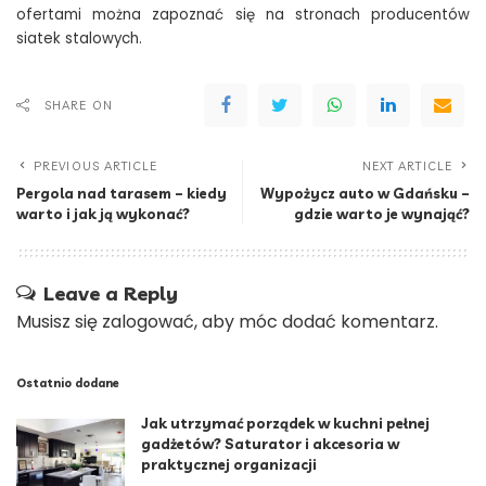
ofertami można zapoznać się na stronach producentów
siatek stalowych.
SHARE ON
PREVIOUS ARTICLE
NEXT ARTICLE
Pergola nad tarasem – kiedy
Wypożycz auto w Gdańsku –
warto i jak ją wykonać?
gdzie warto je wynająć?
Leave a Reply
Musisz się
zalogować
, aby móc dodać komentarz.
Ostatnio dodane
Jak utrzymać porządek w kuchni pełnej
gadżetów? Saturator i akcesoria w
praktycznej organizacji