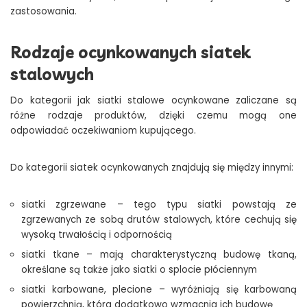
zastosowania.
Rodzaje ocynkowanych siatek
stalowych
Do kategorii jak siatki stalowe ocynkowane zaliczane są
różne rodzaje produktów, dzięki czemu mogą one
odpowiadać oczekiwaniom kupującego.
Do kategorii siatek ocynkowanych znajdują się między innymi:
siatki zgrzewane – tego typu siatki powstają ze
zgrzewanych ze sobą drutów stalowych, które cechują się
wysoką trwałością i odpornością
siatki tkane – mają charakterystyczną budowę tkaną,
określane są także jako siatki o splocie płóciennym
siatki karbowane, plecione – wyróżniają się karbowaną
powierzchnią, która dodatkowo wzmacnia ich budowę