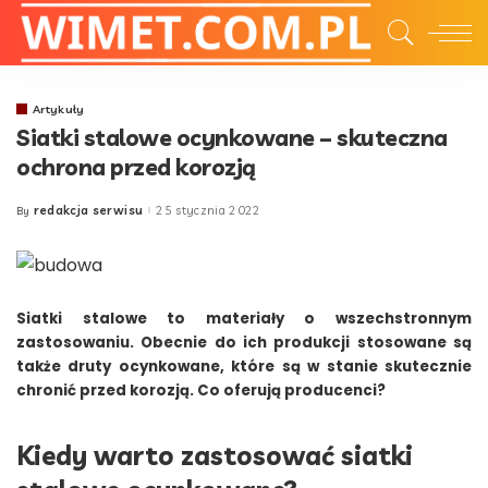
Artykuły
Siatki stalowe ocynkowane – skuteczna
ochrona przed korozją
redakcja serwisu
25 stycznia 2022
By
Posted
by
Siatki stalowe to materiały o wszechstronnym
zastosowaniu. Obecnie do ich produkcji stosowane są
także druty ocynkowane, które są w stanie skutecznie
chronić przed korozją. Co oferują producenci?
Kiedy warto zastosować siatki