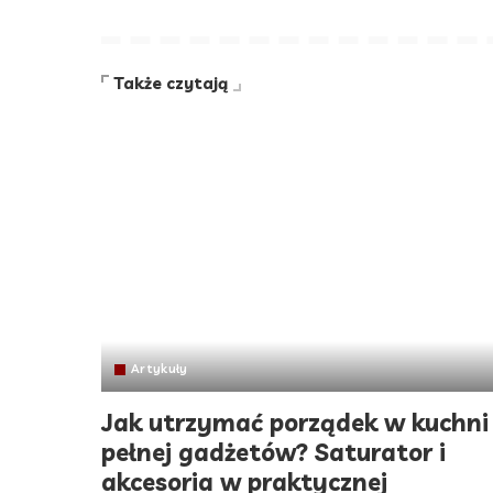
Także czytają
Artykuły
Jak utrzymać porządek w kuchni
pełnej gadżetów? Saturator i
akcesoria w praktycznej