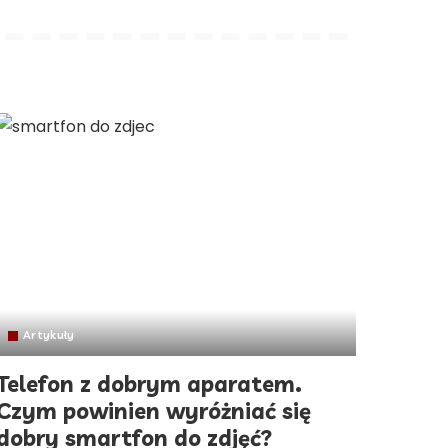
Artykuły
Telefon z dobrym aparatem.
Czym powinien wyróżniać się
dobry smartfon do zdjęć?