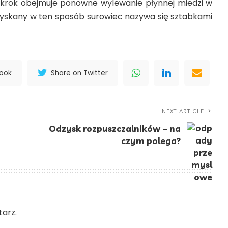
i krok obejmuje ponowne wylewanie płynnej miedzi w
yskany w ten sposób surowiec nazywa się sztabkami
book
Share on Twitter
NEXT ARTICLE
a
Odzysk rozpuszczalników – na
czym polega?
arz.