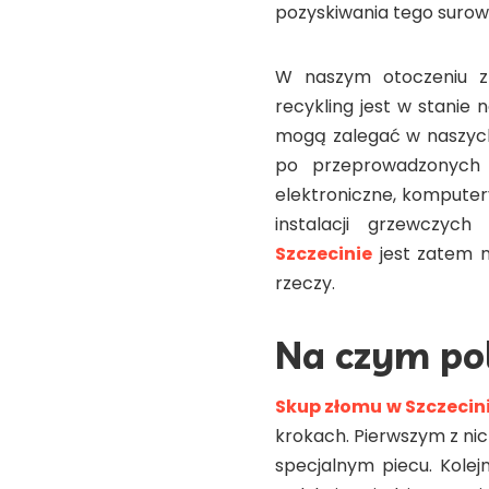
pozyskiwania tego surow
W naszym otoczeniu zn
recykling jest w stanie 
mogą zalegać w naszych
po przeprowadzonych 
elektroniczne, komputery
instalacji grzewczych
Szczecinie
jest zatem 
rzeczy.
Na czym po
Skup złomu w Szczecin
krokach. Pierwszym z nic
specjalnym piecu. Kole