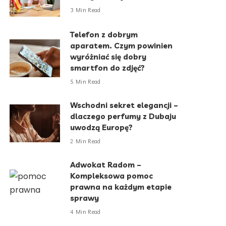
3 Min Read
Telefon z dobrym
aparatem. Czym powinien
wyróżniać się dobry
smartfon do zdjęć?
5 Min Read
Wschodni sekret elegancji –
dlaczego perfumy z Dubaju
uwodzą Europę?
2 Min Read
Adwokat Radom –
Kompleksowa pomoc
prawna na każdym etapie
sprawy
4 Min Read