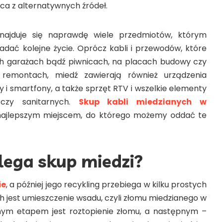
ca z alternatywnych źródeł.
ajduje się naprawdę wiele przedmiotów, którym
nadać kolejne życie. Oprócz kabli i przewodów, które
 garażach bądź piwnicach, na placach budowy czy
remontach, miedź zawierają również urządzenia
 i smartfony, a także sprzęt RTV i wszelkie elementy
 czy sanitarnych.
Skup kabli miedzianych w
najlepszym miejscem, do którego możemy oddać te
lega skup miedzi?
ie
, a później jego recykling przebiega w kilku prostych
h jest umieszczenie wsadu, czyli złomu miedzianego w
jnym etapem jest roztopienie złomu, a następnym –