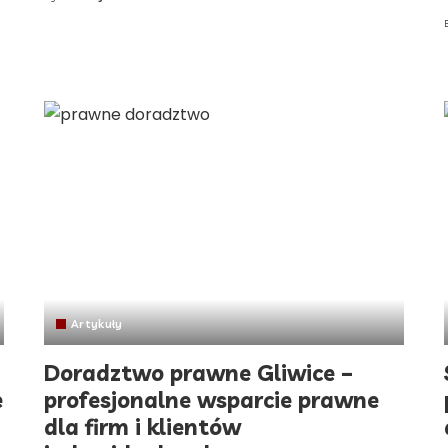
by
Artykuły
Doradztwo prawne Gliwice –
e
profesjonalne wsparcie prawne
dla firm i klientów