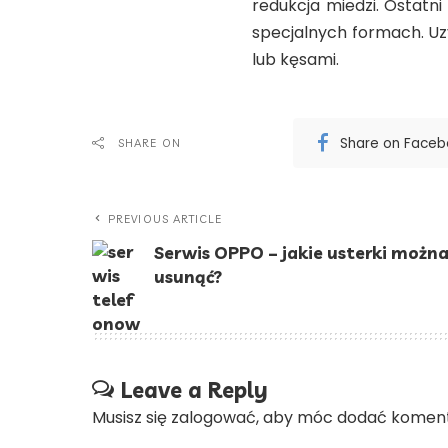
redukcja miedzi. Ostatn
specjalnych formach. Uz
lub kęsami.
Share on Face
SHARE ON
PREVIOUS ARTICLE
Serwis OPPO – jakie usterki możn
usunąć?
Leave a Reply
Musisz się
zalogować
, aby móc dodać koment