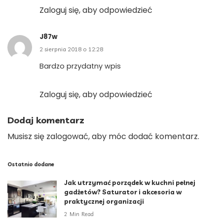
Zaloguj się, aby odpowiedzieć
J87w
2 sierpnia 2018 o 12:28
Bardzo przydatny wpis
Zaloguj się, aby odpowiedzieć
Dodaj komentarz
Musisz się
zalogować
, aby móc dodać komentarz.
Ostatnio dodane
Jak utrzymać porządek w kuchni pełnej
gadżetów? Saturator i akcesoria w
praktycznej organizacji
2 Min Read