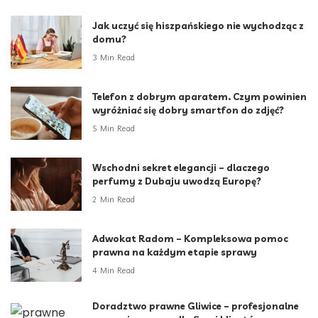
Jak uczyć się hiszpańskiego nie wychodząc z
domu?
3 Min Read
Telefon z dobrym aparatem. Czym powinien
wyróżniać się dobry smartfon do zdjęć?
5 Min Read
Wschodni sekret elegancji – dlaczego
perfumy z Dubaju uwodzą Europę?
2 Min Read
Adwokat Radom – Kompleksowa pomoc
prawna na każdym etapie sprawy
4 Min Read
Doradztwo prawne Gliwice – profesjonalne