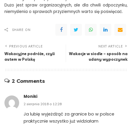
Dużo jest spraw organizacyjnych, ale dla chwili odpoczynku,
niemyślenia o sprawach przyziemnych warto się poświęcać.
SHARE ON
PREVIOUS ARTICLE
NEXT ARTICLE
Wakacyjne podróże, czyli
Wakacje w siodle – sposób na
autem w Polskę
udany wypoczynek
2 Comments
Moniki
2 sierpnia 2018 o 12:28
Ja lubię wyjeżdżąć za granice bo w polsce
praktycznie wszystko już widziałam