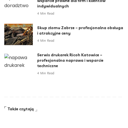
wsparcie prawne dla firm i klientów
indywidualnych
4 Min Read
Skup złomu Zabrze – profesjonalna obsługa
i atrakcyjne ceny
4 Min Read
Serwis drukarek Ricoh Katowice –
profesjonalna naprawa i wsparcie
techniczne
4 Min Read
Także czytają