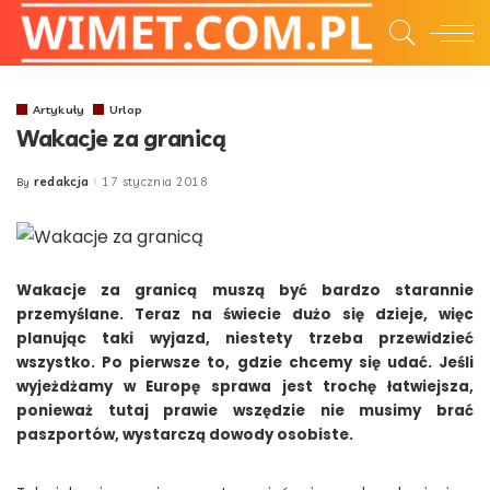
Artykuły
Urlop
Wakacje za granicą
redakcja
17 stycznia 2018
By
Posted
by
Wakacje za granicą muszą być bardzo starannie
przemyślane. Teraz na świecie dużo się dzieje, więc
planując taki wyjazd, niestety trzeba przewidzieć
wszystko. Po pierwsze to, gdzie chcemy się udać. Jeśli
wyjeżdżamy w Europę sprawa jest trochę łatwiejsza,
ponieważ tutaj prawie wszędzie nie musimy brać
paszportów, wystarczą dowody osobiste.