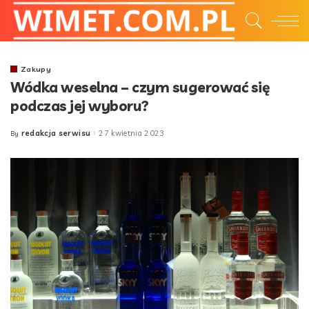
Zakupy
Wódka weselna – czym sugerować się
podczas jej wyboru?
redakcja serwisu
27 kwietnia 2023
By
Posted
by