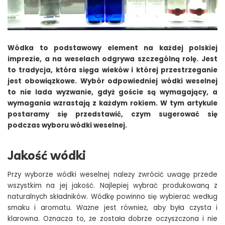
Wódka to podstawowy element na każdej polskiej
imprezie, a na weselach odgrywa szczególną rolę. Jest
to tradycja, która sięga wieków i której przestrzeganie
jest obowiązkowe. Wybór odpowiedniej wódki weselnej
to nie lada wyzwanie, gdyż goście są wymagający, a
wymagania wzrastają z każdym rokiem. W tym artykule
postaramy się przedstawić, czym sugerować się
podczas wyboru wódki weselnej.
Jakość wódki
Przy wyborze wódki weselnej należy zwrócić uwagę przede
wszystkim na jej jakość. Najlepiej wybrać produkowaną z
naturalnych składników. Wódkę powinno się wybierać według
smaku i aromatu. Ważne jest również, aby była czysta i
klarowna. Oznacza to, że została dobrze oczyszczona i nie