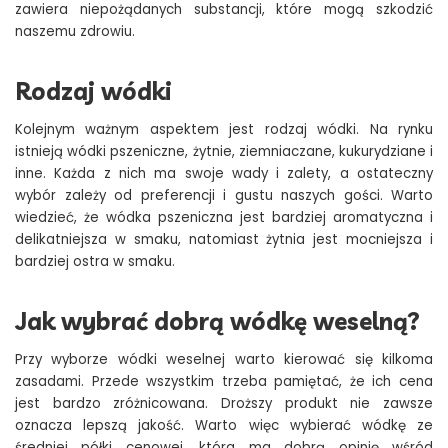
zawiera niepożądanych substancji, które mogą szkodzić
naszemu zdrowiu.
Rodzaj wódki
Kolejnym ważnym aspektem jest rodzaj wódki. Na rynku
istnieją wódki pszeniczne, żytnie, ziemniaczane, kukurydziane i
inne. Każda z nich ma swoje wady i zalety, a ostateczny
wybór zależy od preferencji i gustu naszych gości. Warto
wiedzieć, że wódka pszeniczna jest bardziej aromatyczna i
delikatniejsza w smaku, natomiast żytnia jest mocniejsza i
bardziej ostra w smaku.
Jak wybrać dobrą wódkę weselną?
Przy wyborze wódki weselnej warto kierować się kilkoma
zasadami. Przede wszystkim trzeba pamiętać, że ich cena
jest bardzo zróżnicowana. Droższy produkt nie zawsze
oznacza lepszą jakość. Warto więc wybierać wódkę ze
średniej półki cenowej, która ma dobrą opinię wśród