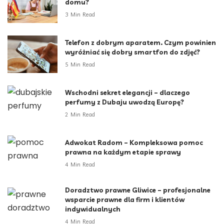
domu?
3 Min Read
Telefon z dobrym aparatem. Czym powinien
wyróżniać się dobry smartfon do zdjęć?
5 Min Read
Wschodni sekret elegancji – dlaczego
perfumy z Dubaju uwodzą Europę?
2 Min Read
Adwokat Radom – Kompleksowa pomoc
prawna na każdym etapie sprawy
4 Min Read
Doradztwo prawne Gliwice – profesjonalne
wsparcie prawne dla firm i klientów
indywidualnych
4 Min Read