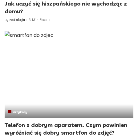
Jak uczyć się hiszpańskiego nie wychodząc z
domu?
redakcja
3 Min Read
By
Posted
by
Artykuły
Telefon z dobrym aparatem. Czym powinien
wyróżniać się dobry smartfon do zdjęć?