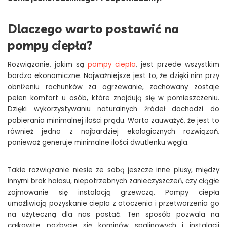
Dlaczego warto postawić na
pompy ciepła?
Rozwiązanie, jakim są
pompy ciepła
, jest przede wszystkim
bardzo ekonomiczne. Najważniejsze jest to, że dzięki nim przy
obniżeniu rachunków za ogrzewanie, zachowany zostaje
pełen komfort u osób, które znajdują się w pomieszczeniu.
Dzięki wykorzystywaniu naturalnych źródeł dochodzi do
pobierania minimalnej ilości prądu. Warto zauważyć, że jest to
również jedno z najbardziej ekologicznych rozwiązań,
ponieważ generuje minimalne ilości dwutlenku węgla.
Takie rozwiązanie niesie ze sobą jeszcze inne plusy, między
innymi brak hałasu, niepotrzebnych zanieczyszczeń, czy ciągłe
zajmowanie się instalacją grzewczą. Pompy ciepła
umożliwiają pozyskanie ciepła z otoczenia i przetworzenia go
na użyteczną dla nas postać. Ten sposób pozwala na
całkowite pozbycie się kominów spalinowych i instalacji