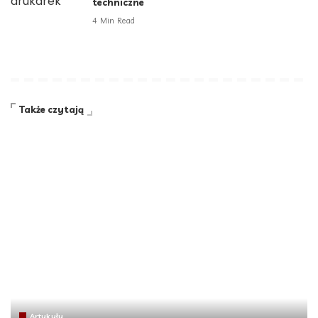
techniczne
4 Min Read
Także czytają
Artykuły