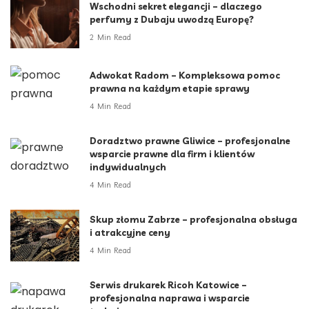
Wschodni sekret elegancji – dlaczego
perfumy z Dubaju uwodzą Europę?
2 Min Read
Adwokat Radom – Kompleksowa pomoc
prawna na każdym etapie sprawy
4 Min Read
Doradztwo prawne Gliwice – profesjonalne
wsparcie prawne dla firm i klientów
indywidualnych
4 Min Read
Skup złomu Zabrze – profesjonalna obsługa
i atrakcyjne ceny
4 Min Read
Serwis drukarek Ricoh Katowice –
profesjonalna naprawa i wsparcie