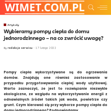
Artykuły
Wybieramy pompy ciepła do domu
jednorodzinnego – na co zwrócić uwagę?
redakcja serwisu
17 lutego 2022
By
Posted
by
Pompy ciepła wykorzystywane są do ogrzewania
domów. Znajdują one również zastosowanie w
przypadku przygotowywania ciepłej wody użytkowej.
Warto zaznaczyć, że jest to rozwiązanie niezwykle
ekologiczne, ze względu na wykorzystywanie energii z
odnawialnych źródeł takich jak woda, powietrze czy
grunt. Czym kierować się przy wyborze pompy ciepła do
domu jednorodzinnego? Podpowiadamy.