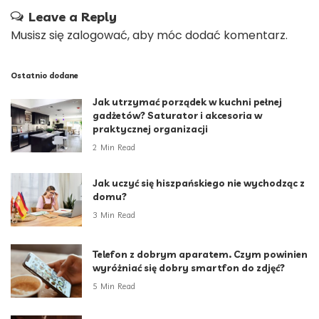
Leave a Reply
Musisz się
zalogować
, aby móc dodać komentarz.
Ostatnio dodane
Jak utrzymać porządek w kuchni pełnej
gadżetów? Saturator i akcesoria w
praktycznej organizacji
2 Min Read
Jak uczyć się hiszpańskiego nie wychodząc z
domu?
3 Min Read
Telefon z dobrym aparatem. Czym powinien
wyróżniać się dobry smartfon do zdjęć?
5 Min Read