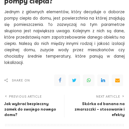
pompy ciepła?
Jednym z głównych elementów, który decyduje o doborze
pompy ciepła do domu, jest powierzchnia na której znajdują
się pomieszczenia. To zazwyczaj na tym parametrze
skupiona jest największa uwaga. Kolejnym z nich są dane,
które przedstawią nam zapotrzebowanie danego obiektu na
ciepło. Należą do nich między innymi rodzaj i jakość izolacji
cieplnej domu, zużycie wody przez mieszkańców czy
chociażby średnie temperatury, które panują w danej
lokalizacji.
SHARE ON
PREVIOUS ARTICLE
NEXT ARTICLE
Jak wybrać bezpieczny
Skórka od banana na
zamek do swojego nowego
zmarszczki – stosowanie i
domu?
efekty