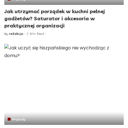
Jak utrzymać porządek w kuchni pełnej
gadżetów? Saturator i akcesoria w
praktycznej organizacji
redakcja
2 Min Read
By
Posted
by
Artykuły