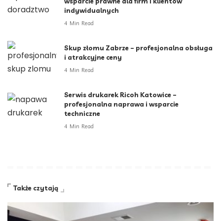
wsparcie prawne dla firm i klientów
indywidualnych
4 Min Read
Skup złomu Zabrze – profesjonalna obsługa
i atrakcyjne ceny
4 Min Read
Serwis drukarek Ricoh Katowice –
profesjonalna naprawa i wsparcie
techniczne
4 Min Read
Także czytają