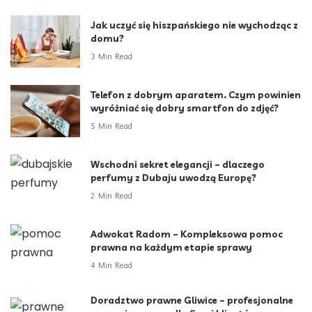
Jak uczyć się hiszpańskiego nie wychodząc z
domu?
3 Min Read
Telefon z dobrym aparatem. Czym powinien
wyróżniać się dobry smartfon do zdjęć?
5 Min Read
Wschodni sekret elegancji – dlaczego
perfumy z Dubaju uwodzą Europę?
2 Min Read
Adwokat Radom – Kompleksowa pomoc
prawna na każdym etapie sprawy
4 Min Read
Doradztwo prawne Gliwice – profesjonalne