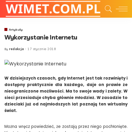
Artykuły
Wykorzystanie Internetu
redakcja
17 stycznia 2018
By
Posted
by
W dzisiejszych czasach, gdy Internet jest tak rozwinięty i
dostępny praktycznie dla każdego, daje on prawie że
nieograniczone możliwości. Ma to swoje wady i zalety. W
sieci przesiaduje chyba głównie młodzież. W zasadzie to
dzieciaki już od najmłodszych lat poznają ten wirtualny
świat.
Można wręcz powiedzieć, że zostają przez niego pochłonięte.