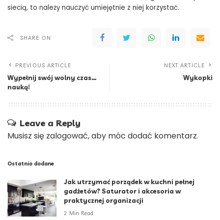
siecią, to należy nauczyć umiejętnie z niej korzystać.
SHARE ON
PREVIOUS ARTICLE
NEXT ARTICLE
Wypełnij swój wolny czas…
Wykopki
nauką!
Leave a Reply
Musisz się
zalogować
, aby móc dodać komentarz.
Ostatnio dodane
Jak utrzymać porządek w kuchni pełnej
gadżetów? Saturator i akcesoria w
praktycznej organizacji
2 Min Read