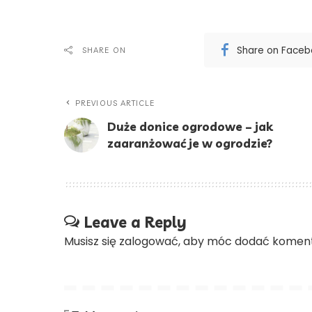
Share on Face
SHARE ON
PREVIOUS ARTICLE
Duże donice ogrodowe – jak
zaaranżować je w ogrodzie?
Leave a Reply
Musisz się
zalogować
, aby móc dodać koment