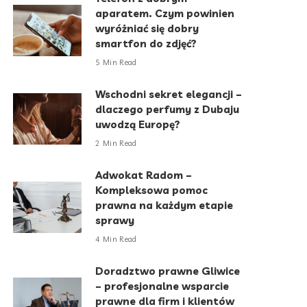
aparatem. Czym powinien
wyróżniać się dobry
smartfon do zdjęć?
5 Min Read
Wschodni sekret elegancji –
dlaczego perfumy z Dubaju
uwodzą Europę?
2 Min Read
Adwokat Radom –
Kompleksowa pomoc
prawna na każdym etapie
sprawy
4 Min Read
Doradztwo prawne Gliwice
– profesjonalne wsparcie
prawne dla firm i klientów