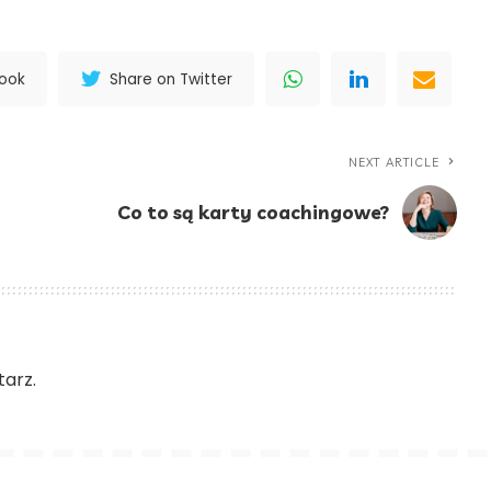
book
Share on Twitter
NEXT ARTICLE
Co to są karty coachingowe?
arz.