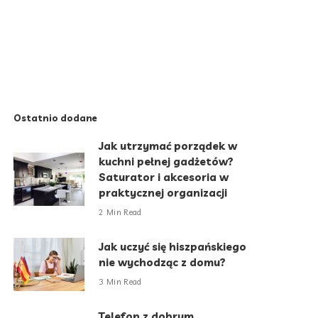
Ostatnio dodane
Jak utrzymać porządek w
kuchni pełnej gadżetów?
Saturator i akcesoria w
praktycznej organizacji
2 Min Read
Jak uczyć się hiszpańskiego
nie wychodząc z domu?
3 Min Read
Telefon z dobrym