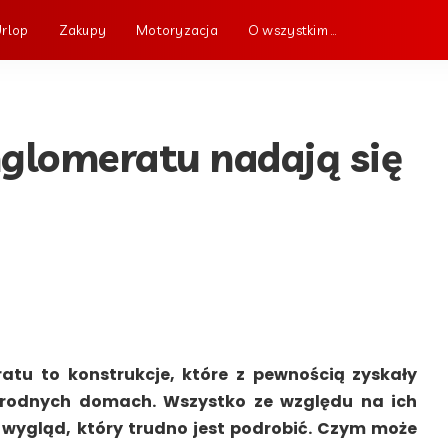
Urlop
Zakupy
Motoryzacja
O wszystkim …
nglomeratu nadają się
atu to konstrukcje, które z pewnością zyskały
orodnych domach. Wszystko ze względu na ich
wygląd, który trudno jest podrobić. Czym może