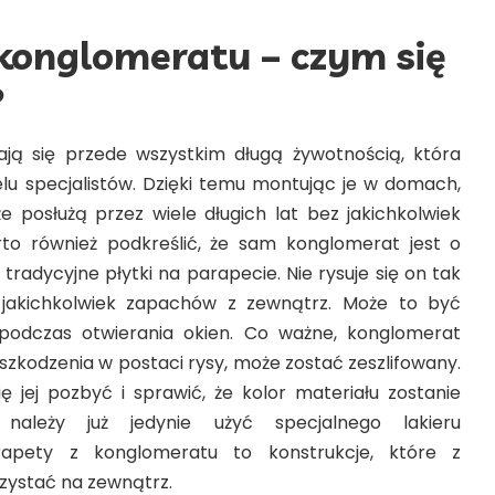
konglomeratu – czym się
?
ają się przede wszystkim długą żywotnością, która
elu specjalistów. Dzięki temu montując je w domach,
posłużą przez wiele długich lat bez jakichkolwiek
to również podkreślić, że sam konglomerat jest o
ż tradycyjne płytki na parapecie. Nie rysuje się on tak
 jakichkolwiek zapachów z zewnątrz. Może to być
podczas otwierania okien.
Co ważne, konglomerat
zkodzenia w postaci rysy, może zostać zeszlifowany.
jej pozbyć i sprawić, że kolor materiału zostanie
 należy już jedynie użyć specjalnego lakieru
rapety z konglomeratu to konstrukcje, które z
ystać na zewnątrz.