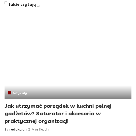
Także czytają
Artykuły
Jak utrzymać porządek w kuchni pełnej
gadżetów? Saturator i akcesoria w
praktycznej organizacji
redakcja
2 Min Read
By
Posted
by