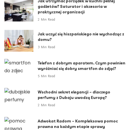
Jak utrzymać porządek w kuchni pełnej
gadżetów? Saturator i akcesoria w
praktycznej organizacji
2 Min Read
Jak uczyć się hiszpańskiego nie wychodząc z
domu?
3 Min Read
Telefon z dobrym aparatem. Czym powinien
wyróżniać się dobry smartfon do zdjęć?
5 Min Read
Wschodni sekret elegancji – dlaczego
perfumy z Dubaju uwodzą Europę?
2 Min Read
Adwokat Radom – Kompleksowa pomoc
prawna na każdym etapie sprawy