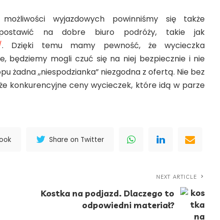
h możliwości wyjazdowych powinniśmy się także
ostawić na dobre biuro podróży, takie jak
/
. Dzięki temu mamy pewność, że wycieczka
e, będziemy mogli czuć się na niej bezpiecznie i nie
opu żadna ,,niespodzianka” niezgodna z ofertą. Nie bez
że konkurencyjne ceny wycieczek, które idą w parze
book
Share on Twitter
NEXT ARTICLE
Kostka na podjazd. Dlaczego to
odpowiedni materiał?