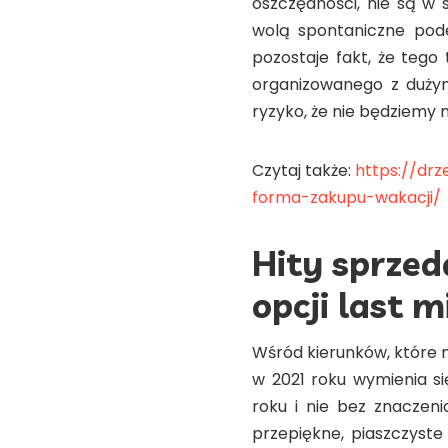
oszczędności, nie są w 
wolą spontaniczne pode
pozostaje fakt, że tego
organizowanego z dużym 
ryzyko, że nie będziemy m
Czytaj także:
https://drz
forma-zakupu-wakacji/
Hity sprzed
opcji last 
Wśród kierunków, które 
w 2021 roku wymienia si
roku i nie bez znaczeni
przepiękne, piaszczyste