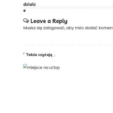
Leave a Reply
Musisz się
zalogować
, aby móc dodać koment
Także czytają