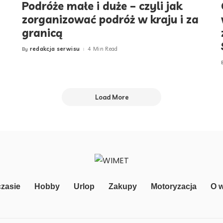
Podróże małe i duże – czyli jak
zorganizować podróż w kraju i za
granicą
redakcja serwisu
4 Min Read
By
Posted
by
Load More
zasie
Hobby
Urlop
Zakupy
Motoryzacja
O 