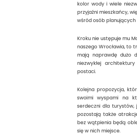
kolor wody i wiele niez
przyjaźni mieszkańcy, wi
wśród osób planujących 
Kroku nie ustępuje mu Ma
naszego Wrocławia, to 
mają naprawdę dużo do
niezwykłej architektur
postaci.
Kolejna propozycja, któ
swoimi wyspami na któ
serdeczni dla turystów,
pozostają także atrakcje 
bez wątpienia będą oble
się w nich miejsce.