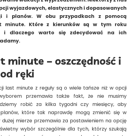
opcji wyjazdowych, elastycznych i dopasowanych
cji i planów. W obu przypadkach z pomocą
st minute. Które z kierunków są w tym roku
ne i dlaczego warto się zdecydować na ich
iadamy.
t minute – oszczędność i
od ręki
i last minute z reguły są o wiele tańsze niż w opcji
 wyborem przemawia także fakt, że nie musimy
dziemy robić za kilka tygodni czy miesięcy, aby
planów, które tak naprawdę mogą zmienić się w
dużej mierze przemawia za postawieniem na opcję
 świetny wybór szczególnie dla tych, którzy szukają