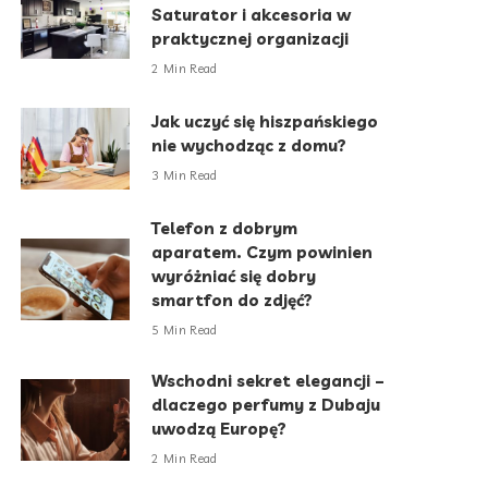
Saturator i akcesoria w
praktycznej organizacji
2 Min Read
Jak uczyć się hiszpańskiego
nie wychodząc z domu?
3 Min Read
Telefon z dobrym
aparatem. Czym powinien
wyróżniać się dobry
smartfon do zdjęć?
5 Min Read
Wschodni sekret elegancji –
dlaczego perfumy z Dubaju
uwodzą Europę?
2 Min Read