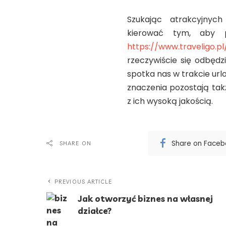
Szukając atrakcyjnyc
kierować tym, aby p
https://www.traveligo.pl
rzeczywiście się odbędzi
spotka nas w trakcie url
znaczenia pozostają tak
z ich wysoką jakością.
Share on Face
SHARE ON
PREVIOUS ARTICLE
Jak otworzyć biznes na własnej
działce?