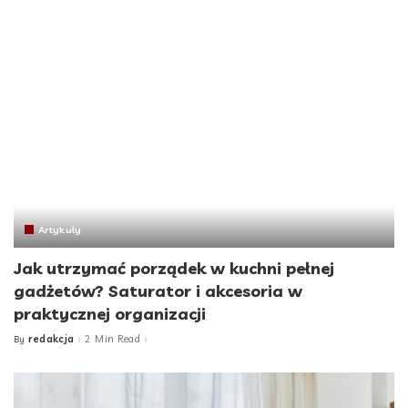
Artykuły
Jak utrzymać porządek w kuchni pełnej
gadżetów? Saturator i akcesoria w
praktycznej organizacji
redakcja
2 Min Read
By
Posted
by