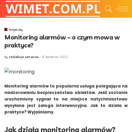
Artykuły
Monitoring alarmów – o czym mowa w
praktyce?
redakcja serwisu
6 kwietnia 2022
By
Posted
by
Monitoring alarmów to popularna usługa polegająca na
nadzorowaniu bezpieczeństwa obiektów.
Jeśli zostanie
uruchomiony sygnał to na miejsce natychmiastowo
wysyłana jest załoga interwencyjna. Jak to działa w
praktyce? Wyjaśniamy.
Jak działa monitoring alarmów?