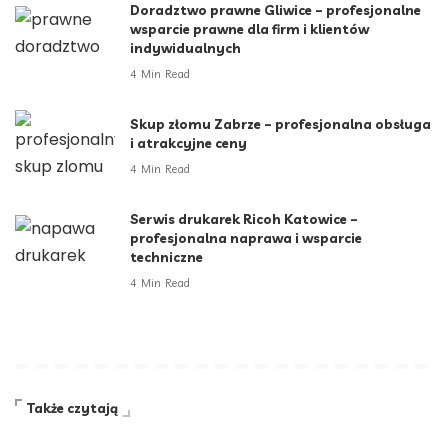
Doradztwo prawne Gliwice – profesjonalne
wsparcie prawne dla firm i klientów
indywidualnych
4 Min Read
Skup złomu Zabrze – profesjonalna obsługa
i atrakcyjne ceny
4 Min Read
Serwis drukarek Ricoh Katowice –
profesjonalna naprawa i wsparcie
techniczne
4 Min Read
Także czytają