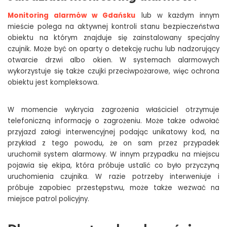
M
onitoring alarmów w Gdańsku
lub w każdym innym
mieście polega na aktywnej kontroli stanu bezpieczeństwa
obiektu na którym znajduje się zainstalowany specjalny
czujnik. Może być on oparty o detekcję ruchu lub nadzorujący
otwarcie drzwi albo okien. W systemach alarmowych
wykorzystuje się także czujki przeciwpożarowe, więc ochrona
obiektu jest kompleksowa.
W momencie wykrycia zagrożenia właściciel otrzymuje
telefoniczną informację o zagrożeniu. Może także odwołać
przyjazd załogi interwencyjnej
podając unikatowy kod, na
przykład z tego powodu, że on sam przez przypadek
uruchomił system alarmowy. W innym przypadku na miejscu
pojawia się ekipa, która próbuje ustalić co było przyczyną
uruchomienia czujnika. W razie potrzeby interweniuje i
próbuje zapobiec przestępstwu, może także wezwać na
miejsce patrol policyjny.