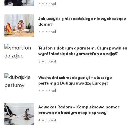
2 Min Read
Jak uczyć się hiszpańskiego nie wychodząc z
domu?
3 Min Read
Telefon z dobrym aparatem. Czym powinien
wyróżniać się dobry smartfon do zdjęć?
5 Min Read
Wschodni sekret elegancji – dlaczego
perfumy z Dubaju uwodzą Europę?
2 Min Read
Adwokat Radom – Kompleksowa pomoc
prawna na każdym etapie sprawy
4 Min Read