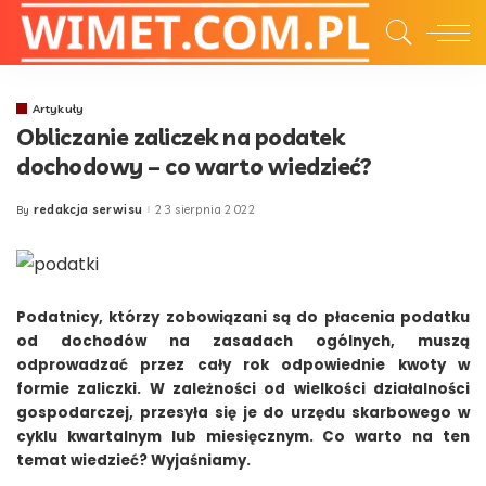
Artykuły
Obliczanie zaliczek na podatek
dochodowy – co warto wiedzieć?
redakcja serwisu
23 sierpnia 2022
By
Posted
by
Podatnicy, którzy zobowiązani są do płacenia podatku
od dochodów na zasadach ogólnych, muszą
odprowadzać przez cały rok odpowiednie kwoty w
formie zaliczki. W zależności od wielkości działalności
gospodarczej, przesyła się je do urzędu skarbowego w
cyklu kwartalnym lub miesięcznym. Co warto na ten
temat wiedzieć? Wyjaśniamy.