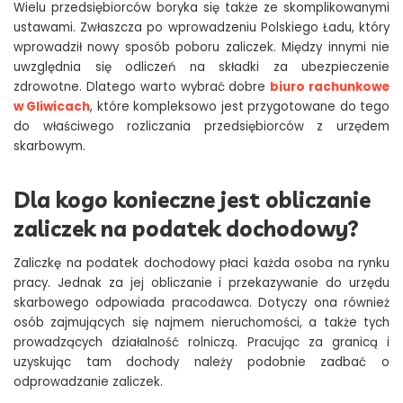
Wielu przedsiębiorców boryka się także ze skomplikowanymi
ustawami. Zwłaszcza po wprowadzeniu Polskiego Ładu, który
wprowadził nowy sposób poboru zaliczek. Między innymi nie
uwzględnia się odliczeń na składki za ubezpieczenie
zdrowotne. Dlatego warto wybrać dobre
biuro rachunkowe
w Gliwicach
, które kompleksowo jest przygotowane do tego
do właściwego rozliczania przedsiębiorców z urzędem
skarbowym.
Dla kogo konieczne jest obliczanie
zaliczek na podatek dochodowy?
Zaliczkę na podatek dochodowy płaci każda osoba na rynku
pracy. Jednak za jej obliczanie i przekazywanie do urzędu
skarbowego odpowiada pracodawca. Dotyczy ona również
osób zajmujących się najmem nieruchomości, a także tych
prowadzących działalność rolniczą. Pracując za granicą i
uzyskując tam dochody należy podobnie zadbać o
odprowadzanie zaliczek.