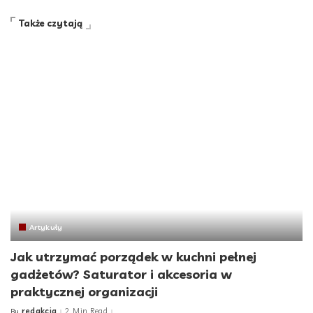
Także czytają
Artykuły
Jak utrzymać porządek w kuchni pełnej
gadżetów? Saturator i akcesoria w
praktycznej organizacji
redakcja
2 Min Read
By